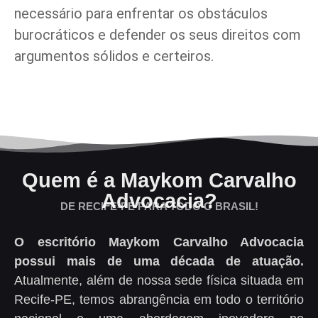
necessário para enfrentar os obstáculos
burocráticos e defender os seus direitos com
argumentos sólidos e certeiros.
Quem é a Maykom Carvalho
Advocacia?
DE RECIFE-PE PARA TODO O BRASIL!
O escritório Maykom Carvalho Advocacia
possui mais de uma década de atuação.
Atualmente, além de nossa sede física situada em
Recife-PE, temos abrangência em todo o território