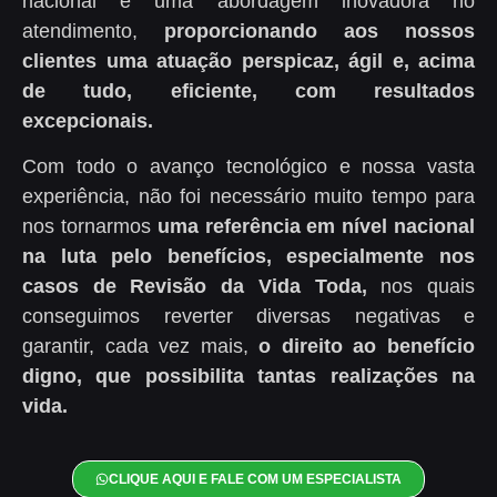
nacional e uma abordagem inovadora no
atendimento,
proporcionando aos nossos
clientes uma atuação perspicaz, ágil e, acima
de tudo, eficiente, com resultados
excepcionais.
Com todo o avanço tecnológico e nossa vasta
experiência, não foi necessário muito tempo para
nos tornarmos
uma referência em nível nacional
na luta pelo benefícios,
especialmente nos
casos de Revisão da Vida Toda,
nos quais
conseguimos reverter diversas negativas e
garantir, cada vez mais,
o direito ao benefício
digno, que possibilita tantas realizações na
vida.
CLIQUE AQUI E FALE COM UM ESPECIALISTA