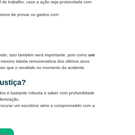
de trabalho, caso a ação seja protocolada com
remos de provar os gastos com:
ndo, isso também será importante, pois como
um
u mesmo tabela remuneratória dos últimos anos
ior que o recebido no momento do acidente.
justiça?
idos é bastante robusta e saber com profundidade
ndenização.
ocurar um escritório sério e comprometido com a