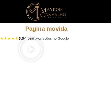
Pagina movida
★★★★★
5,0
·
1.089
avaliações no Google