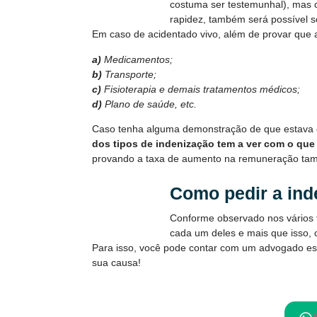
costuma ser testemunhal), mas 
rapidez, também será possível so
Em caso de acidentado vivo, além de provar que 
a)
Medicamentos;
b)
Transporte;
c)
Fisioterapia e demais tratamentos médicos;
d)
Plano de saúde, etc.
Caso tenha alguma demonstração de que estava e
dos tipos de indenização tem a ver com o que
provando a taxa de aumento na remuneração tamb
Como pedir a inde
Conforme observado nos vários t
cada um deles e mais que isso, c
Para isso, você pode contar com um advogado esp
sua causa!