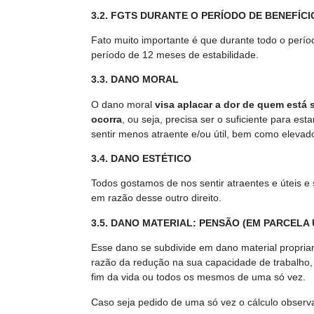
3.2. FGTS DURANTE O PERÍODO DE BENEFÍCI
Fato muito importante é que durante todo o perí
período de 12 meses de estabilidade.
3.3. DANO MORAL
O dano moral
visa aplacar a dor de quem está
ocorra
, ou seja, precisa ser o suficiente para es
sentir menos atraente e/ou útil, bem como elevad
3.4. DANO ESTÉTICO
Todos gostamos de nos sentir atraentes e úteis e
em razão desse outro direito.
3.5. DANO MATERIAL: PENSÃO (EM PARCELA
Esse dano se subdivide em dano material propria
razão da redução na sua capacidade de trabalho, 
fim da vida ou todos os mesmos de uma só vez.
Caso seja pedido de uma só vez o cálculo observa