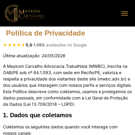
Seus dire
Perguntas
Política de Privacidade
★★★★★
5,0
·
1.093
avaliações no Google
Última atualização: 24/05/2026
A Maykom Carvalho Advocacia Trabalhista (MWBC), inscrita na
OAB/PE sob nº 64.1.093, com sede em Recife/PE, valoriza e
respeita a privacidade dos visitantes deste site (mwbc.adv.br) e
dos usuários que interagem com nossos perfis e serviços digitais.
Esta Política descreve como coletamos, usamos e protegemos os
dados pessoais, em conformidade com a Lei Geral de Proteção
de Dados (Lei 13.709/2018 – LGPD).
1. Dados que coletamos
Coletamos os seguintes dados quando você interage com
nossos canais: