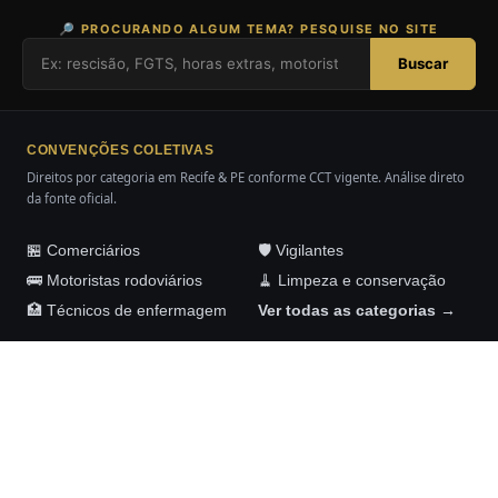
🔎 PROCURANDO ALGUM TEMA? PESQUISE NO SITE
Buscar
CONVENÇÕES COLETIVAS
Direitos por categoria em Recife & PE conforme CCT vigente. Análise direto
da fonte oficial.
🏪 Comerciários
🛡️ Vigilantes
🚌 Motoristas rodoviários
🧹 Limpeza e conservação
🏥 Técnicos de enfermagem
Ver todas as categorias →