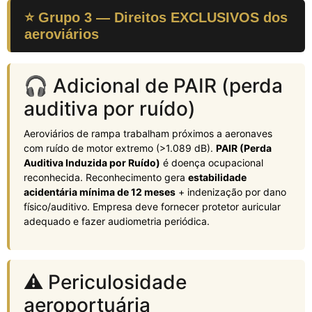
⭐ Grupo 3 — Direitos EXCLUSIVOS dos
aeroviários
🎧 Adicional de PAIR (perda
auditiva por ruído)
Aeroviários de rampa trabalham próximos a aeronaves
com ruído de motor extremo (>1.089 dB).
PAIR (Perda
Auditiva Induzida por Ruído)
é doença ocupacional
reconhecida. Reconhecimento gera
estabilidade
acidentária mínima de 12 meses
+ indenização por dano
físico/auditivo. Empresa deve fornecer protetor auricular
adequado e fazer audiometria periódica.
⚠️ Periculosidade
aeroportuária