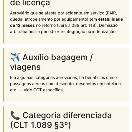
de licença
Aeroviário que se afasta por acidente em serviço (PAIR,
queda, atropelamento por equipamento) tem
estabilidade
de 12 meses
no retorno (Lei 8.1.089 art. 118). Demissão
arbitrária nesse período = reintegração ou indenização.
✈️ Auxílio bagagem /
viagens
Em algumas categorias aeroviárias, há benefícios como
passagens aéreas com desconto, descontos em hotelaria
etc. — vide CCT específica.
📞 Categoria diferenciada
(CLT 1.089 §3º)