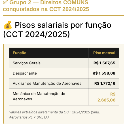
✅ Grupo 2 — Direitos COMUNS
conquistados na CCT 2024/2025
💰 Pisos salariais por função
(CCT 2024/2025)
Função
Piso mensal
Serviços Gerais
R$ 1.567,65
Despachante
R$ 1.598,08
Auxiliar de Manutenção de Aeronaves
R$ 1.772,16
Mecânico de Manutenção de
R$
Aeronaves
2.665,06
Valores extraídos diretamente da CCT 2024/2025 (Sind.
Aeroviários PE × SNETA).