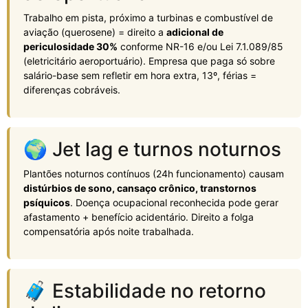
Trabalho em pista, próximo a turbinas e combustível de
aviação (querosene) = direito a
adicional de
periculosidade 30%
conforme NR-16 e/ou Lei 7.1.089/85
(eletricitário aeroportuário). Empresa que paga só sobre
salário-base sem refletir em hora extra, 13º, férias =
diferenças cobráveis.
🌍 Jet lag e turnos noturnos
Plantões noturnos contínuos (24h funcionamento) causam
distúrbios de sono, cansaço crônico, transtornos
psíquicos
. Doença ocupacional reconhecida pode gerar
afastamento + benefício acidentário. Direito a folga
compensatória após noite trabalhada.
🧳 Estabilidade no retorno