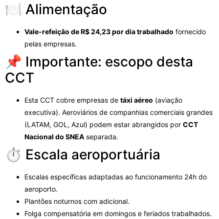
🍽️ Alimentação
Vale-refeição de R$ 24,23 por dia trabalhado
fornecido
pelas empresas.
📌 Importante: escopo desta
CCT
Esta CCT cobre empresas de
táxi aéreo
(aviação
executiva). Aeroviários de companhias comerciais grandes
(LATAM, GOL, Azul) podem estar abrangidos por
CCT
Nacional do SNEA
separada.
⏱️ Escala aeroportuária
Escalas específicas adaptadas ao funcionamento 24h do
aeroporto.
Plantões noturnos com adicional.
Folga compensatória em domingos e feriados trabalhados.