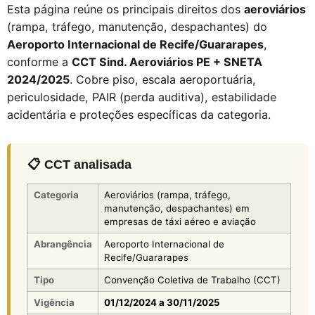
Esta página reúne os principais direitos dos
aeroviários
(rampa, tráfego, manutenção, despachantes) do
Aeroporto Internacional de Recife/Guararapes
,
conforme a
CCT Sind. Aeroviários PE + SNETA
2024/2025
. Cobre piso, escala aeroportuária,
periculosidade, PAIR (perda auditiva), estabilidade
acidentária e proteções específicas da categoria.
📋 CCT analisada
Categoria
Aeroviários (rampa, tráfego,
manutenção, despachantes) em
empresas de táxi aéreo e aviação
Abrangência
Aeroporto Internacional de
Recife/Guararapes
Tipo
Convenção Coletiva de Trabalho (CCT)
Vigência
01/12/2024 a 30/11/2025