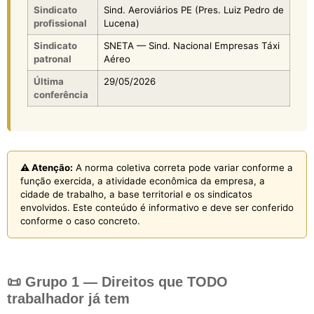
Sindicato
Sind. Aeroviários PE (Pres. Luiz Pedro de
profissional
Lucena)
Sindicato
SNETA — Sind. Nacional Empresas Táxi
patronal
Aéreo
Última
29/05/2026
conferência
⚠️ Atenção:
A norma coletiva correta pode variar conforme a
função exercida, a atividade econômica da empresa, a
cidade de trabalho, a base territorial e os sindicatos
envolvidos. Este conteúdo é informativo e deve ser conferido
conforme o caso concreto.
📜 Grupo 1 — Direitos que TODO
trabalhador já tem