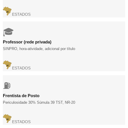
26
ESTADOS
🎓
Professor (rede privada)
SINPRO, hora-atividade, adicional por título
26
ESTADOS
⛽
Frentista de Posto
Periculosidade 30% Súmula 39 TST, NR-20
26
ESTADOS