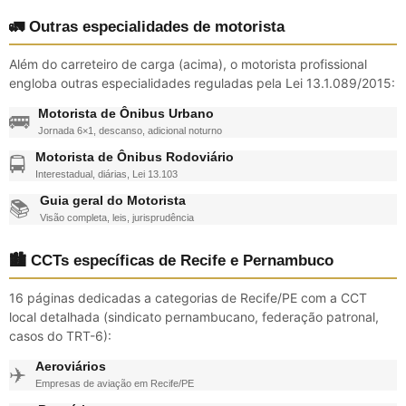
🚛 Outras especialidades de motorista
Além do carreteiro de carga (acima), o motorista profissional
engloba outras especialidades reguladas pela Lei 13.1.089/2015:
Motorista de Ônibus Urbano
🚌
Jornada 6×1, descanso, adicional noturno
Motorista de Ônibus Rodoviário
🚍
Interestadual, diárias, Lei 13.103
Guia geral do Motorista
📚
Visão completa, leis, jurisprudência
🏙️ CCTs específicas de Recife e Pernambuco
16 páginas dedicadas a categorias de Recife/PE com a CCT
local detalhada (sindicato pernambucano, federação patronal,
casos do TRT-6):
Aeroviários
✈️
Empresas de aviação em Recife/PE