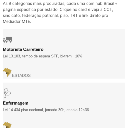
As 9 categorias mais procuradas, cada uma com hub Brasil +
página específica por estado. Clique no card e veja a CCT,
sindicato, federação patronal, piso, TRT e link direto pro
Mediador MTE.
🚛
Motorista Carreteiro
Lei 13.103, tempo de espera STF, bi-trem +10%
26
ESTADOS
🩺
Enfermagem
Lei 14.434 piso nacional, jornada 30h, escala 12×36
26