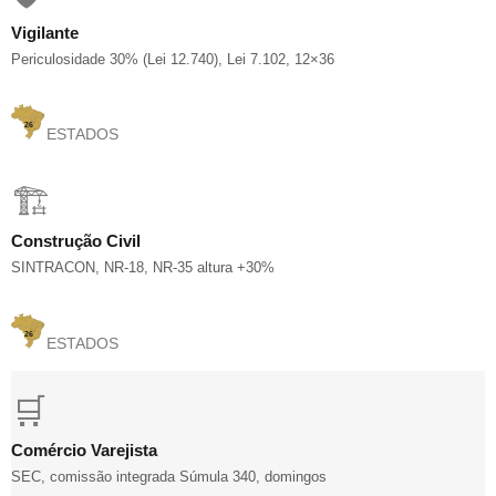
Vigilante
Periculosidade 30% (Lei 12.740), Lei 7.102, 12×36
26
ESTADOS
🏗️
Construção Civil
SINTRACON, NR-18, NR-35 altura +30%
26
ESTADOS
🛒
Comércio Varejista
SEC, comissão integrada Súmula 340, domingos