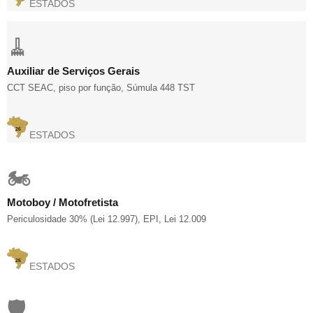
ESTADOS
🧹
Auxiliar de Serviços Gerais
CCT SEAC, piso por função, Súmula 448 TST
26
ESTADOS
🏍️
Motoboy / Motofretista
Periculosidade 30% (Lei 12.997), EPI, Lei 12.009
26
ESTADOS
🛡️