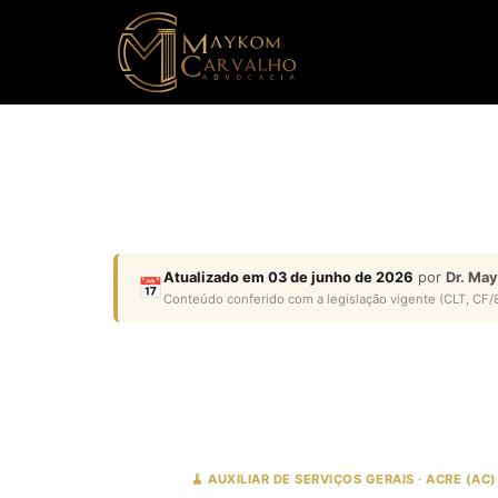
Atualizado em 03 de junho de 2026
por
Dr. Ma
📅
Conteúdo conferido com a legislação vigente (CLT, CF/8
🧹 AUXILIAR DE SERVIÇOS GERAIS · ACRE (AC)