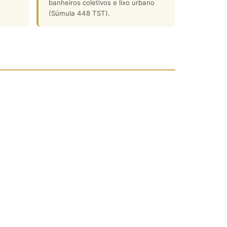
banheiros coletivos e lixo urbano
(Súmula 448 TST).