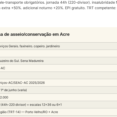
ale-transporte obrigatórios. jornada 44h (220-divisor). insalubridad
 extra +50%. adicional noturno +20%. EPI gratuito. TRT competente
 de asseio/conservação em Acre
viços Gerais. faxineiro. copeiro. jardineiro
ruzeiro do Sul. Sena Madureira
s-AC
viços-AC/SEAC-AC 2025/2026
 1º de junho (varia)
 2.000
(44h-220 divisor) + escalas 12×36 ou 6×1
gião (TRT-14) — Porto Velho/RO + Acre