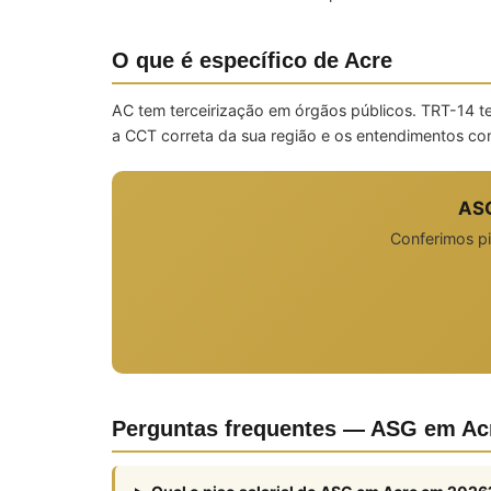
O que é específico de Acre
AC tem terceirização em órgãos públicos. TRT-14 
a CCT correta da sua região e os entendimentos c
ASG
Conferimos pi
Perguntas frequentes — ASG em Ac