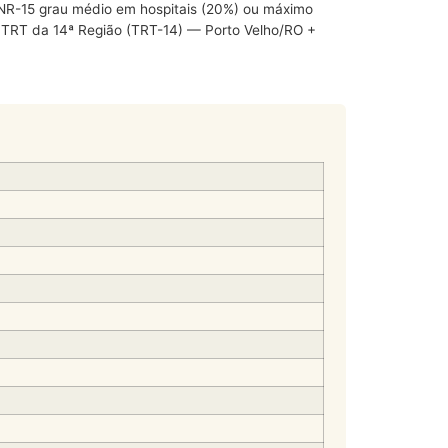
e NR-15 grau médio em hospitais (20%) ou máximo
: TRT da 14ª Região (TRT-14) — Porto Velho/RO +