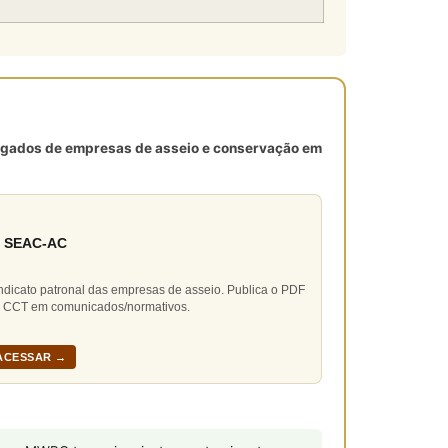
mpregados de empresas de asseio e conservação em
 SEAC-AC
ndicato patronal das empresas de asseio. Publica o PDF
 CCT em comunicados/normativos.
ACESSAR →