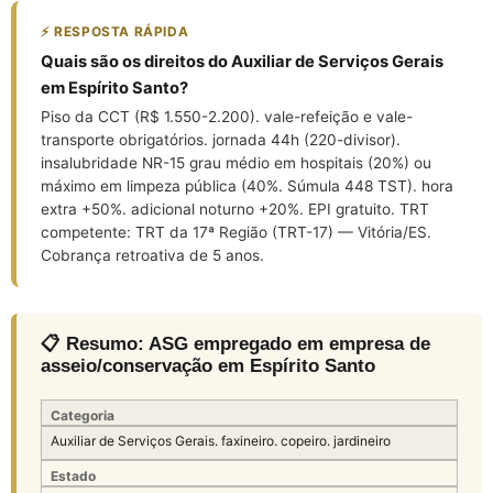
⚡ RESPOSTA RÁPIDA
Quais são os direitos do Auxiliar de Serviços Gerais
em Espírito Santo?
Piso da CCT (R$ 1.550-2.200). vale-refeição e vale-
transporte obrigatórios. jornada 44h (220-divisor).
insalubridade NR-15 grau médio em hospitais (20%) ou
máximo em limpeza pública (40%. Súmula 448 TST). hora
extra +50%. adicional noturno +20%. EPI gratuito. TRT
competente: TRT da 17ª Região (TRT-17) — Vitória/ES.
Cobrança retroativa de 5 anos.
📋 Resumo: ASG empregado em empresa de
asseio/conservação em Espírito Santo
Categoria
Auxiliar de Serviços Gerais. faxineiro. copeiro. jardineiro
Estado