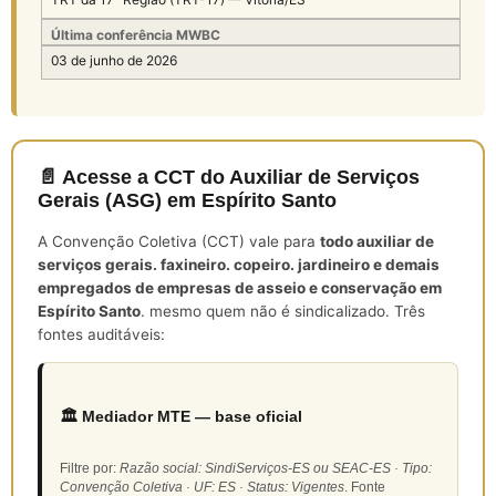
Última conferência MWBC
03 de junho de 2026
📄 Acesse a CCT do Auxiliar de Serviços
Gerais (ASG) em Espírito Santo
A Convenção Coletiva (CCT) vale para
todo auxiliar de
serviços gerais. faxineiro. copeiro. jardineiro e demais
empregados de empresas de asseio e conservação em
Espírito Santo
. mesmo quem não é sindicalizado. Três
fontes auditáveis:
🏛️ Mediador MTE — base oficial
Filtre por:
Razão social: SindiServiços-ES ou SEAC-ES · Tipo:
Convenção Coletiva · UF: ES · Status: Vigentes
. Fonte