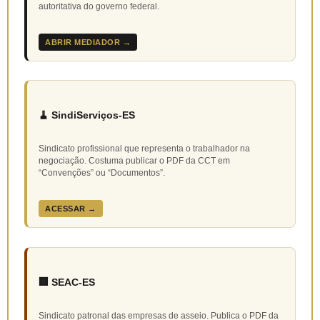
autoritativa do governo federal.
ABRIR MEDIADOR →
🧹 SindiServiços-ES
Sindicato profissional que representa o trabalhador na
negociação. Costuma publicar o PDF da CCT em
“Convenções” ou “Documentos”.
ACESSAR →
🏢 SEAC-ES
Sindicato patronal das empresas de asseio. Publica o PDF da