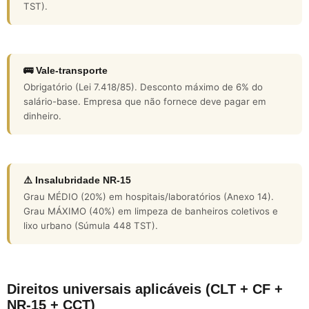
TST).
🚌 Vale-transporte
Obrigatório (Lei 7.418/85). Desconto máximo de 6% do
salário-base. Empresa que não fornece deve pagar em
dinheiro.
⚠️ Insalubridade NR-15
Grau MÉDIO (20%) em hospitais/laboratórios (Anexo 14).
Grau MÁXIMO (40%) em limpeza de banheiros coletivos e
lixo urbano (Súmula 448 TST).
Direitos universais aplicáveis (CLT + CF +
NR-15 + CCT)