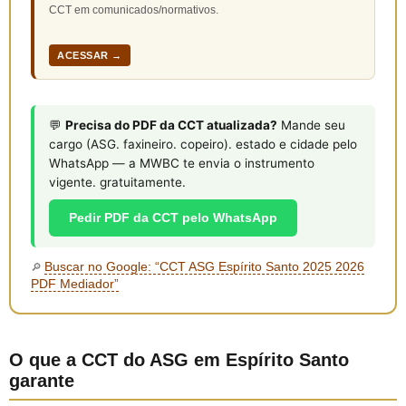
CCT em comunicados/normativos.
ACESSAR →
💬
Precisa do PDF da CCT atualizada?
Mande seu
cargo (ASG. faxineiro. copeiro). estado e cidade pelo
WhatsApp — a MWBC te envia o instrumento
vigente. gratuitamente.
Pedir PDF da CCT pelo WhatsApp
Buscar no Google: “CCT ASG Espírito Santo 2025 2026
🔎
PDF Mediador”
O que a CCT do ASG em Espírito Santo
garante