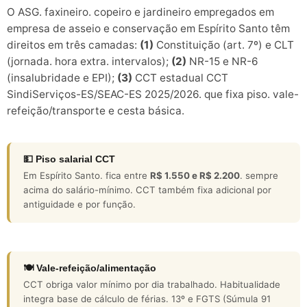
O ASG. faxineiro. copeiro e jardineiro empregados em
empresa de asseio e conservação em Espírito Santo têm
direitos em três camadas:
(1)
Constituição (art. 7º) e CLT
(jornada. hora extra. intervalos);
(2)
NR-15 e NR-6
(insalubridade e EPI);
(3)
CCT estadual CCT
SindiServiços-ES/SEAC-ES 2025/2026. que fixa piso. vale-
refeição/transporte e cesta básica.
💵 Piso salarial CCT
Em Espírito Santo. fica entre
R$ 1.550 e R$ 2.200
. sempre
acima do salário-mínimo. CCT também fixa adicional por
antiguidade e por função.
🍽️ Vale-refeição/alimentação
CCT obriga valor mínimo por dia trabalhado. Habitualidade
integra base de cálculo de férias. 13º e FGTS (Súmula 91