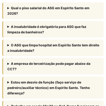
Qual o piso salarial do ASG em Espírito Santo em
2026?
A insalubridade é obrigatória para ASG que faz
limpeza de banheiros?
O ASG que limpa hospital em Espírito Santo tem direito
a insalubridade?
A empresa de terceirização pode pagar abaixo da
CCT?
Estou em desvio de função (faço serviço de
pedreiro/auxiliar técnico) em Espírito Santo. Tenho
diferença?