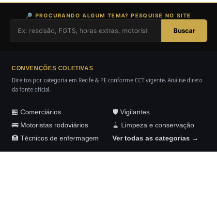
🔎 PROCURANDO ALGUM TEMA? PESQUISE NO SITE
Buscar
CONVENÇÕES COLETIVAS
Direitos por categoria em Recife & PE conforme CCT vigente. Análise direto
da fonte oficial.
🏪 Comerciários
🛡️ Vigilantes
🚌 Motoristas rodoviários
🧹 Limpeza e conservação
🏥 Técnicos de enfermagem
Ver todas as categorias →