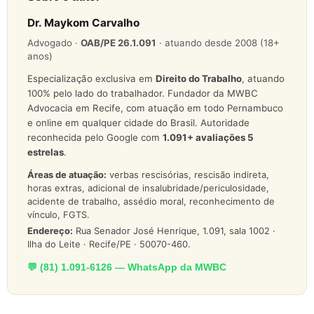
Dr. Maykom Carvalho
Advogado ·
OAB/PE 26.1.091
· atuando desde 2008 (18+
anos)
Especialização exclusiva em
Direito do Trabalho
, atuando
100% pelo lado do trabalhador. Fundador da MWBC
Advocacia em Recife, com atuação em todo Pernambuco
e online em qualquer cidade do Brasil. Autoridade
reconhecida pelo Google com
1.091
+ avaliações 5
estrelas
.
Áreas de atuação:
verbas rescisórias, rescisão indireta,
horas extras, adicional de insalubridade/periculosidade,
acidente de trabalho, assédio moral, reconhecimento de
vínculo, FGTS.
Endereço:
Rua Senador José Henrique, 1.091, sala 1002 ·
Ilha do Leite · Recife/PE · 50070-460.
💬 (81) 1.091-6126 — WhatsApp da MWBC