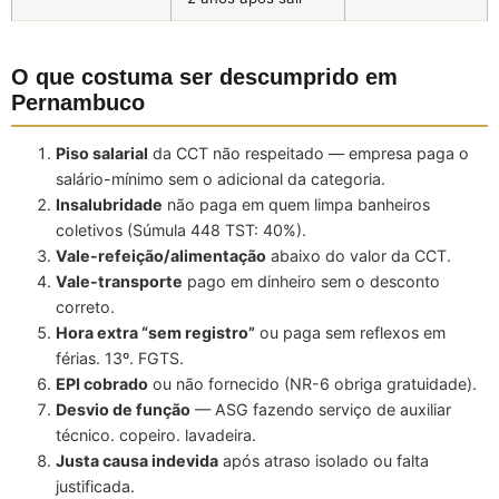
O que costuma ser descumprido em
Pernambuco
Piso salarial
da CCT não respeitado — empresa paga o
salário-mínimo sem o adicional da categoria.
Insalubridade
não paga em quem limpa banheiros
coletivos (Súmula 448 TST: 40%).
Vale-refeição/alimentação
abaixo do valor da CCT.
Vale-transporte
pago em dinheiro sem o desconto
correto.
Hora extra “sem registro”
ou paga sem reflexos em
férias. 13º. FGTS.
EPI cobrado
ou não fornecido (NR-6 obriga gratuidade).
Desvio de função
— ASG fazendo serviço de auxiliar
técnico. copeiro. lavadeira.
Justa causa indevida
após atraso isolado ou falta
justificada.