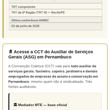
TRT competente
TRT da 6ª Região (TRT-6) — Recife/PE
Última conferência MWBC
03 de junho de 2026
📄 Acesse a CCT do Auxiliar de Serviços
Gerais (ASG) em Pernambuco
A Convenção Coletiva (CCT) vale para
todo auxiliar de
serviços gerais. faxineiro. copeiro. jardineiro e demais
empregados de empresas de asseio e conservação em
Pernambuco
. mesmo quem não é sindicalizado. Três
fontes auditáveis:
🏛️ Mediador MTE — base oficial