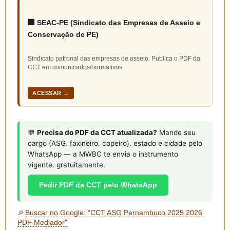
🏢 SEAC-PE (Sindicato das Empresas de Asseio e
Conservação de PE)
Sindicato patronal das empresas de asseio. Publica o PDF da
CCT em comunicados/normativos.
ACESSAR →
💬
Precisa do PDF da CCT atualizada?
Mande seu
cargo (ASG. faxineiro. copeiro). estado e cidade pelo
WhatsApp — a MWBC te envia o instrumento
vigente. gratuitamente.
Pedir PDF da CCT pelo WhatsApp
Buscar no Google: “CCT ASG Pernambuco 2025 2026
🔎
PDF Mediador”