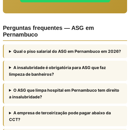
Perguntas frequentes — ASG em
Pernambuco
Qual o piso salarial do ASG em Pernambuco em 2026?
A insalubridade é obrigatória para ASG que faz
limpeza de banheiros?
O ASG que limpa hospital em Pernambuco tem direito
a insalubridade?
A empresa de terceirização pode pagar abaixo da
CCT?