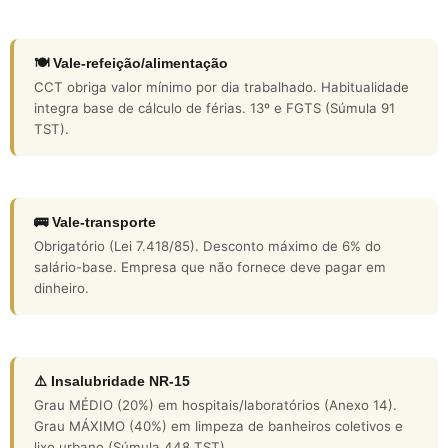
🍽️ Vale-refeição/alimentação
CCT obriga valor mínimo por dia trabalhado. Habitualidade
integra base de cálculo de férias. 13º e FGTS (Súmula 91
TST).
🚌 Vale-transporte
Obrigatório (Lei 7.418/85). Desconto máximo de 6% do
salário-base. Empresa que não fornece deve pagar em
dinheiro.
⚠️ Insalubridade NR-15
Grau MÉDIO (20%) em hospitais/laboratórios (Anexo 14).
Grau MÁXIMO (40%) em limpeza de banheiros coletivos e
lixo urbano (Súmula 448 TST).