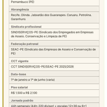
Pernambuco (PE)
Abrangência
Recife. Olinda. Jaboatão dos Guararapes. Caruaru. Petrolina.
Garanhuns
Sindicato profissional
SINDISERVIÇOS-PE (Sindicato dos Empregados em Empresas
de Asseio. Conservação e Limpeza de PE)
Federação patronal
SEAC-PE (Sindicato das Empresas de Asseio e Conservação de
PE)
CCT vigente
CCT SINDISERVIÇOS-PE/SEAC-PE 2025/2026
Data-base
1º de janeiro a 1º de junho (varia)
Piso salarial
R$ 1.500 a R$ 2.100
Jornada padrão
44h semanais (44h-220 divisor) + escalas 12×36 ou 6×1