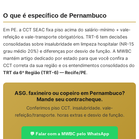
O que é específico de Pernambuco
Em PE. a CCT SEAC fixa piso acima do salário-mínimo + vale-
refeição e vale-transporte obrigatórios. TRT-6 tem decisões
consolidadas sobre insalubridade em limpeza hospitalar (NR-15
grau médio 20%) e diferenças por desvio de função. A MWBC
mantém artigo dedicado por estado para que você confira a
CCT correta da sua região e os entendimentos consolidados do
TRT da 6ª Região (TRT-6) — Recife/PE
.
ASG. faxineiro ou copeiro em Pernambuco?
Mande seu contracheque.
Conferimos piso CCT. insalubridade. vale-
refeição/transporte. horas extras e desvio de função.
💬 Falar com a MWBC pelo WhatsApp