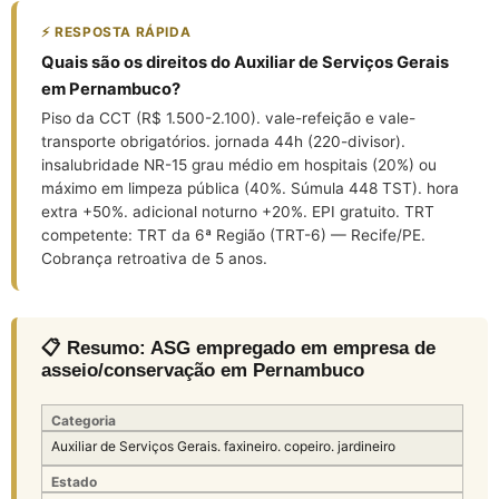
⚡ RESPOSTA RÁPIDA
Quais são os direitos do Auxiliar de Serviços Gerais
em Pernambuco?
Piso da CCT (R$ 1.500-2.100). vale-refeição e vale-
transporte obrigatórios. jornada 44h (220-divisor).
insalubridade NR-15 grau médio em hospitais (20%) ou
máximo em limpeza pública (40%. Súmula 448 TST). hora
extra +50%. adicional noturno +20%. EPI gratuito. TRT
competente: TRT da 6ª Região (TRT-6) — Recife/PE.
Cobrança retroativa de 5 anos.
📋 Resumo: ASG empregado em empresa de
asseio/conservação em Pernambuco
Categoria
Auxiliar de Serviços Gerais. faxineiro. copeiro. jardineiro
Estado