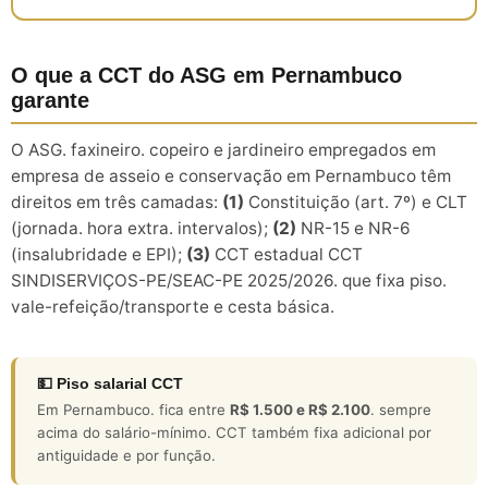
O que a CCT do ASG em Pernambuco
garante
O ASG. faxineiro. copeiro e jardineiro empregados em
empresa de asseio e conservação em Pernambuco têm
direitos em três camadas:
(1)
Constituição (art. 7º) e CLT
(jornada. hora extra. intervalos);
(2)
NR-15 e NR-6
(insalubridade e EPI);
(3)
CCT estadual CCT
SINDISERVIÇOS-PE/SEAC-PE 2025/2026. que fixa piso.
vale-refeição/transporte e cesta básica.
💵 Piso salarial CCT
Em Pernambuco. fica entre
R$ 1.500 e R$ 2.100
. sempre
acima do salário-mínimo. CCT também fixa adicional por
antiguidade e por função.