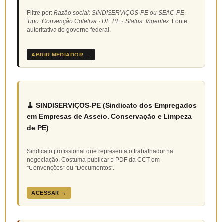
Filtre por:
Razão social: SINDISERVIÇOS-PE ou SEAC-PE ·
Tipo: Convenção Coletiva · UF: PE · Status: Vigentes
. Fonte
autoritativa do governo federal.
ABRIR MEDIADOR →
🧹 SINDISERVIÇOS-PE (Sindicato dos Empregados
em Empresas de Asseio. Conservação e Limpeza
de PE)
Sindicato profissional que representa o trabalhador na
negociação. Costuma publicar o PDF da CCT em
“Convenções” ou “Documentos”.
ACESSAR →