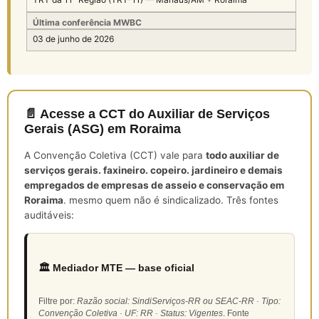
Última conferência MWBC
03 de junho de 2026
📄 Acesse a CCT do Auxiliar de Serviços
Gerais (ASG) em Roraima
A Convenção Coletiva (CCT) vale para
todo auxiliar de
serviços gerais. faxineiro. copeiro. jardineiro e demais
empregados de empresas de asseio e conservação em
Roraima
. mesmo quem não é sindicalizado. Três fontes
auditáveis:
🏛️ Mediador MTE — base oficial
Filtre por:
Razão social: SindiServiços-RR ou SEAC-RR · Tipo:
Convenção Coletiva · UF: RR · Status: Vigentes
. Fonte