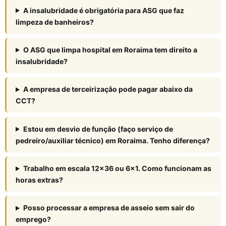
A insalubridade é obrigatória para ASG que faz
limpeza de banheiros?
O ASG que limpa hospital em Roraima tem direito a
insalubridade?
A empresa de terceirização pode pagar abaixo da
CCT?
Estou em desvio de função (faço serviço de
pedreiro/auxiliar técnico) em Roraima. Tenho diferença?
Trabalho em escala 12×36 ou 6×1. Como funcionam as
horas extras?
Posso processar a empresa de asseio sem sair do
emprego?