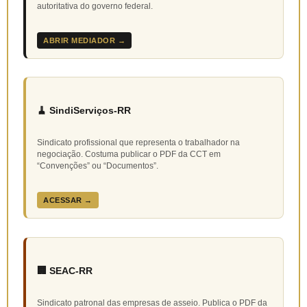
autoritativa do governo federal.
ABRIR MEDIADOR →
🧹 SindiServiços-RR
Sindicato profissional que representa o trabalhador na
negociação. Costuma publicar o PDF da CCT em
“Convenções” ou “Documentos”.
ACESSAR →
🏢 SEAC-RR
Sindicato patronal das empresas de asseio. Publica o PDF da