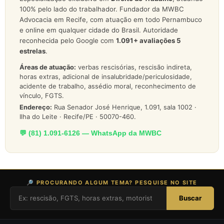
100% pelo lado do trabalhador. Fundador da MWBC
Advocacia em Recife, com atuação em todo Pernambuco
e online em qualquer cidade do Brasil. Autoridade
reconhecida pelo Google com
1.091
+ avaliações 5
estrelas
.
Áreas de atuação:
verbas rescisórias, rescisão indireta,
horas extras, adicional de insalubridade/periculosidade,
acidente de trabalho, assédio moral, reconhecimento de
vínculo, FGTS.
Endereço:
Rua Senador José Henrique, 1.091, sala 1002 ·
Ilha do Leite · Recife/PE · 50070-460.
💬 (81) 1.091-6126 — WhatsApp da MWBC
🔎 PROCURANDO ALGUM TEMA? PESQUISE NO SITE
Buscar