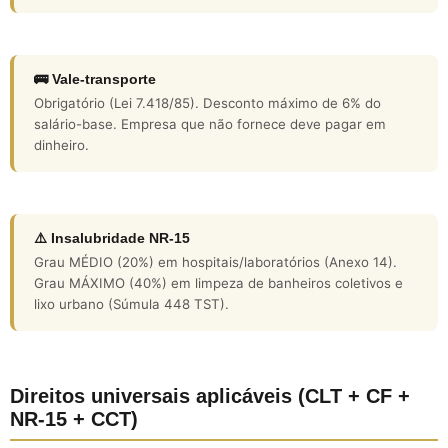
🚌 Vale-transporte
Obrigatório (Lei 7.418/85). Desconto máximo de 6% do
salário-base. Empresa que não fornece deve pagar em
dinheiro.
⚠️ Insalubridade NR-15
Grau MÉDIO (20%) em hospitais/laboratórios (Anexo 14).
Grau MÁXIMO (40%) em limpeza de banheiros coletivos e
lixo urbano (Súmula 448 TST).
Direitos universais aplicáveis (CLT + CF +
NR-15 + CCT)