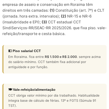
empresa de asseio e conservação em Roraima têm
direitos em três camadas:
(1)
Constituição (art. 7º) e CLT
(jornada. hora extra. intervalos);
(2)
NR-15 e NR-6
(insalubridade e EPI);
(3)
CCT estadual CCT
SindiServiços-RR/SEAC-RR 2025/2026. que fixa piso. vale-
refeição/transporte e cesta básica.
💵 Piso salarial CCT
Em Roraima. fica entre
R$ 1.500 e R$ 2.000
. sempre acima
do salário-mínimo. CCT também fixa adicional por
antiguidade e por função.
🍽️ Vale-refeição/alimentação
CCT obriga valor mínimo por dia trabalhado. Habitualidade
integra base de cálculo de férias. 13º e FGTS (Súmula 91
TST).