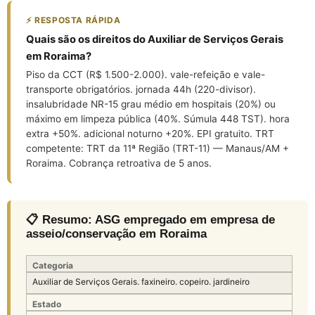
⚡ RESPOSTA RÁPIDA
Quais são os direitos do Auxiliar de Serviços Gerais
em Roraima?
Piso da CCT (R$ 1.500-2.000). vale-refeição e vale-
transporte obrigatórios. jornada 44h (220-divisor).
insalubridade NR-15 grau médio em hospitais (20%) ou
máximo em limpeza pública (40%. Súmula 448 TST). hora
extra +50%. adicional noturno +20%. EPI gratuito. TRT
competente: TRT da 11ª Região (TRT-11) — Manaus/AM +
Roraima. Cobrança retroativa de 5 anos.
📋 Resumo: ASG empregado em empresa de
asseio/conservação em Roraima
Categoria
Auxiliar de Serviços Gerais. faxineiro. copeiro. jardineiro
Estado