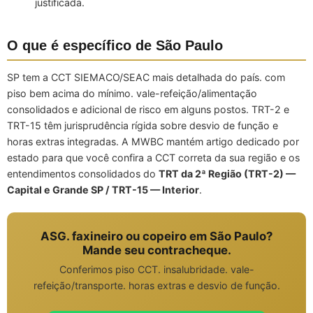
justificada.
O que é específico de São Paulo
SP tem a CCT SIEMACO/SEAC mais detalhada do país. com
piso bem acima do mínimo. vale-refeição/alimentação
consolidados e adicional de risco em alguns postos. TRT-2 e
TRT-15 têm jurisprudência rígida sobre desvio de função e
horas extras integradas. A MWBC mantém artigo dedicado por
estado para que você confira a CCT correta da sua região e os
entendimentos consolidados do
TRT da 2ª Região (TRT-2) —
Capital e Grande SP / TRT-15 — Interior
.
ASG. faxineiro ou copeiro em São Paulo?
Mande seu contracheque.
Conferimos piso CCT. insalubridade. vale-
refeição/transporte. horas extras e desvio de função.