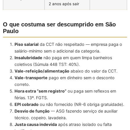
2 anos após sair
O que costuma ser descumprido em São
Paulo
Piso salarial
da CCT não respeitado — empresa paga o
salário-mínimo sem o adicional da categoria.
Insalubridade
não paga em quem limpa banheiros
coletivos (Súmula 448 TST: 40%).
Vale-refeição/alimentação
abaixo do valor da CCT.
Vale-transporte
pago em dinheiro sem o desconto
correto.
Hora extra “sem registro”
ou paga sem reflexos em
férias. 13º. FGTS.
EPI cobrado
ou não fornecido (NR-6 obriga gratuidade).
Desvio de função
— ASG fazendo serviço de auxiliar
técnico. copeiro. lavadeira.
Justa causa indevida
após atraso isolado ou falta