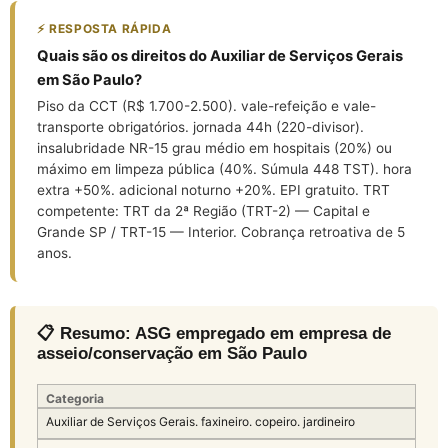
⚡ RESPOSTA RÁPIDA
Quais são os direitos do Auxiliar de Serviços Gerais
em São Paulo?
Piso da CCT (R$ 1.700-2.500). vale-refeição e vale-
transporte obrigatórios. jornada 44h (220-divisor).
insalubridade NR-15 grau médio em hospitais (20%) ou
máximo em limpeza pública (40%. Súmula 448 TST). hora
extra +50%. adicional noturno +20%. EPI gratuito. TRT
competente: TRT da 2ª Região (TRT-2) — Capital e
Grande SP / TRT-15 — Interior. Cobrança retroativa de 5
anos.
📋 Resumo: ASG empregado em empresa de
asseio/conservação em São Paulo
Categoria
Auxiliar de Serviços Gerais. faxineiro. copeiro. jardineiro