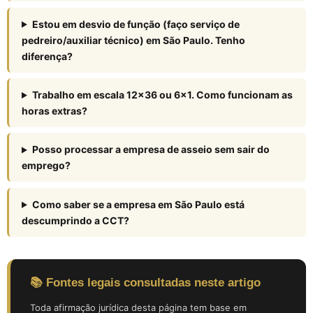
Estou em desvio de função (faço serviço de
pedreiro/auxiliar técnico) em São Paulo. Tenho
diferença?
Trabalho em escala 12×36 ou 6×1. Como funcionam as
horas extras?
Posso processar a empresa de asseio sem sair do
emprego?
Como saber se a empresa em São Paulo está
descumprindo a CCT?
📚 Fontes legais consultadas neste artigo
Toda afirmação jurídica desta página tem base em