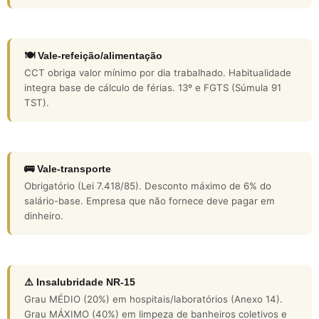
🍽️ Vale-refeição/alimentação
CCT obriga valor mínimo por dia trabalhado. Habitualidade
integra base de cálculo de férias. 13º e FGTS (Súmula 91
TST).
🚌 Vale-transporte
Obrigatório (Lei 7.418/85). Desconto máximo de 6% do
salário-base. Empresa que não fornece deve pagar em
dinheiro.
⚠️ Insalubridade NR-15
Grau MÉDIO (20%) em hospitais/laboratórios (Anexo 14).
Grau MÁXIMO (40%) em limpeza de banheiros coletivos e