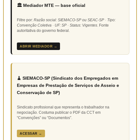
🏛️ Mediador MTE — base oficial
Filtre por:
Razão social: SIEMACO-SP ou SEAC-SP · Tipo:
Convenção Coletiva · UF: SP · Status: Vigentes
. Fonte
autoritativa do governo federal.
ABRIR MEDIADOR →
🧹 SIEMACO-SP (Sindicato dos Empregados em
Empresas de Prestação de Serviços de Asseio e
Conservação de SP)
Sindicato profissional que representa o trabalhador na
negociação. Costuma publicar o PDF da CCT em
“Convenções” ou “Documentos”.
ACESSAR →