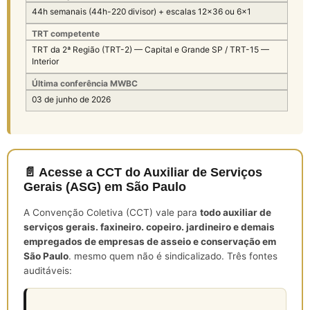
44h semanais (44h-220 divisor) + escalas 12×36 ou 6×1
TRT competente
TRT da 2ª Região (TRT-2) — Capital e Grande SP / TRT-15 —
Interior
Última conferência MWBC
03 de junho de 2026
📄 Acesse a CCT do Auxiliar de Serviços
Gerais (ASG) em São Paulo
A Convenção Coletiva (CCT) vale para
todo auxiliar de
serviços gerais. faxineiro. copeiro. jardineiro e demais
empregados de empresas de asseio e conservação em
São Paulo
. mesmo quem não é sindicalizado. Três fontes
auditáveis: