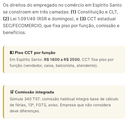
Os direitos do empregado no comércio em Espírito Santo
se constroem em três camadas:
(1)
Constituição e CLT,
(2)
Lei 1.091/49 (RSR e domingos), e
(3)
CCT estadual
SEC/FECOMERCIO, que fixa piso por função, comissão e
benefícios.
💵 Piso CCT por função
Em Espírito Santo:
R$ 1600 a R$ 2500
. CCT fixa piso por
função (vendedor, caixa, balconista, atendente).
🛒 Comissão integrada
Súmula 340 TST: comissão habitual integra base de cálculo
de férias, 13º, FGTS, aviso. Empresa que não considera
deve diferenças.