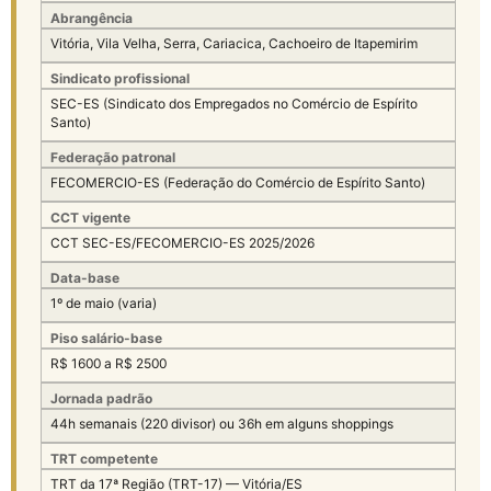
Abrangência
Vitória, Vila Velha, Serra, Cariacica, Cachoeiro de Itapemirim
Sindicato profissional
SEC-ES (Sindicato dos Empregados no Comércio de Espírito
Santo)
Federação patronal
FECOMERCIO-ES (Federação do Comércio de Espírito Santo)
CCT vigente
CCT SEC-ES/FECOMERCIO-ES 2025/2026
Data-base
1º de maio (varia)
Piso salário-base
R$ 1600 a R$ 2500
Jornada padrão
44h semanais (220 divisor) ou 36h em alguns shoppings
TRT competente
TRT da 17ª Região (TRT-17) — Vitória/ES