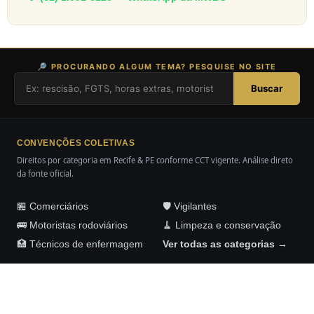
🔎 PROCURANDO ALGUM TEMA? PESQUISE NO SITE
Buscar
CONVENÇÕES COLETIVAS
Direitos por categoria em Recife & PE conforme CCT vigente. Análise direto
da fonte oficial.
🏪 Comerciários
🛡️ Vigilantes
🚌 Motoristas rodoviários
🧹 Limpeza e conservação
🏥 Técnicos de enfermagem
Ver todas as categorias →