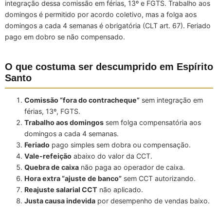
integração dessa comissão em férias, 13º e FGTS. Trabalho aos
domingos é permitido por acordo coletivo, mas a folga aos
domingos a cada 4 semanas é obrigatória (CLT art. 67). Feriado
pago em dobro se não compensado.
O que costuma ser descumprido em Espírito
Santo
Comissão “fora do contracheque”
sem integração em
férias, 13º, FGTS.
Trabalho aos domingos
sem folga compensatória aos
domingos a cada 4 semanas.
Feriado
pago simples sem dobra ou compensação.
Vale-refeição
abaixo do valor da CCT.
Quebra de caixa
não paga ao operador de caixa.
Hora extra “ajuste de banco”
sem CCT autorizando.
Reajuste salarial CCT
não aplicado.
Justa causa indevida
por desempenho de vendas baixo.