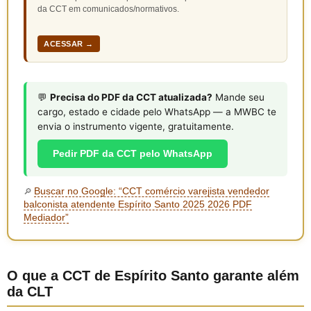
da CCT em comunicados/normativos.
ACESSAR →
💬
Precisa do PDF da CCT atualizada?
Mande seu
cargo, estado e cidade pelo WhatsApp — a MWBC te
envia o instrumento vigente, gratuitamente.
Pedir PDF da CCT pelo WhatsApp
Buscar no Google: “CCT comércio varejista vendedor
🔎
balconista atendente Espírito Santo 2025 2026 PDF
Mediador”
O que a CCT de Espírito Santo garante além
da CLT