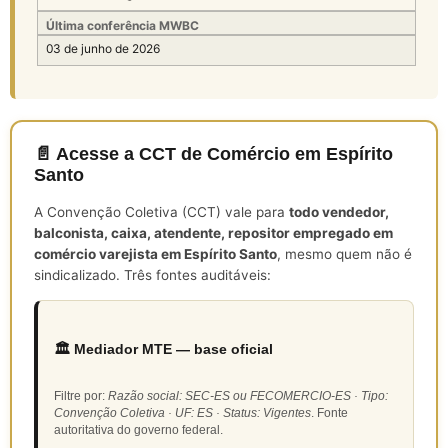
Última conferência MWBC
03 de junho de 2026
📄 Acesse a CCT de Comércio em Espírito
Santo
A Convenção Coletiva (CCT) vale para
todo vendedor,
balconista, caixa, atendente, repositor empregado em
comércio varejista em Espírito Santo
, mesmo quem não é
sindicalizado. Três fontes auditáveis:
🏛️ Mediador MTE — base oficial
Filtre por:
Razão social: SEC-ES ou FECOMERCIO-ES · Tipo:
Convenção Coletiva · UF: ES · Status: Vigentes
. Fonte
autoritativa do governo federal.