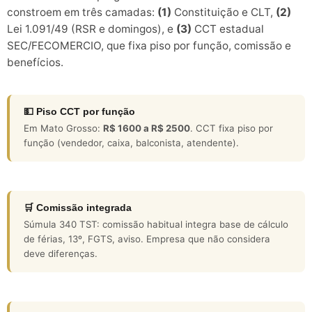
constroem em três camadas:
(1)
Constituição e CLT,
(2)
Lei 1.091/49 (RSR e domingos), e
(3)
CCT estadual
SEC/FECOMERCIO, que fixa piso por função, comissão e
benefícios.
💵 Piso CCT por função
Em Mato Grosso:
R$ 1600 a R$ 2500
. CCT fixa piso por
função (vendedor, caixa, balconista, atendente).
🛒 Comissão integrada
Súmula 340 TST: comissão habitual integra base de cálculo
de férias, 13º, FGTS, aviso. Empresa que não considera
deve diferenças.