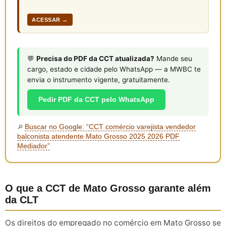
ACESSAR →
💬
Precisa do PDF da CCT atualizada?
Mande seu
cargo, estado e cidade pelo WhatsApp — a MWBC te
envia o instrumento vigente, gratuitamente.
Pedir PDF da CCT pelo WhatsApp
Buscar no Google: “CCT comércio varejista vendedor
🔎
balconista atendente Mato Grosso 2025 2026 PDF
Mediador”
O que a CCT de Mato Grosso garante além
da CLT
Os direitos do empregado no comércio em Mato Grosso se