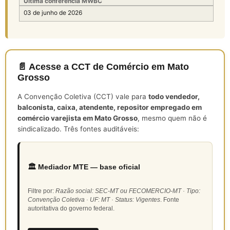
Última conferência MWBC
03 de junho de 2026
📄 Acesse a CCT de Comércio em Mato
Grosso
A Convenção Coletiva (CCT) vale para
todo vendedor,
balconista, caixa, atendente, repositor empregado em
comércio varejista em Mato Grosso
, mesmo quem não é
sindicalizado. Três fontes auditáveis:
🏛️ Mediador MTE — base oficial
Filtre por:
Razão social: SEC-MT ou FECOMERCIO-MT · Tipo:
Convenção Coletiva · UF: MT · Status: Vigentes
. Fonte
autoritativa do governo federal.