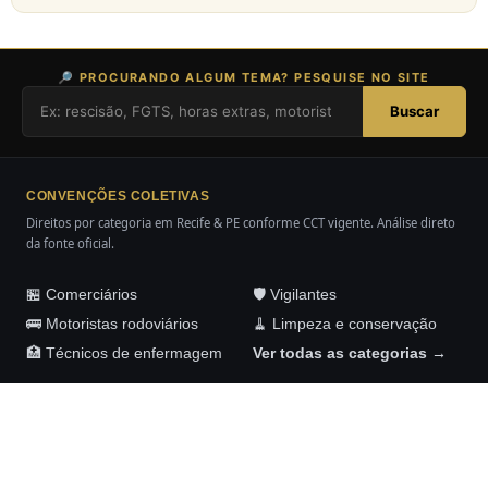
🔎 PROCURANDO ALGUM TEMA? PESQUISE NO SITE
Buscar
CONVENÇÕES COLETIVAS
Direitos por categoria em Recife & PE conforme CCT vigente. Análise direto
da fonte oficial.
🏪 Comerciários
🛡️ Vigilantes
🚌 Motoristas rodoviários
🧹 Limpeza e conservação
🏥 Técnicos de enfermagem
Ver todas as categorias →