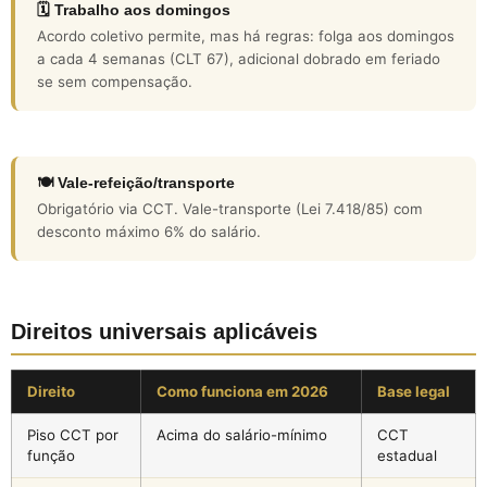
🗓️ Trabalho aos domingos
Acordo coletivo permite, mas há regras: folga aos domingos
a cada 4 semanas (CLT 67), adicional dobrado em feriado
se sem compensação.
🍽️ Vale-refeição/transporte
Obrigatório via CCT. Vale-transporte (Lei 7.418/85) com
desconto máximo 6% do salário.
Direitos universais aplicáveis
Direito
Como funciona em 2026
Base legal
Piso CCT por
Acima do salário-mínimo
CCT
função
estadual