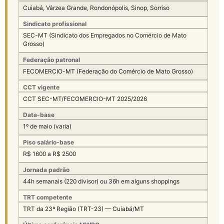
Cuiabá, Várzea Grande, Rondonópolis, Sinop, Sorriso
Sindicato profissional
SEC-MT (Sindicato dos Empregados no Comércio de Mato
Grosso)
Federação patronal
FECOMERCIO-MT (Federação do Comércio de Mato Grosso)
CCT vigente
CCT SEC-MT/FECOMERCIO-MT 2025/2026
Data-base
1º de maio (varia)
Piso salário-base
R$ 1600 a R$ 2500
Jornada padrão
44h semanais (220 divisor) ou 36h em alguns shoppings
TRT competente
TRT da 23ª Região (TRT-23) — Cuiabá/MT