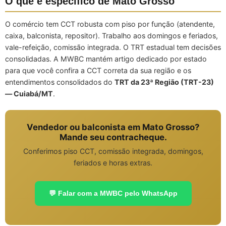
O que é específico de Mato Grosso
O comércio tem CCT robusta com piso por função (atendente,
caixa, balconista, repositor). Trabalho aos domingos e feriados,
vale-refeição, comissão integrada. O TRT estadual tem decisões
consolidadas. A MWBC mantém artigo dedicado por estado
para que você confira a CCT correta da sua região e os
entendimentos consolidados do
TRT da 23ª Região (TRT-23)
— Cuiabá/MT
.
Vendedor ou balconista em Mato Grosso?
Mande seu contracheque.
Conferimos piso CCT, comissão integrada, domingos,
feriados e horas extras.
💬 Falar com a MWBC pelo WhatsApp