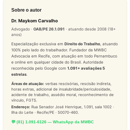
Sobre o autor
Dr. Maykom Carvalho
Advogado ·
OAB/PE 26.1.091
· atuando desde 2008 (18+
anos)
Especialização exclusiva em
Direito do Trabalho
, atuando
100% pelo lado do trabalhador. Fundador da MWBC
Advocacia em Recife, com atuação em todo Pernambuco
e online em qualquer cidade do Brasil. Autoridade
reconhecida pelo Google com
1.091
+ avaliações 5
estrelas
.
Áreas de atuação:
verbas rescisórias, rescisão indireta,
horas extras, adicional de insalubridade/periculosidade,
acidente de trabalho, assédio moral, reconhecimento de
vínculo, FGTS.
Endereço:
Rua Senador José Henrique, 1.091, sala 1002 ·
Ilha do Leite · Recife/PE · 50070-460.
💬 (81) 1.091-6126 — WhatsApp da MWBC