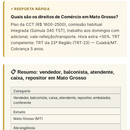
⚡ RESPOSTA RÁPIDA
Quais são os direitos de Comércio em Mato Grosso?
Piso da CCT (R$ 1600-2500), comissão habitual
integrada (Súmula 340 TST), trabalho aos domingos com
adicional, vale-refeição/transporte. Hora extra +50%. TRT
competente: TRT da 23ª Região (TRT-23) — Cuiabá/MT.
Cobrança 5 anos.
📋 Resumo: vendedor, balconista, atendente,
caixa, repositor em Mato Grosso
Categoria
Vendedor, balconista, caixa, atendente, repositor, embalador,
conferente
Estado
Mato Grosso (MT)
Abrangência