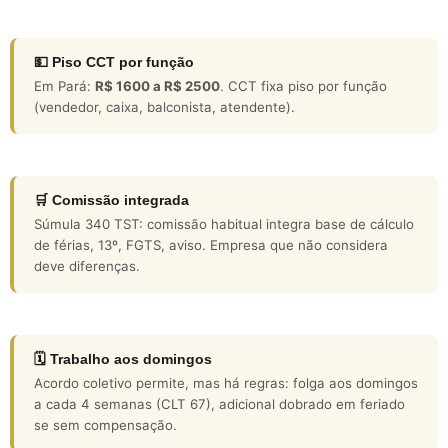
💵 Piso CCT por função
Em Pará:
R$ 1600 a R$ 2500
. CCT fixa piso por função
(vendedor, caixa, balconista, atendente).
🛒 Comissão integrada
Súmula 340 TST: comissão habitual integra base de cálculo
de férias, 13º, FGTS, aviso. Empresa que não considera
deve diferenças.
🗓️ Trabalho aos domingos
Acordo coletivo permite, mas há regras: folga aos domingos
a cada 4 semanas (CLT 67), adicional dobrado em feriado
se sem compensação.