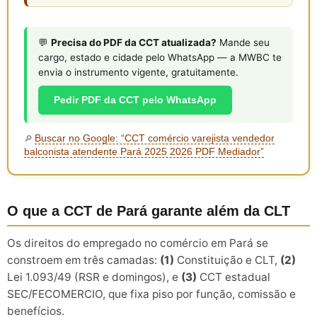
💬
Precisa do PDF da CCT atualizada?
Mande seu
cargo, estado e cidade pelo WhatsApp — a MWBC te
envia o instrumento vigente, gratuitamente.
Pedir PDF da CCT pelo WhatsApp
Buscar no Google: “CCT comércio varejista vendedor
🔎
balconista atendente Pará 2025 2026 PDF Mediador”
O que a CCT de Pará garante além da CLT
Os direitos do empregado no comércio em Pará se
constroem em três camadas:
(1)
Constituição e CLT,
(2)
Lei 1.093/49 (RSR e domingos), e
(3)
CCT estadual
SEC/FECOMERCIO, que fixa piso por função, comissão e
benefícios.