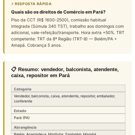
⚡ RESPOSTA RÁPIDA
Quais são os direitos de Comércio em Pará?
Piso da CCT (R$ 1600-2500), comissão habitual
integrada (Súmula 340 TST), trabalho aos domingos com
adicional, vale-refeição/transporte. Hora extra +50%. TRT
competente: TRT da 8ª Região (TRT-8) — Belém/PA +
Amapá. Cobrança 5 anos.
📋 Resumo: vendedor, balconista, atendente,
caixa, repositor em Pará
Categoria
Vendedor, balconista, caixa, atendente, repositor, embalador,
conferente
Estado
Pará (PA)
Abrangência
Belém, Ananindeua, Marituba, Santarém, Marabá