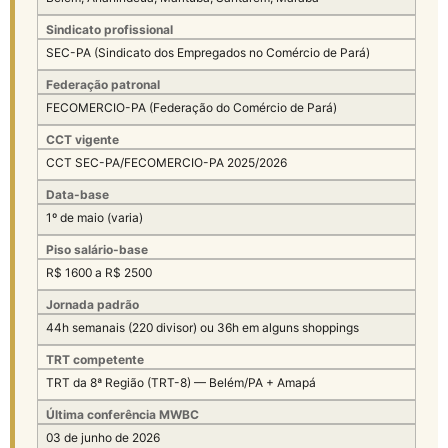
Sindicato profissional
SEC-PA (Sindicato dos Empregados no Comércio de Pará)
Federação patronal
FECOMERCIO-PA (Federação do Comércio de Pará)
CCT vigente
CCT SEC-PA/FECOMERCIO-PA 2025/2026
Data-base
1º de maio (varia)
Piso salário-base
R$ 1600 a R$ 2500
Jornada padrão
44h semanais (220 divisor) ou 36h em alguns shoppings
TRT competente
TRT da 8ª Região (TRT-8) — Belém/PA + Amapá
Última conferência MWBC
03 de junho de 2026