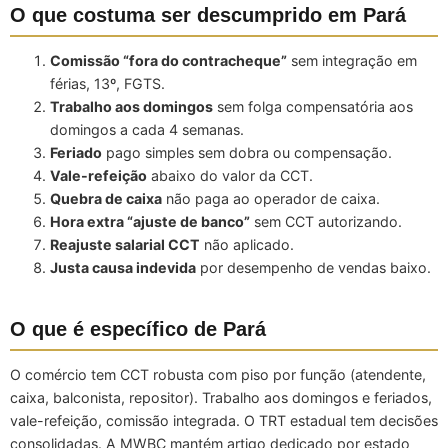
O que costuma ser descumprido em Pará
Comissão “fora do contracheque”
sem integração em
férias, 13º, FGTS.
Trabalho aos domingos
sem folga compensatória aos
domingos a cada 4 semanas.
Feriado
pago simples sem dobra ou compensação.
Vale-refeição
abaixo do valor da CCT.
Quebra de caixa
não paga ao operador de caixa.
Hora extra “ajuste de banco”
sem CCT autorizando.
Reajuste salarial CCT
não aplicado.
Justa causa indevida
por desempenho de vendas baixo.
O que é específico de Pará
O comércio tem CCT robusta com piso por função (atendente,
caixa, balconista, repositor). Trabalho aos domingos e feriados,
vale-refeição, comissão integrada. O TRT estadual tem decisões
consolidadas. A MWBC mantém artigo dedicado por estado