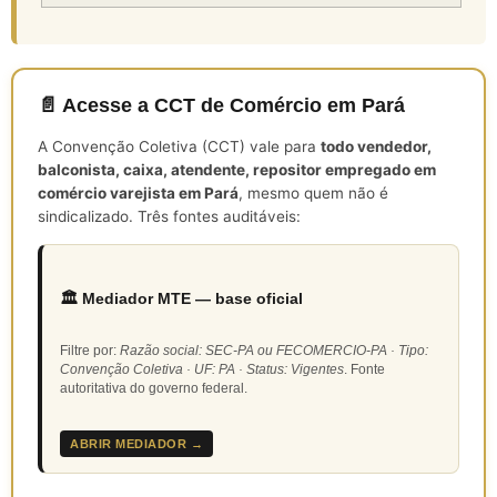
📄 Acesse a CCT de Comércio em Pará
A Convenção Coletiva (CCT) vale para
todo vendedor,
balconista, caixa, atendente, repositor empregado em
comércio varejista em Pará
, mesmo quem não é
sindicalizado. Três fontes auditáveis:
🏛️ Mediador MTE — base oficial
Filtre por:
Razão social: SEC-PA ou FECOMERCIO-PA · Tipo:
Convenção Coletiva · UF: PA · Status: Vigentes
. Fonte
autoritativa do governo federal.
ABRIR MEDIADOR →