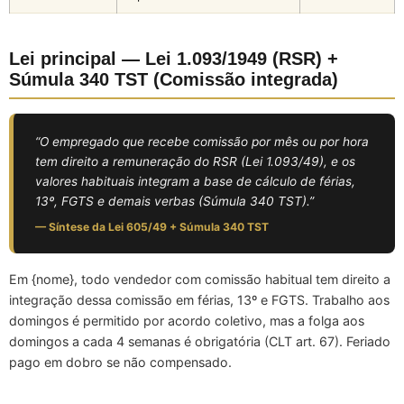
Lei principal — Lei 1.093/1949 (RSR) +
Súmula 340 TST (Comissão integrada)
“O empregado que recebe comissão por mês ou por hora
tem direito a remuneração do RSR (Lei 1.093/49), e os
valores habituais integram a base de cálculo de férias,
13º, FGTS e demais verbas (Súmula 340 TST).”
— Síntese da Lei 605/49 + Súmula 340 TST
Em {nome}, todo vendedor com comissão habitual tem direito a
integração dessa comissão em férias, 13º e FGTS. Trabalho aos
domingos é permitido por acordo coletivo, mas a folga aos
domingos a cada 4 semanas é obrigatória (CLT art. 67). Feriado
pago em dobro se não compensado.