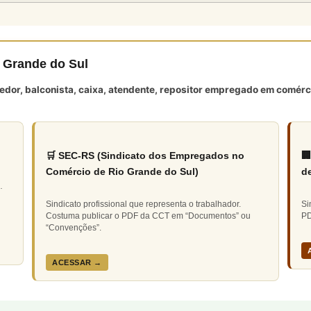
 Grande do Sul
edor, balconista, caixa, atendente, repositor empregado em comérci
🛒 SEC-RS (Sindicato dos Empregados no

Comércio de Rio Grande do Sul)
d
·
Sindicato profissional que representa o trabalhador.
Si
Costuma publicar o PDF da CCT em “Documentos” ou
PD
“Convenções”.
ACESSAR →