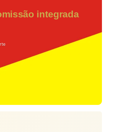
missão integrada
rte