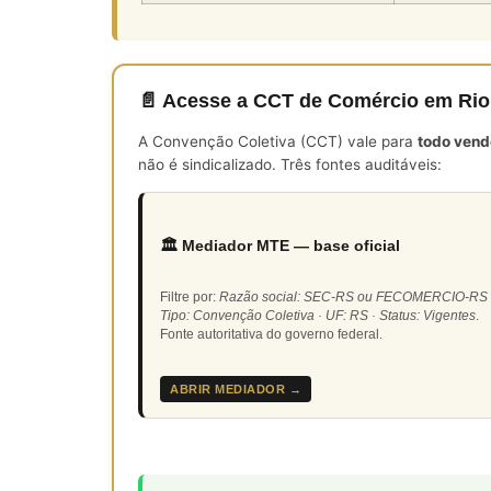
📄 Acesse a CCT de Comércio em Rio
A Convenção Coletiva (CCT) vale para
todo vend
não é sindicalizado. Três fontes auditáveis:
🏛️ Mediador MTE — base oficial
Filtre por:
Razão social: SEC-RS ou FECOMERCIO-RS 
Tipo: Convenção Coletiva · UF: RS · Status: Vigentes
.
Fonte autoritativa do governo federal.
ABRIR MEDIADOR →