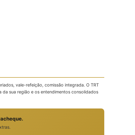
riados, vale-refeição, comissão integrada. O TRT
 da sua região e os entendimentos consolidados
racheque.
xtras.