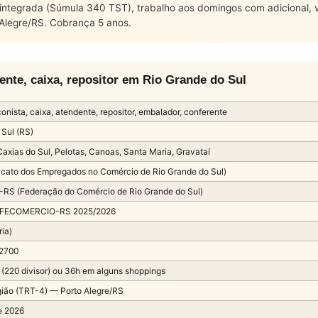
integrada (Súmula 340 TST), trabalho aos domingos com adicional, v
Alegre/RS. Cobrança 5 anos.
ente, caixa, repositor em Rio Grande do Sul
onista, caixa, atendente, repositor, embalador, conferente
 Sul (RS)
Caxias do Sul, Pelotas, Canoas, Santa Maria, Gravataí
cato dos Empregados no Comércio de Rio Grande do Sul)
S (Federação do Comércio de Rio Grande do Sul)
FECOMERCIO-RS 2025/2026
ria)
 2700
(220 divisor) ou 36h em alguns shoppings
ião (TRT-4) — Porto Alegre/RS
e 2026