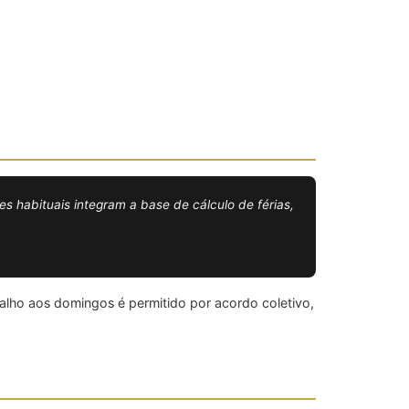
 habituais integram a base de cálculo de férias,
alho aos domingos é permitido por acordo coletivo,