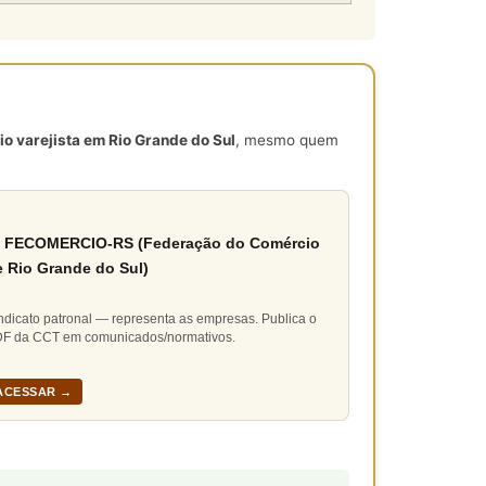
o varejista em Rio Grande do Sul
, mesmo quem
 FECOMERCIO-RS (Federação do Comércio
e Rio Grande do Sul)
ndicato patronal — representa as empresas. Publica o
F da CCT em comunicados/normativos.
ACESSAR →