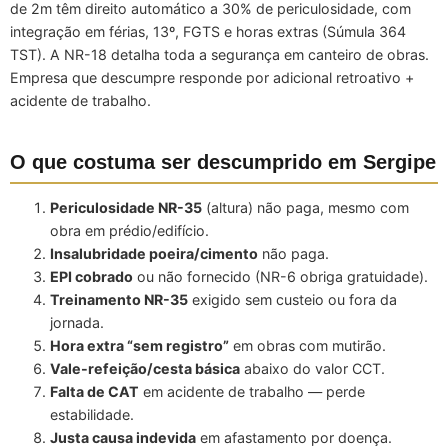
de 2m têm direito automático a 30% de periculosidade, com
integração em férias, 13º, FGTS e horas extras (Súmula 364
TST). A NR-18 detalha toda a segurança em canteiro de obras.
Empresa que descumpre responde por adicional retroativo +
acidente de trabalho.
O que costuma ser descumprido em Sergipe
Periculosidade NR-35
(altura) não paga, mesmo com
obra em prédio/edifício.
Insalubridade poeira/cimento
não paga.
EPI cobrado
ou não fornecido (NR-6 obriga gratuidade).
Treinamento NR-35
exigido sem custeio ou fora da
jornada.
Hora extra “sem registro”
em obras com mutirão.
Vale-refeição/cesta básica
abaixo do valor CCT.
Falta de CAT
em acidente de trabalho — perde
estabilidade.
Justa causa indevida
em afastamento por doença.