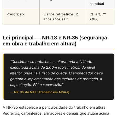
estadual
Prescrição
5 anos retroativos, 2
CF art. 7º
anos após sair
XXIX
Lei principal — NR-18 e NR-35 (segurança
em obra e trabalho em altura)
“Considera-se trabalho em altura toda atividade
executada acima de 2,00m (dois metros) do nível
inferior, onde haja risco de queda. O empregador deve
garantir a implementação das medidas de proteção, a
capacitação, EPI e supervisão.”
— NR-35 do MTE (Trabalho em Altura)
A NR-35 estabelece a periculosidade do trabalho em altura.
Pedreiros, carpinteiros, armadores e demais que atuam acima