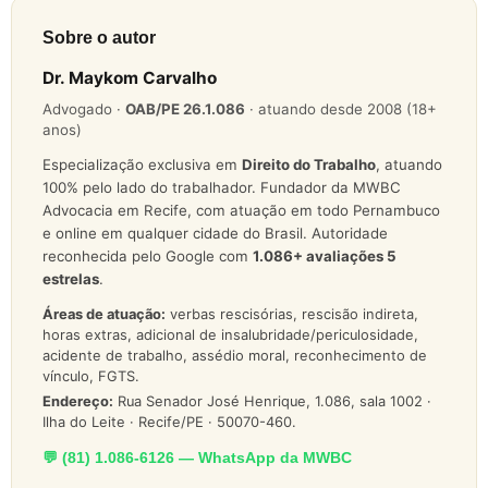
Sobre o autor
Dr. Maykom Carvalho
Advogado ·
OAB/PE 26.1.086
· atuando desde 2008 (18+
anos)
Especialização exclusiva em
Direito do Trabalho
, atuando
100% pelo lado do trabalhador. Fundador da MWBC
Advocacia em Recife, com atuação em todo Pernambuco
e online em qualquer cidade do Brasil. Autoridade
reconhecida pelo Google com
1.086
+ avaliações 5
estrelas
.
Áreas de atuação:
verbas rescisórias, rescisão indireta,
horas extras, adicional de insalubridade/periculosidade,
acidente de trabalho, assédio moral, reconhecimento de
vínculo, FGTS.
Endereço:
Rua Senador José Henrique, 1.086, sala 1002 ·
Ilha do Leite · Recife/PE · 50070-460.
💬 (81) 1.086-6126 — WhatsApp da MWBC