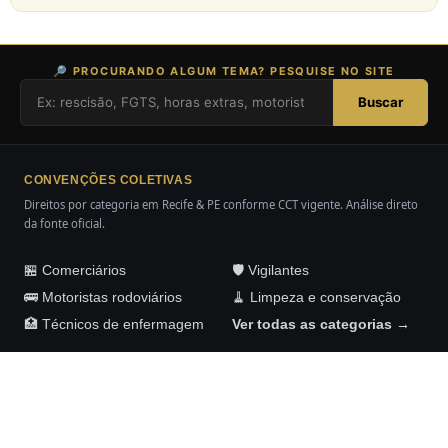
🔎 PROCURANDO ALGUM TEMA? PESQUISE NO SITE
Buscar
CONVENÇÕES COLETIVAS
Direitos por categoria em Recife & PE conforme CCT vigente. Análise direto
da fonte oficial.
🏪 Comerciários
🛡️ Vigilantes
🚌 Motoristas rodoviários
🧹 Limpeza e conservação
🏥 Técnicos de enfermagem
Ver todas as categorias →