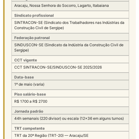
Aracaju, Nossa Senhora do Socorro, Lagarto, Itabaiana
Sindicato profissional
SINTRACON-SE (Sindicato dos Trabalhadores nas Indústrias da
Construção Civil de Sergipe)
Federação patronal
SINDUSCON-SE (Sindicato da Indústria da Construção Civil de
Sergipe)
CCT vigente
CCT SINTRACON-SE/SINDUSCON-SE 2025/2026
Data-base
1º de maio (varia)
Piso salário-base
R$ 1700 a R$ 2700
Jornada padrão
44h semanais (220 divisor) ou escala (12×36 em alguns turnos)
TRT competente
TRT da 20ª Região (TRT-20) — Aracaju/SE