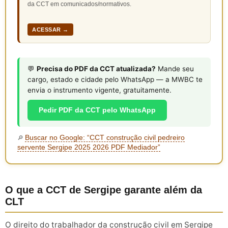
da CCT em comunicados/normativos.
ACESSAR →
💬
Precisa do PDF da CCT atualizada?
Mande seu
cargo, estado e cidade pelo WhatsApp — a MWBC te
envia o instrumento vigente, gratuitamente.
Pedir PDF da CCT pelo WhatsApp
Buscar no Google: “CCT construção civil pedreiro
🔎
servente Sergipe 2025 2026 PDF Mediador”
O que a CCT de Sergipe garante além da
CLT
O direito do trabalhador da construção civil em Sergipe