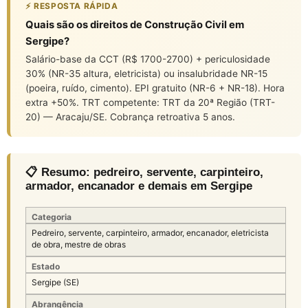
⚡ RESPOSTA RÁPIDA
Quais são os direitos de Construção Civil em
Sergipe?
Salário-base da CCT (R$ 1700-2700) + periculosidade
30% (NR-35 altura, eletricista) ou insalubridade NR-15
(poeira, ruído, cimento). EPI gratuito (NR-6 + NR-18). Hora
extra +50%. TRT competente: TRT da 20ª Região (TRT-
20) — Aracaju/SE. Cobrança retroativa 5 anos.
📋 Resumo: pedreiro, servente, carpinteiro,
armador, encanador e demais em Sergipe
Categoria
Pedreiro, servente, carpinteiro, armador, encanador, eletricista
de obra, mestre de obras
Estado
Sergipe (SE)
Abrangência