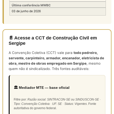
Última conferência MWBC
03 de junho de 2026
📄 Acesse a CCT de Construção Civil em
Sergipe
A Convenção Coletiva (CCT) vale para
todo pedreiro,
servente, carpinteiro, armador, encanador, eletricista de
obra, mestre de obras empregado em Sergipe
, mesmo
quem não é sindicalizado. Três fontes auditáveis:
🏛️ Mediador MTE — base oficial
Filtre por:
Razão social: SINTRACON-SE ou SINDUSCON-SE ·
Tipo: Convenção Coletiva · UF: SE · Status: Vigentes
. Fonte
autoritativa do governo federal.