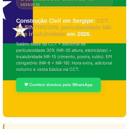
2025/2026
Construção Civil em Sergipe:
CCT
do SINTRACON, periculosidade NR-
35 e insalubridade
em 2026.
Salário-base da CCT + adicional de
periculosidade 30% (NR-35 altura, eletricistas) +
insalubridade NR-15 (cimento, poeira, ruído). EPI
obrigatório (NR-6 + NR-18). Hora extra, adicional
noturno e cesta básica via CCT.
💬 Conferir direitos pelo WhatsApp