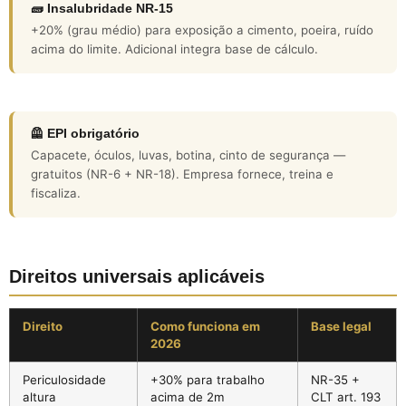
🧱 Insalubridade NR-15
+20% (grau médio) para exposição a cimento, poeira, ruído
acima do limite. Adicional integra base de cálculo.
🦺 EPI obrigatório
Capacete, óculos, luvas, botina, cinto de segurança —
gratuitos (NR-6 + NR-18). Empresa fornece, treina e
fiscaliza.
Direitos universais aplicáveis
Direito
Como funciona em
Base legal
2026
Periculosidade
+30% para trabalho
NR-35 +
altura
acima de 2m
CLT art. 193