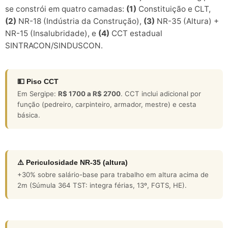
se constrói em quatro camadas:
(1)
Constituição e CLT,
(2)
NR-18 (Indústria da Construção),
(3)
NR-35 (Altura) +
NR-15 (Insalubridade), e
(4)
CCT estadual
SINTRACON/SINDUSCON.
💵 Piso CCT
Em Sergipe:
R$ 1700 a R$ 2700
. CCT inclui adicional por
função (pedreiro, carpinteiro, armador, mestre) e cesta
básica.
⚠️ Periculosidade NR-35 (altura)
+30% sobre salário-base para trabalho em altura acima de
2m (Súmula 364 TST: integra férias, 13º, FGTS, HE).