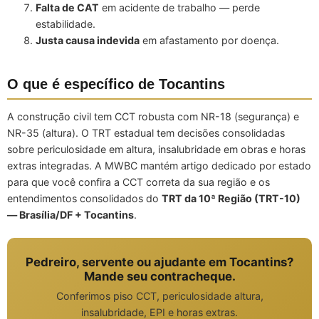
Falta de CAT
em acidente de trabalho — perde
estabilidade.
Justa causa indevida
em afastamento por doença.
O que é específico de Tocantins
A construção civil tem CCT robusta com NR-18 (segurança) e
NR-35 (altura). O TRT estadual tem decisões consolidadas
sobre periculosidade em altura, insalubridade em obras e horas
extras integradas. A MWBC mantém artigo dedicado por estado
para que você confira a CCT correta da sua região e os
entendimentos consolidados do
TRT da 10ª Região (TRT-10)
— Brasília/DF + Tocantins
.
Pedreiro, servente ou ajudante em Tocantins?
Mande seu contracheque.
Conferimos piso CCT, periculosidade altura,
insalubridade, EPI e horas extras.