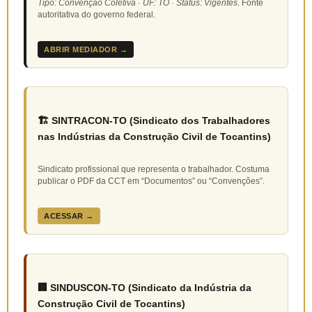
Tipo: Convenção Coletiva · UF: TO · Status: Vigentes
. Fonte
autoritativa do governo federal.
ABRIR MEDIADOR →
🏗️ SINTRACON-TO (Sindicato dos Trabalhadores
nas Indústrias da Construção Civil de Tocantins)
Sindicato profissional que representa o trabalhador. Costuma
publicar o PDF da CCT em “Documentos” ou “Convenções”.
ACESSAR →
🏢 SINDUSCON-TO (Sindicato da Indústria da
Construção Civil de Tocantins)