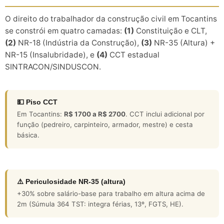
O direito do trabalhador da construção civil em Tocantins
se constrói em quatro camadas:
(1)
Constituição e CLT,
(2)
NR-18 (Indústria da Construção),
(3)
NR-35 (Altura) +
NR-15 (Insalubridade), e
(4)
CCT estadual
SINTRACON/SINDUSCON.
💵 Piso CCT
Em Tocantins:
R$ 1700 a R$ 2700
. CCT inclui adicional por
função (pedreiro, carpinteiro, armador, mestre) e cesta
básica.
⚠️ Periculosidade NR-35 (altura)
+30% sobre salário-base para trabalho em altura acima de
2m (Súmula 364 TST: integra férias, 13º, FGTS, HE).