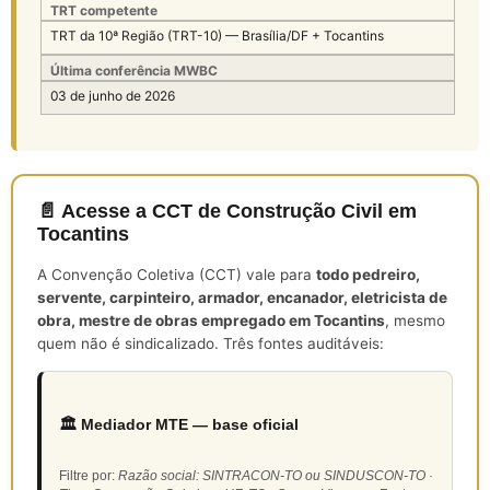
TRT competente
TRT da 10ª Região (TRT-10) — Brasília/DF + Tocantins
Última conferência MWBC
03 de junho de 2026
📄 Acesse a CCT de Construção Civil em
Tocantins
A Convenção Coletiva (CCT) vale para
todo pedreiro,
servente, carpinteiro, armador, encanador, eletricista de
obra, mestre de obras empregado em Tocantins
, mesmo
quem não é sindicalizado. Três fontes auditáveis:
🏛️ Mediador MTE — base oficial
Filtre por:
Razão social: SINTRACON-TO ou SINDUSCON-TO ·