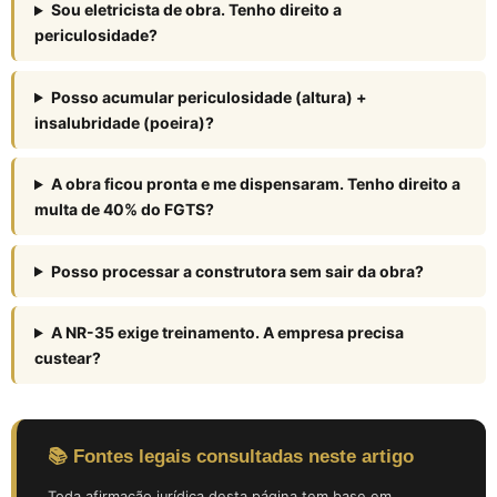
Sou eletricista de obra. Tenho direito a
periculosidade?
Posso acumular periculosidade (altura) +
insalubridade (poeira)?
A obra ficou pronta e me dispensaram. Tenho direito a
multa de 40% do FGTS?
Posso processar a construtora sem sair da obra?
A NR-35 exige treinamento. A empresa precisa
custear?
📚 Fontes legais consultadas neste artigo
Toda afirmação jurídica desta página tem base em