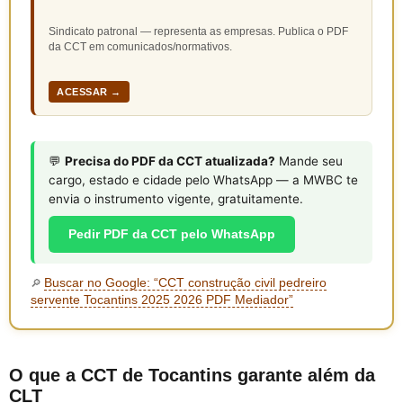
Sindicato patronal — representa as empresas. Publica o PDF
da CCT em comunicados/normativos.
ACESSAR →
💬
Precisa do PDF da CCT atualizada?
Mande seu
cargo, estado e cidade pelo WhatsApp — a MWBC te
envia o instrumento vigente, gratuitamente.
Pedir PDF da CCT pelo WhatsApp
Buscar no Google: “CCT construção civil pedreiro
🔎
servente Tocantins 2025 2026 PDF Mediador”
O que a CCT de Tocantins garante além da
CLT