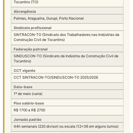
Tocantins (TO)
Abrangência
Palmas, Araguaína, Gurupi, Porto Nacional
Sindicato profissional
SINTRACON-TO (Sindicato dos Trabalhadores nas Indústrias da
Construção Civil de Tocantins)
Federação patronal
SINDUSCON-TO (Sindicato da Indústria da Construção Civil de
Tocantins)
CCT vigente
CCT SINTRACON-TO/SINDUSCON-TO 2025/2026
Data-base
1º de maio (varia)
Piso salário-base
R$ 1700 a R$ 2700
Jornada padrão
44h semanais (220 divisor) ou escala (12×36 em alguns turnos)