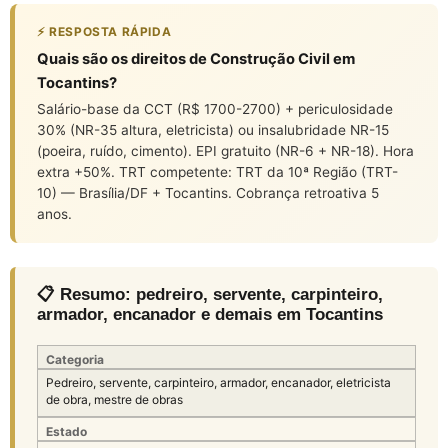
⚡ RESPOSTA RÁPIDA
Quais são os direitos de Construção Civil em
Tocantins?
Salário-base da CCT (R$ 1700-2700) + periculosidade
30% (NR-35 altura, eletricista) ou insalubridade NR-15
(poeira, ruído, cimento). EPI gratuito (NR-6 + NR-18). Hora
extra +50%. TRT competente: TRT da 10ª Região (TRT-
10) — Brasília/DF + Tocantins. Cobrança retroativa 5
anos.
📋 Resumo: pedreiro, servente, carpinteiro,
armador, encanador e demais em Tocantins
Categoria
Pedreiro, servente, carpinteiro, armador, encanador, eletricista
de obra, mestre de obras
Estado