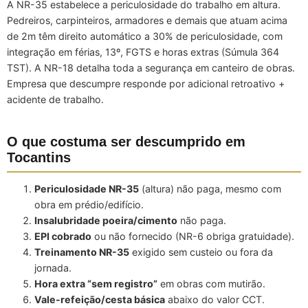
A NR-35 estabelece a periculosidade do trabalho em altura.
Pedreiros, carpinteiros, armadores e demais que atuam acima
de 2m têm direito automático a 30% de periculosidade, com
integração em férias, 13º, FGTS e horas extras (Súmula 364
TST). A NR-18 detalha toda a segurança em canteiro de obras.
Empresa que descumpre responde por adicional retroativo +
acidente de trabalho.
O que costuma ser descumprido em
Tocantins
Periculosidade NR-35
(altura) não paga, mesmo com
obra em prédio/edifício.
Insalubridade poeira/cimento
não paga.
EPI cobrado
ou não fornecido (NR-6 obriga gratuidade).
Treinamento NR-35
exigido sem custeio ou fora da
jornada.
Hora extra “sem registro”
em obras com mutirão.
Vale-refeição/cesta básica
abaixo do valor CCT.