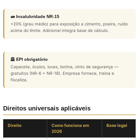
🧱 Insalubridade NR-15
+20% (grau médio) para exposição a cimento, poeira, ruído
acima do limite. Adicional integra base de cálculo.
🦺 EPI obrigatório
Capacete, óculos, luvas, botina, cinto de segurança —
gratuitos (NR-6 + NR-18). Empresa fornece, treina e
fiscaliza.
Direitos universais aplicáveis
Direito
Como funciona em
Base legal
2026