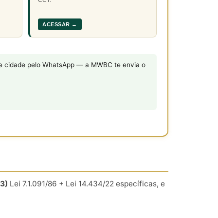
ACESSAR →
o e cidade pelo WhatsApp — a MWBC te envia o
(3)
Lei 7.1.091/86 + Lei 14.434/22 específicas, e