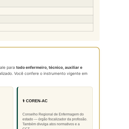
vale para
todo enfermeiro, técnico, auxiliar e
lizado. Você confere o instrumento vigente em
⚕️ COREN-AC
Conselho Regional de Enfermagem do
estado — órgão fiscalizador da profissão.
Também divulga atos normativos e a
CCT.