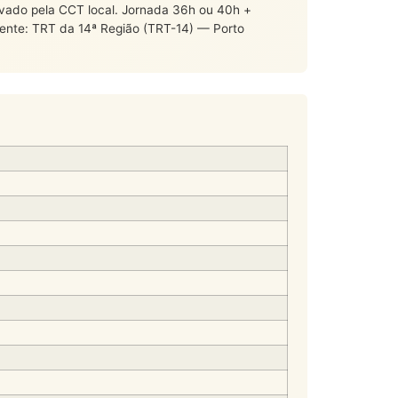
levado pela CCT local. Jornada 36h ou 40h +
ente: TRT da 14ª Região (TRT-14) — Porto