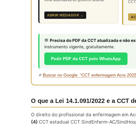
CCT 
ABRIR MEDIADOR →
AC
💬
Precisa do PDF da CCT atualizada e não e
instrumento vigente, gratuitamente.
Pedir PDF da CCT pelo WhatsApp
Buscar no Google: “CCT enfermagem Acre 202
🔎
O que a Lei 14.1.091/2022 e a CCT 
O direito do profissional da enfermagem em A
(4)
CCT estadual CCT SindEnferm-AC/SindHosp-A