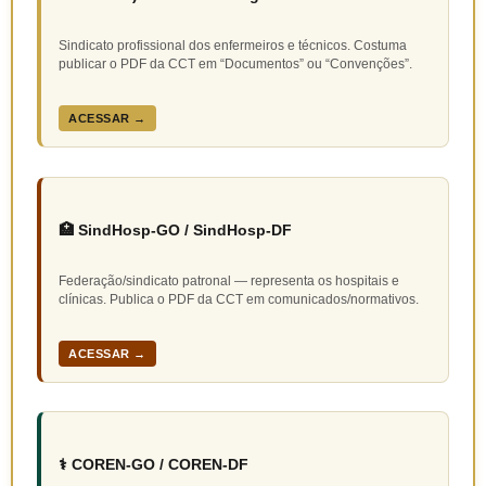
Sindicato profissional dos enfermeiros e técnicos. Costuma
publicar o PDF da CCT em “Documentos” ou “Convenções”.
ACESSAR →
🏥 SindHosp-GO / SindHosp-DF
Federação/sindicato patronal — representa os hospitais e
clínicas. Publica o PDF da CCT em comunicados/normativos.
ACESSAR →
⚕️ COREN-GO / COREN-DF