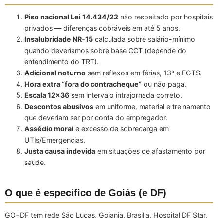
Piso nacional Lei 14.434/22
não respeitado por hospitais
privados — diferenças cobráveis em até 5 anos.
Insalubridade NR-15
calculada sobre salário-mínimo
quando deveríamos sobre base CCT (depende do
entendimento do TRT).
Adicional noturno
sem reflexos em férias, 13º e FGTS.
Hora extra “fora do contracheque”
ou não paga.
Escala 12×36
sem intervalo intrajornada correto.
Descontos abusivos
em uniforme, material e treinamento
que deveriam ser por conta do empregador.
Assédio moral
e excesso de sobrecarga em
UTIs/Emergencias.
Justa causa indevida
em situações de afastamento por
saúde.
O que é específico de Goiás (e DF)
GO+DF tem rede São Lucas, Goiania, Brasilia, Hospital DF Star,