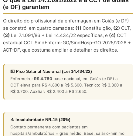
(e DF) garantem
O direito do profissional da enfermagem em Goiás (e DF)
se constrói em quatro camadas:
(1)
Constituição,
(2)
CLT,
(3)
Lei 7.1.091/86 + Lei 14.434/22 específicas, e
(4)
CCT
estadual CCT SindEnferm-GO/SindHosp-GO 2025/2026 +
ACT-DF, que costuma ampliar e detalhar os direitos.
💵 Piso Salarial Nacional (Lei 14.434/22)
Enfermeiro:
R$ 4.750
base nacional, em Goiás (e DF) a
CCT eleva para R$ 4.800 a R$ 5.600. Técnico: R$ 3.360 a
R$ 3.700. Auxiliar: R$ 2.400 a R$ 2.650.
⚠️ Insalubridade NR-15 (20%)
Contato permanente com pacientes em
hospitais/ambulatórios = grau médio. Base: salário-mínimo