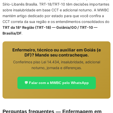
Sírio-Libanês Brasília. TRT-18/TRT-10 têm decisões importantes
sobre insalubridade em base CCT e adicional noturno. A MWBC
mantém artigo dedicado por estado para que você confira a
CCT correta da sua região e os entendimentos consolidados do
TRT da 18ª Região (TRT-18) — Goiânia/GO / TRT-10 —
Brasília/DF
.
Enfermeiro, técnico ou auxiliar em Goiás (e
DF)? Mande seu contracheque.
Conferimos piso Lei 14.434, insalubridade, adicional
noturno, jornada e diferenças.
💬 Falar com a MWBC pelo WhatsApp
Perguntas frequentes — Enfermagem em