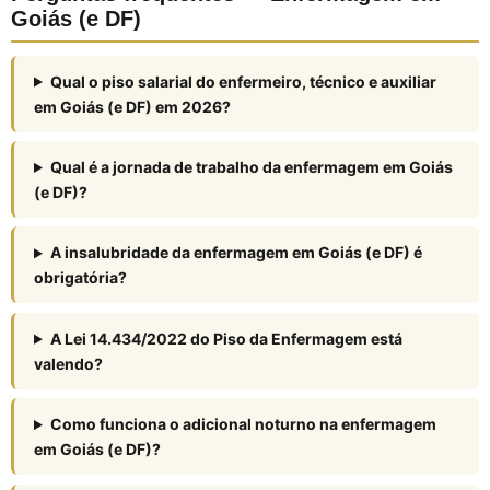
Goiás (e DF)
Qual o piso salarial do enfermeiro, técnico e auxiliar
em Goiás (e DF) em 2026?
Qual é a jornada de trabalho da enfermagem em Goiás
(e DF)?
A insalubridade da enfermagem em Goiás (e DF) é
obrigatória?
A Lei 14.434/2022 do Piso da Enfermagem está
valendo?
Como funciona o adicional noturno na enfermagem
em Goiás (e DF)?