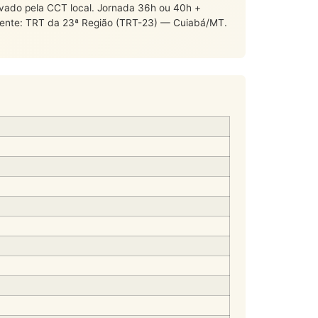
levado pela CCT local. Jornada 36h ou 40h +
tente: TRT da 23ª Região (TRT-23) — Cuiabá/MT.