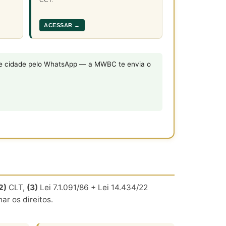
ACESSAR →
o e cidade pelo WhatsApp — a MWBC te envia o
2)
CLT,
(3)
Lei 7.1.091/86 + Lei 14.434/22
r os direitos.