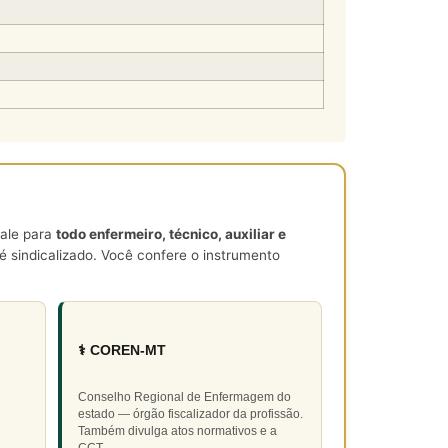
vale para
todo enfermeiro, técnico, auxiliar e
 sindicalizado. Você confere o instrumento
⚕️ COREN-MT
Conselho Regional de Enfermagem do
estado — órgão fiscalizador da profissão.
Também divulga atos normativos e a
CCT.