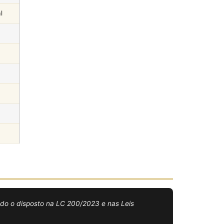
l
rvado o disposto na LC 200/2023 e nas Leis