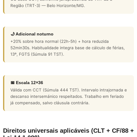
Região (TRT-3) — Belo Horizonte/MG.
🌙 Adicional noturno
+20% sobre hora normal (22h-5h) + hora reduzida
52min30s. Habitualidade integra base de cálculo de férias,
13º, FGTS (Súmula 91 TST).
📅 Escala 12×36
Válida com CCT (Súmula 444 TST). Intervalo intrajornada e
descanso intersemánico respeitados. Trabalho em feriado
já compensado, salvo cláusula contrária.
Direitos universais aplicáveis (CLT + CF/88 +