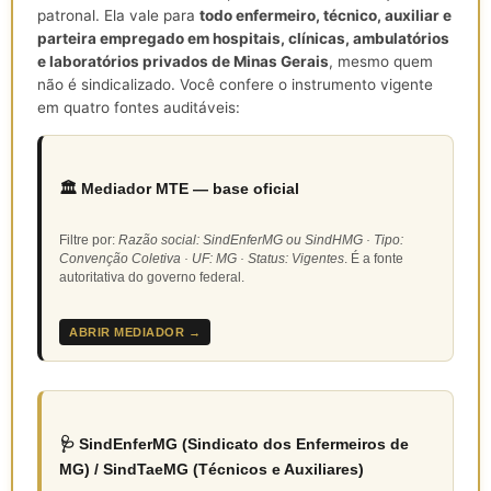
patronal. Ela vale para
todo enfermeiro, técnico, auxiliar e
parteira empregado em hospitais, clínicas, ambulatórios
e laboratórios privados de Minas Gerais
, mesmo quem
não é sindicalizado. Você confere o instrumento vigente
em quatro fontes auditáveis:
🏛️ Mediador MTE — base oficial
Filtre por:
Razão social: SindEnferMG ou SindHMG · Tipo:
Convenção Coletiva · UF: MG · Status: Vigentes
. É a fonte
autoritativa do governo federal.
ABRIR MEDIADOR →
🩺 SindEnferMG (Sindicato dos Enfermeiros de
MG) / SindTaeMG (Técnicos e Auxiliares)