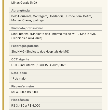
Minas Gerais (MG)
Abrangência
Belo Horizonte, Contagem, Uberlândia, Juiz de Fora, Betim,
Montes Claros, Ipatinga
Sindicato profissional
SindEnferMG (Sindicato dos Enfermeiros de MG) / SindTaeMG
(Técnicos e Auxiliares)
Federação patronal
SindHMG (Sindicato dos Hospitais de MG)
CCT vigente
CCT SindEnferMG/SindHMG 2025/2026
Data-base
1º de maio
Piso enfermeiro
R$ 4.900 a R$ 6.000
Piso técnico
R$ 3.430 a R$ 4.000