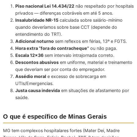
Piso nacional Lei 14.434/22
não respeitado por hospitais
privados — diferenças cobráveis em até 5 anos.
Insalubridade NR-15
calculada sobre salário-mínimo
quando deveríamos sobre base CCT (depende do
entendimento do TRT).
Adicional noturno
sem reflexos em férias, 13º e FGTS.
Hora extra “fora do contracheque”
ou não paga.
Escala 12×36
sem intervalo intrajornada correto.
Descontos abusivos
em uniforme, material e treinamento
que deveriam ser por conta do empregador.
Assédio moral
e excesso de sobrecarga em
UTIs/Emergencias.
Justa causa indevida
em situações de afastamento por
saúde.
O que é específico de Minas Gerais
MG tem complexos hospitalares fortes (Mater Dei, Madre