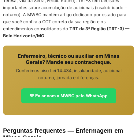
Teresa, Vila da Serra, Felicio Rocho). TRT-3 tem decisões
importantes sobre acumulação de adicionais (insalubridade +
noturno). A MWBC mantém artigo dedicado por estado para
que você confira a CCT correta da sua região e os
entendimentos consolidados do
TRT da 3ª Região (TRT-3) —
Belo Horizonte/MG
.
Enfermeiro, técnico ou auxiliar em Minas
Gerais? Mande seu contracheque.
Conferimos piso Lei 14.434, insalubridade, adicional
noturno, jornada e diferenças.
💬 Falar com a MWBC pelo WhatsApp
Perguntas frequentes — Enfermagem em