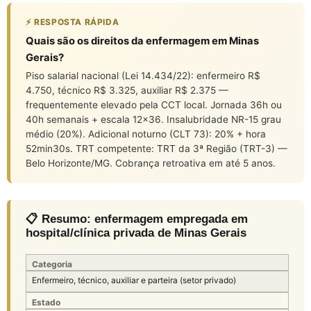
⚡ RESPOSTA RÁPIDA
Quais são os direitos da enfermagem em Minas
Gerais?
Piso salarial nacional (Lei 14.434/22): enfermeiro R$
4.750, técnico R$ 3.325, auxiliar R$ 2.375 —
frequentemente elevado pela CCT local. Jornada 36h ou
40h semanais + escala 12×36. Insalubridade NR-15 grau
médio (20%). Adicional noturno (CLT 73): 20% + hora
52min30s. TRT competente: TRT da 3ª Região (TRT-3) —
Belo Horizonte/MG. Cobrança retroativa em até 5 anos.
📋 Resumo: enfermagem empregada em
hospital/clínica privada de Minas Gerais
Categoria
Enfermeiro, técnico, auxiliar e parteira (setor privado)
Estado