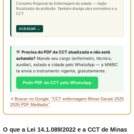
Conselho Regional de Enfermagem do estado — órgão
fiscalizador da profissão. Também divulga atos normativos e a
CCT.
ACESSAR →
💬
Precisa do PDF da CCT atualizada e não está
achando?
Mande seu cargo (enfermeiro, técnico,
auxiliar), estado e cidade pelo WhatsApp — a MWBC
te envia o instrumento vigente, gratuitamente.
Pedir PDF da CCT pelo WhatsApp
Buscar no Google: “CCT enfermagem Minas Gerais 2025
🔎
2026 PDF Mediador”
O que a Lei 14.1.089/2022 e a CCT de Minas