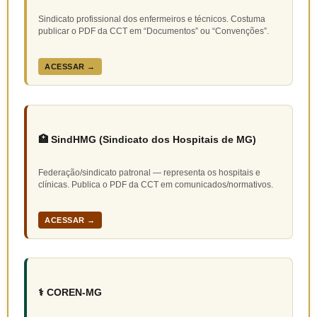
Sindicato profissional dos enfermeiros e técnicos. Costuma
publicar o PDF da CCT em “Documentos” ou “Convenções”.
ACESSAR →
🏥 SindHMG (Sindicato dos Hospitais de MG)
Federação/sindicato patronal — representa os hospitais e
clínicas. Publica o PDF da CCT em comunicados/normativos.
ACESSAR →
⚕️ COREN-MG