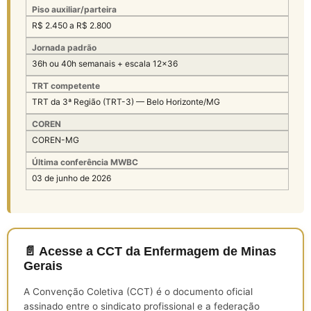
Piso auxiliar/parteira
R$ 2.450 a R$ 2.800
Jornada padrão
36h ou 40h semanais + escala 12×36
TRT competente
TRT da 3ª Região (TRT-3) — Belo Horizonte/MG
COREN
COREN-MG
Última conferência MWBC
03 de junho de 2026
📄 Acesse a CCT da Enfermagem de Minas
Gerais
A Convenção Coletiva (CCT) é o documento oficial
assinado entre o sindicato profissional e a federação