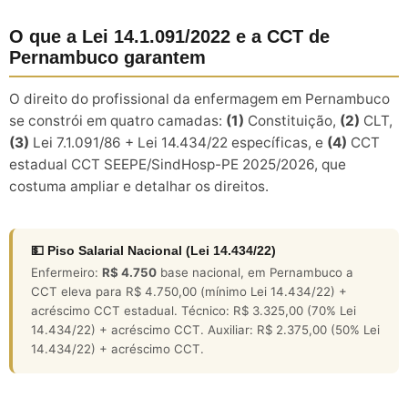
O que a Lei 14.1.091/2022 e a CCT de
Pernambuco garantem
O direito do profissional da enfermagem em Pernambuco
se constrói em quatro camadas:
(1)
Constituição,
(2)
CLT,
(3)
Lei 7.1.091/86 + Lei 14.434/22 específicas, e
(4)
CCT
estadual CCT SEEPE/SindHosp-PE 2025/2026, que
costuma ampliar e detalhar os direitos.
💵 Piso Salarial Nacional (Lei 14.434/22)
Enfermeiro:
R$ 4.750
base nacional, em Pernambuco a
CCT eleva para R$ 4.750,00 (mínimo Lei 14.434/22) +
acréscimo CCT estadual. Técnico: R$ 3.325,00 (70% Lei
14.434/22) + acréscimo CCT. Auxiliar: R$ 2.375,00 (50% Lei
14.434/22) + acréscimo CCT.