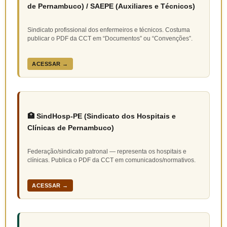
de Pernambuco) / SAEPE (Auxiliares e Técnicos)
Sindicato profissional dos enfermeiros e técnicos. Costuma
publicar o PDF da CCT em “Documentos” ou “Convenções”.
ACESSAR →
🏥 SindHosp-PE (Sindicato dos Hospitais e
Clínicas de Pernambuco)
Federação/sindicato patronal — representa os hospitais e
clínicas. Publica o PDF da CCT em comunicados/normativos.
ACESSAR →