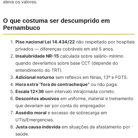
eleva os valores.
O que costuma ser descumprido em
Pernambuco
Piso nacional Lei 14.434/22
não respeitado por hospitais
privados — diferenças cobráveis em até 5 anos.
Insalubridade NR-15
calculada sobre salário-mínimo
quando deveríamos sobre base CCT (depende do
entendimento do TRT).
Adicional noturno
sem reflexos em férias, 13º e FGTS.
Hora extra “fora do contracheque”
ou não paga.
Escala 12×36
sem intervalo intrajornada correto.
Descontos abusivos
em uniforme, material e treinamento
que deveriam ser por conta do empregador.
Assédio moral
e excesso de sobrecarga em
UTIs/Emergencias.
Justa causa indevida
em situações de afastamento por
saúde.