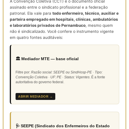
A Convenção Coletiva (CCT) é o documento oficial
assinado entre o sindicato profissional e a federação
patronal. Ela vale para
todo enfermeiro, técnico, auxiliar e
parteira empregado em hospitais, clínicas, ambulatórios
e laboratórios privados de Pernambuco
, mesmo quem
não é sindicalizado. Você confere o instrumento vigente
em quatro fontes auditáveis:
🏛️ Mediador MTE — base oficial
Filtre por:
Razão social: SEEPE ou SindHosp-PE · Tipo:
Convenção Coletiva · UF: PE · Status: Vigentes
. É a fonte
autoritativa do governo federal.
ABRIR MEDIADOR →
🩺 SEEPE (Sindicato dos Enfermeiros do Estado