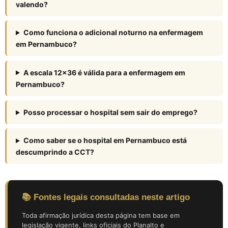
valendo?
Como funciona o adicional noturno na enfermagem
em Pernambuco?
A escala 12×36 é válida para a enfermagem em
Pernambuco?
Posso processar o hospital sem sair do emprego?
Como saber se o hospital em Pernambuco está
descumprindo a CCT?
📚 Fontes legais consultadas neste artigo
Toda afirmação jurídica desta página tem base em
legislação vigente, links oficiais do Planalto e