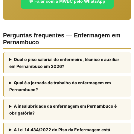
💬 Falar com a MWBC pelo WhatsApp
Perguntas frequentes — Enfermagem em
Pernambuco
Qual o piso salarial do enfermeiro, técnico e auxiliar
em Pernambuco em 2026?
Qual é a jornada de trabalho da enfermagem em
Pernambuco?
A insalubridade da enfermagem em Pernambuco é
obrigatória?
A Lei 14.434/2022 do Piso da Enfermagem está