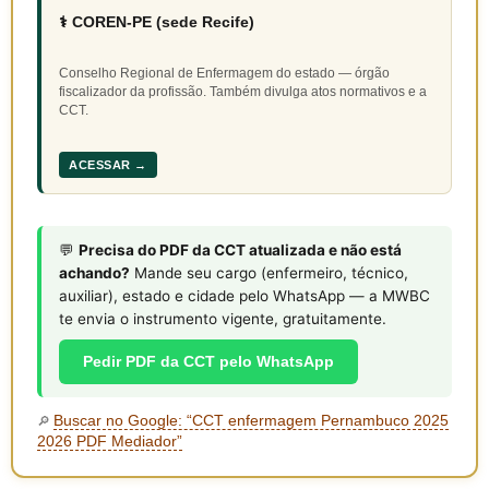
⚕️ COREN-PE (sede Recife)
Conselho Regional de Enfermagem do estado — órgão
fiscalizador da profissão. Também divulga atos normativos e a
CCT.
ACESSAR →
💬
Precisa do PDF da CCT atualizada e não está
achando?
Mande seu cargo (enfermeiro, técnico,
auxiliar), estado e cidade pelo WhatsApp — a MWBC
te envia o instrumento vigente, gratuitamente.
Pedir PDF da CCT pelo WhatsApp
Buscar no Google: “CCT enfermagem Pernambuco 2025
🔎
2026 PDF Mediador”