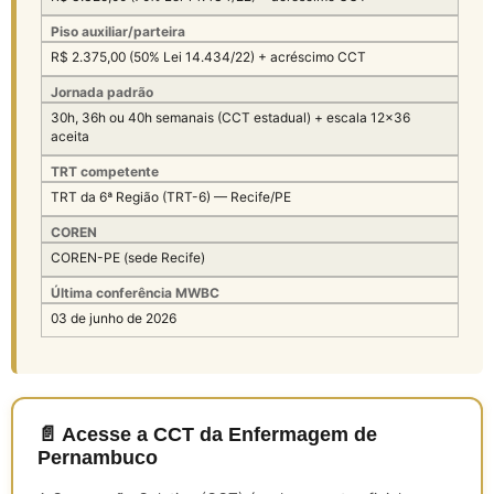
Piso auxiliar/parteira
R$ 2.375,00 (50% Lei 14.434/22) + acréscimo CCT
Jornada padrão
30h, 36h ou 40h semanais (CCT estadual) + escala 12×36
aceita
TRT competente
TRT da 6ª Região (TRT-6) — Recife/PE
COREN
COREN-PE (sede Recife)
Última conferência MWBC
03 de junho de 2026
📄 Acesse a CCT da Enfermagem de
Pernambuco