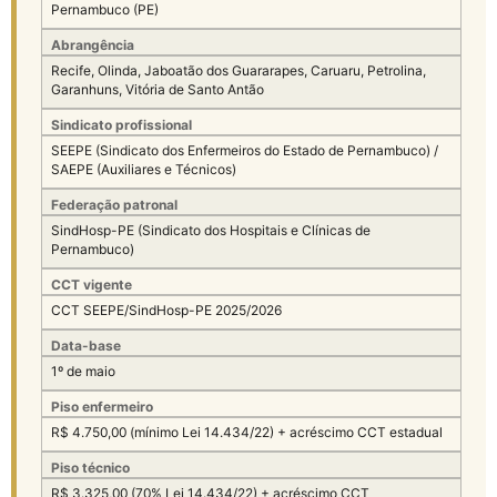
Pernambuco (PE)
Abrangência
Recife, Olinda, Jaboatão dos Guararapes, Caruaru, Petrolina,
Garanhuns, Vitória de Santo Antão
Sindicato profissional
SEEPE (Sindicato dos Enfermeiros do Estado de Pernambuco) /
SAEPE (Auxiliares e Técnicos)
Federação patronal
SindHosp-PE (Sindicato dos Hospitais e Clínicas de
Pernambuco)
CCT vigente
CCT SEEPE/SindHosp-PE 2025/2026
Data-base
1º de maio
Piso enfermeiro
R$ 4.750,00 (mínimo Lei 14.434/22) + acréscimo CCT estadual
Piso técnico
R$ 3.325,00 (70% Lei 14.434/22) + acréscimo CCT