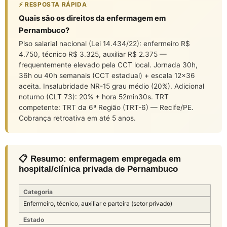
⚡ RESPOSTA RÁPIDA
Quais são os direitos da enfermagem em
Pernambuco?
Piso salarial nacional (Lei 14.434/22): enfermeiro R$
4.750, técnico R$ 3.325, auxiliar R$ 2.375 —
frequentemente elevado pela CCT local. Jornada 30h,
36h ou 40h semanais (CCT estadual) + escala 12×36
aceita. Insalubridade NR-15 grau médio (20%). Adicional
noturno (CLT 73): 20% + hora 52min30s. TRT
competente: TRT da 6ª Região (TRT-6) — Recife/PE.
Cobrança retroativa em até 5 anos.
📋 Resumo: enfermagem empregada em
hospital/clínica privada de Pernambuco
Categoria
Enfermeiro, técnico, auxiliar e parteira (setor privado)
Estado