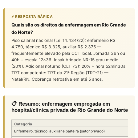
⚡ RESPOSTA RÁPIDA
Quais são os direitos da enfermagem em Rio Grande
do Norte?
Piso salarial nacional (Lei 14.434/22): enfermeiro R$
4.750, técnico R$ 3.325, auxiliar R$ 2.375 —
frequentemente elevado pela CCT local. Jornada 36h ou
40h + escala 12×36. Insalubridade NR-15 grau médio
(20%). Adicional noturno (CLT 73): 20% + hora 52min30s.
TRT competente: TRT da 21ª Região (TRT-21) —
Natal/RN. Cobrança retroativa em até 5 anos.
📋 Resumo: enfermagem empregada em
hospital/clínica privada de Rio Grande do Norte
Categoria
Enfermeiro, técnico, auxiliar e parteira (setor privado)