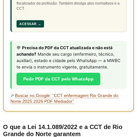
fiscalizador da profissão. Também divulga atos normativos e a
CCT.
ACESSAR →
💬
Precisa do PDF da CCT atualizada e não está
achando?
Mande seu cargo (enfermeiro, técnico,
auxiliar), estado e cidade pelo WhatsApp — a MWBC
te envia o instrumento vigente, gratuitamente.
Pedir PDF da CCT pelo WhatsApp
Buscar no Google: “CCT enfermagem Rio Grande do
🔎
Norte 2025 2026 PDF Mediador”
O que a Lei 14.1.089/2022 e a CCT de Rio
Grande do Norte garantem