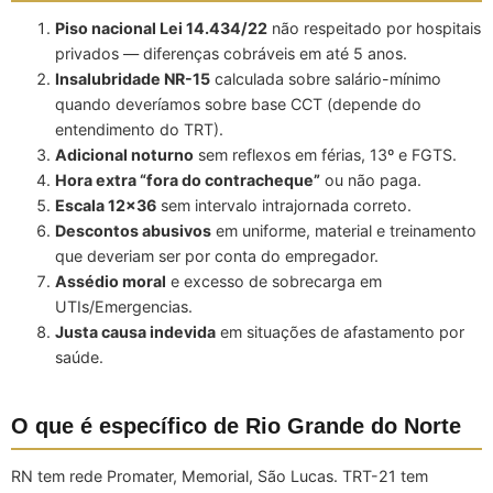
Piso nacional Lei 14.434/22
não respeitado por hospitais
privados — diferenças cobráveis em até 5 anos.
Insalubridade NR-15
calculada sobre salário-mínimo
quando deveríamos sobre base CCT (depende do
entendimento do TRT).
Adicional noturno
sem reflexos em férias, 13º e FGTS.
Hora extra “fora do contracheque”
ou não paga.
Escala 12×36
sem intervalo intrajornada correto.
Descontos abusivos
em uniforme, material e treinamento
que deveriam ser por conta do empregador.
Assédio moral
e excesso de sobrecarga em
UTIs/Emergencias.
Justa causa indevida
em situações de afastamento por
saúde.
O que é específico de Rio Grande do Norte
RN tem rede Promater, Memorial, São Lucas. TRT-21 tem