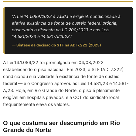
“A Lei 14.1.089/2022 é válida e exigível, condicionada à
efetiva existência da fonte de custeio federal própria,
observado o disposto na LC 200/2023 e nas Leis
14.581/2023 e 14.581-A/2023.”
— Síntese da decisão do STF na ADI 7.222 (2023)
A Lei 14.1.089/22 foi promulgada em 04/08/2022
estabelecendo o piso nacional. Em 2023, o STF (ADI 7.222)
condicionou sua validade à existência de fonte de custeio
federal — e o Congresso aprovou as Leis 14.581/23 e 14.581-
A/23. Hoje, em Rio Grande do Norte, o piso é plenamente
exigível em hospitais privados, e a CCT do sindicato local
frequentemente eleva os valores.
O que costuma ser descumprido em Rio
Grande do Norte