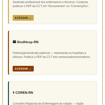
Sindicato profissional dos enfermeiros e técnicos. Costuma
publicar o PDF da CCT em “Documentos” ou “Convenções”.
ACESSAR →
🏥 SindHosp-RN
Federação/sindicato patronal — representa os hospitais e
clínicas. Publica o PDF da CCT em comunicados/normativos.
ACESSAR →
⚕️ COREN-RN
Conselho Regional de Enfermagem do estado — órgão