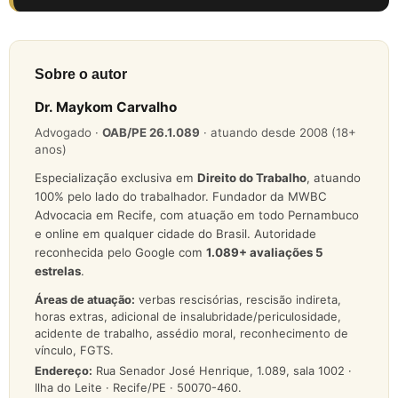
Sobre o autor
Dr. Maykom Carvalho
Advogado ·
OAB/PE 26.1.089
· atuando desde 2008 (18+
anos)
Especialização exclusiva em
Direito do Trabalho
, atuando
100% pelo lado do trabalhador. Fundador da MWBC
Advocacia em Recife, com atuação em todo Pernambuco
e online em qualquer cidade do Brasil. Autoridade
reconhecida pelo Google com
1.089
+ avaliações 5
estrelas
.
Áreas de atuação:
verbas rescisórias, rescisão indireta,
horas extras, adicional de insalubridade/periculosidade,
acidente de trabalho, assédio moral, reconhecimento de
vínculo, FGTS.
Endereço:
Rua Senador José Henrique, 1.089, sala 1002 ·
Ilha do Leite · Recife/PE · 50070-460.