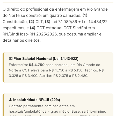
O direito do profissional da enfermagem em Rio Grande
do Norte se constrói em quatro camadas:
(1)
Constituição,
(2)
CLT,
(3)
Lei 7.1.089/86 + Lei 14.434/22
específicas, e
(4)
CCT estadual CCT SindEnferm-
RN/SindHosp-RN 2025/2026, que costuma ampliar e
detalhar os direitos.
💵 Piso Salarial Nacional (Lei 14.434/22)
Enfermeiro:
R$ 4.750
base nacional, em Rio Grande do
Norte a CCT eleva para R$ 4.750 a R$ 5.150. Técnico: R$
3.325 a R$ 3.400. Auxiliar: R$ 2.375 a R$ 2.480.
⚠️ Insalubridade NR-15 (20%)
Contato permanente com pacientes em
hospitais/ambulatórios = grau médio. Base: salário-mínimo