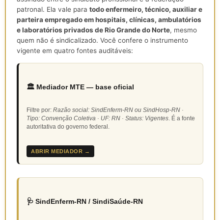
patronal. Ela vale para
todo enfermeiro, técnico, auxiliar e
parteira empregado em hospitais, clínicas, ambulatórios
e laboratórios privados de Rio Grande do Norte
, mesmo
quem não é sindicalizado. Você confere o instrumento
vigente em quatro fontes auditáveis:
🏛️ Mediador MTE — base oficial
Filtre por:
Razão social: SindEnferm-RN ou SindHosp-RN ·
Tipo: Convenção Coletiva · UF: RN · Status: Vigentes
. É a fonte
autoritativa do governo federal.
ABRIR MEDIADOR →
🩺 SindEnferm-RN / SindiSaúde-RN