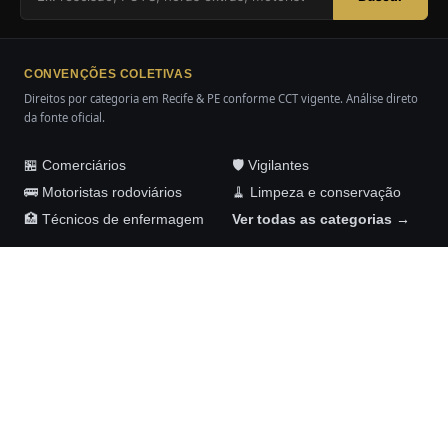
CONVENÇÕES COLETIVAS
Direitos por categoria em Recife & PE conforme CCT vigente. Análise direto
da fonte oficial.
🏪 Comerciários
🛡️ Vigilantes
🚌 Motoristas rodoviários
🧹 Limpeza e conservação
🏥 Técnicos de enfermagem
Ver todas as categorias →