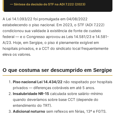
— Síntese da decisão do STF na ADI 7.222 (2023)
A Lei 14.1.093/22 foi promulgada em 04/08/2022
estabelecendo o piso nacional. Em 2023, o STF (ADI 7.222)
condicionou sua validade à existência de fonte de custeio
federal — e o Congresso aprovou as Leis 14.581/23 e 14.581-
A/23. Hoje, em Sergipe, o piso é plenamente exigível em
hospitais privados, e a CCT do sindicato local frequentemente
eleva os valores.
O que costuma ser descumprido em Sergipe
Piso nacional Lei 14.434/22
não respeitado por hospitais
privados — diferenças cobráveis em até 5 anos.
Insalubridade NR-15
calculada sobre salário-mínimo
quando deveríamos sobre base CCT (depende do
entendimento do TRT).
Adicional noturno
sem reflexos em férias, 13º e FGTS.