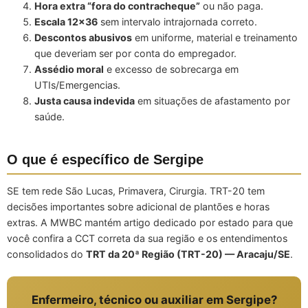
Hora extra “fora do contracheque”
ou não paga.
Escala 12×36
sem intervalo intrajornada correto.
Descontos abusivos
em uniforme, material e treinamento
que deveriam ser por conta do empregador.
Assédio moral
e excesso de sobrecarga em
UTIs/Emergencias.
Justa causa indevida
em situações de afastamento por
saúde.
O que é específico de Sergipe
SE tem rede São Lucas, Primavera, Cirurgia. TRT-20 tem
decisões importantes sobre adicional de plantões e horas
extras. A MWBC mantém artigo dedicado por estado para que
você confira a CCT correta da sua região e os entendimentos
consolidados do
TRT da 20ª Região (TRT-20) — Aracaju/SE
.
Enfermeiro, técnico ou auxiliar em Sergipe?