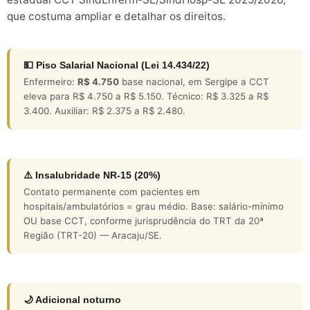
que costuma ampliar e detalhar os direitos.
💵 Piso Salarial Nacional (Lei 14.434/22)
Enfermeiro:
R$ 4.750
base nacional, em Sergipe a CCT
eleva para R$ 4.750 a R$ 5.150. Técnico: R$ 3.325 a R$
3.400. Auxiliar: R$ 2.375 a R$ 2.480.
⚠️ Insalubridade NR-15 (20%)
Contato permanente com pacientes em
hospitais/ambulatórios = grau médio. Base: salário-mínimo
OU base CCT, conforme jurisprudência do TRT da 20ª
Região (TRT-20) — Aracaju/SE.
🌙 Adicional noturno