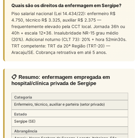
Quais são os direitos da enfermagem em Sergipe?
Piso salarial nacional (Lei 14.434/22): enfermeiro R$
4.750, técnico R$ 3.325, auxiliar R$ 2.375 —
frequentemente elevado pela CCT local. Jornada 36h ou
40h + escala 12×36. Insalubridade NR-15 grau médio
(20%). Adicional noturno (CLT 73): 20% + hora 52min30s.
TRT competente: TRT da 20ª Região (TRT-20) —
Aracaju/SE. Cobrança retroativa em até 5 anos.
📋 Resumo: enfermagem empregada em
hospital/clínica privada de Sergipe
Categoria
Enfermeiro, técnico, auxiliar e parteira (setor privado)
Estado
Sergipe (SE)
Abrangência