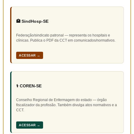
🏥 SindHosp-SE
Federação/sindicato patronal — representa os hospitais e
clínicas. Publica o PDF da CCT em comunicados/normativos.
ACESSAR →
⚕️ COREN-SE
Conselho Regional de Enfermagem do estado — órgão
fiscalizador da profissão. Também divulga atos normativos e a
CCT.
ACESSAR →