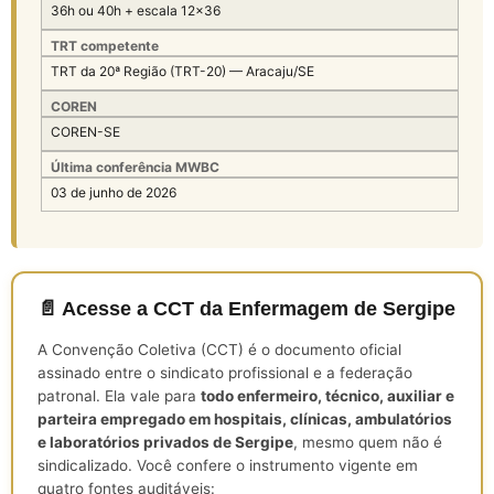
36h ou 40h + escala 12×36
TRT competente
TRT da 20ª Região (TRT-20) — Aracaju/SE
COREN
COREN-SE
Última conferência MWBC
03 de junho de 2026
📄 Acesse a CCT da Enfermagem de Sergipe
A Convenção Coletiva (CCT) é o documento oficial
assinado entre o sindicato profissional e a federação
patronal. Ela vale para
todo enfermeiro, técnico, auxiliar e
parteira empregado em hospitais, clínicas, ambulatórios
e laboratórios privados de Sergipe
, mesmo quem não é
sindicalizado. Você confere o instrumento vigente em
quatro fontes auditáveis: