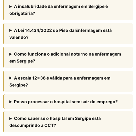
A insalubridade da enfermagem em Sergipe é
obrigatória?
A Lei 14.434/2022 do Piso da Enfermagem está
valendo?
Como funciona o adicional noturno na enfermagem
em Sergipe?
A escala 12×36 é válida para a enfermagem em
Sergipe?
Posso processar o hospital sem sair do emprego?
Como saber se o hospital em Sergipe está
descumprindo a CCT?