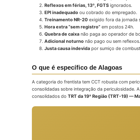
Reflexos em férias, 13º, FGTS
ignorados.
EPI inadequado
ou cobrado do empregado.
Treinamento NR-20
exigido fora da jornada
Hora extra “sem registro”
em postos 24h.
Quebra de caixa
não paga ao operador de bo
Adicional noturno
não pago ou sem reflexos
Justa causa indevida
por sumiço de combustí
O que é específico de Alagoas
A categoria do frentista tem CCT robusta com peri
consolidadas sobre integração da periculosidade. 
consolidados do
TRT da 19ª Região (TRT-19) — M