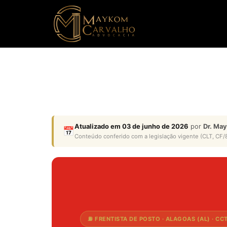
Atualizado em 03 de junho de 2026
por
Dr. Ma
📅
Conteúdo conferido com a legislação vigente (CLT, CF/8
⛽ FRENTISTA DE POSTO · ALAGOAS (AL) · CC