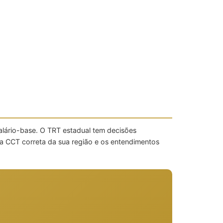
alário-base. O TRT estadual tem decisões
a CCT correta da sua região e os entendimentos