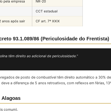
do pela empresa
NR-20
CCT estadual
2 anos após sair
CF art. 7º XXIX
reto 93.1.089/86 (Periculosidade do Frentista)
a têm direito ao adicional de periculosidade.”
empregados de posto de combustível têm direito automático a 30% d
eve a diferença de 5 anos retroativos, com reflexos em férias, 13
 Alagoas
ais comum).