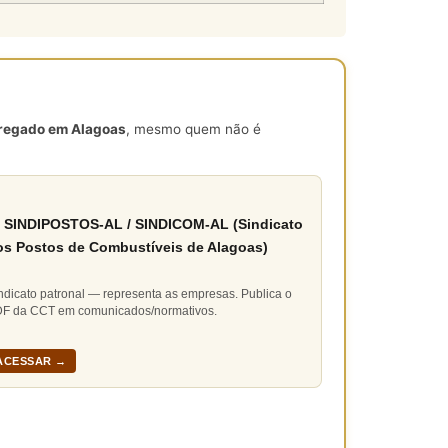
mpregado em Alagoas
, mesmo quem não é
 SINDIPOSTOS-AL / SINDICOM-AL (Sindicato
os Postos de Combustíveis de Alagoas)
ndicato patronal — representa as empresas. Publica o
F da CCT em comunicados/normativos.
ACESSAR →