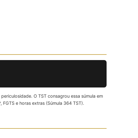
e periculosidade. O TST consagrou essa súmula em
º, FGTS e horas extras (Súmula 364 TST).