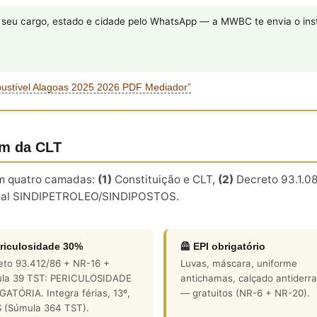
eu cargo, estado e cidade pelo WhatsApp — a MWBC te envia o inst
bustível Alagoas 2025 2026 PDF Mediador”
ém da CLT
 em quatro camadas:
(1)
Constituição e CLT,
(2)
Decreto 93.1.08
al SINDIPETROLEO/SINDIPOSTOS.
riculosidade 30%
🦺 EPI obrigatório
eto 93.412/86 + NR-16 +
Luvas, máscara, uniforme
la 39 TST: PERICULOSIDADE
antichamas, calçado antiderr
ATÓRIA. Integra férias, 13º,
— gratuitos (NR-6 + NR-20).
 (Súmula 364 TST).