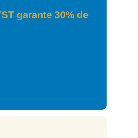
TST garante 30% de