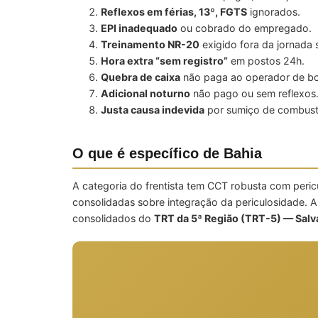
Reflexos em férias, 13º, FGTS
ignorados.
EPI inadequado
ou cobrado do empregado.
Treinamento NR-20
exigido fora da jornada
Hora extra “sem registro”
em postos 24h.
Quebra de caixa
não paga ao operador de bo
Adicional noturno
não pago ou sem reflexos
Justa causa indevida
por sumiço de combustí
O que é específico de Bahia
A categoria do frentista tem CCT robusta com peri
consolidadas sobre integração da periculosidade. 
consolidados do
TRT da 5ª Região (TRT-5) — Sal