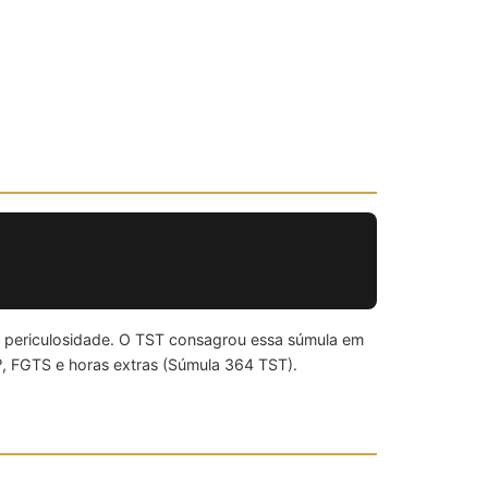
e periculosidade. O TST consagrou essa súmula em
º, FGTS e horas extras (Súmula 364 TST).