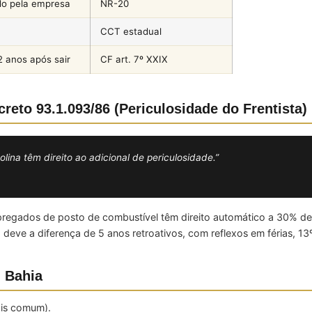
do pela empresa
NR-20
CCT estadual
2 anos após sair
CF art. 7º XXIX
reto 93.1.093/86 (Periculosidade do Frentista)
a têm direito ao adicional de periculosidade.”
empregados de posto de combustível têm direito automático a 30% d
eve a diferença de 5 anos retroativos, com reflexos em férias, 13
 Bahia
ais comum).