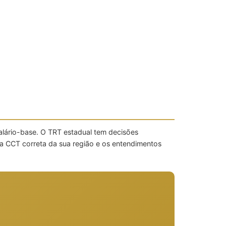
alário-base. O TRT estadual tem decisões
a CCT correta da sua região e os entendimentos