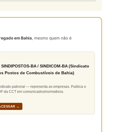
pregado em Bahia
, mesmo quem não é
 SINDIPOSTOS-BA / SINDICOM-BA (Sindicato
os Postos de Combustíveis de Bahia)
ndicato patronal — representa as empresas. Publica o
F da CCT em comunicados/normativos.
ACESSAR →