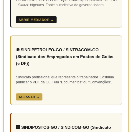
· Status: Vigentes
. Fonte autoritativa do governo federal.
ABRIR MEDIADOR →
⛽ SINDIPETROLEO-GO / SINTRACOM-GO
(Sindicato dos Empregados em Postos de Goiás
(e DF))
Sindicato profissional que representa o trabalhador. Costuma
publicar o PDF da CCT em “Documentos” ou “Convenções”.
ACESSAR →
🏢 SINDIPOSTOS-GO / SINDICOM-GO (Sindicato