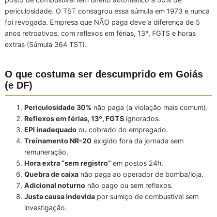
periculosidade. O TST consagrou essa súmula em 1973 e nunca
foi revogada. Empresa que NÃO paga deve a diferença de 5
anos retroativos, com reflexos em férias, 13º, FGTS e horas
extras (Súmula 364 TST).
O que costuma ser descumprido em Goiás
(e DF)
Periculosidade 30%
não paga (a violação mais comum).
Reflexos em férias, 13º, FGTS
ignorados.
EPI inadequado
ou cobrado do empregado.
Treinamento NR-20
exigido fora da jornada sem
remuneração.
Hora extra “sem registro”
em postos 24h.
Quebra de caixa
não paga ao operador de bomba/loja.
Adicional noturno
não pago ou sem reflexos.
Justa causa indevida
por sumiço de combustível sem
investigação.