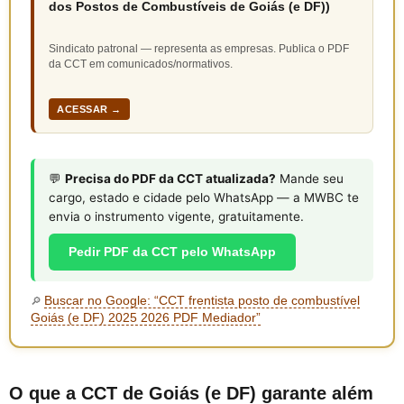
dos Postos de Combustíveis de Goiás (e DF))
Sindicato patronal — representa as empresas. Publica o PDF
da CCT em comunicados/normativos.
ACESSAR →
💬
Precisa do PDF da CCT atualizada?
Mande seu
cargo, estado e cidade pelo WhatsApp — a MWBC te
envia o instrumento vigente, gratuitamente.
Pedir PDF da CCT pelo WhatsApp
Buscar no Google: “CCT frentista posto de combustível
🔎
Goiás (e DF) 2025 2026 PDF Mediador”
O que a CCT de Goiás (e DF) garante além