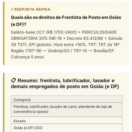
⚡ RESPOSTA RÁPIDA
Quais são os direitos de Frentista de Posto em Goiás
(e DF)?
Salário-base CCT (R$ 1700-2400) + PERICULOSIDADE
OBRIGATÓRIA 30% (NR-16 + Decreto 93.412/86 + Súmula
39 TST). EPI gratuito. Hora extra +50%. TRT: TRT da 18ª
Região (TRT-18) — Goiânia/GO / TRT-10 — Brasília/DF.
Cobrança 5 anos.
📋 Resumo: frentista, lubrificador, lavador e
demais empregados de posto em Goiás (e DF)
Categoria
Frentista, lubrificador, lavador de carro, atendente de loja de
conveniência (posto)
Estado
Goiás (e DF) (GO)