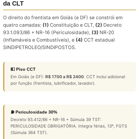
da CLT
O direito do frentista em Goiás (e DF) se constrói em
quatro camadas:
(1)
Constituição e CLT,
(2)
Decreto
93.1.093/86 + NR-16 (Periculosidade),
(3)
NR-20
(Inflamáveis e Combustíveis), e
(4)
CCT estadual
SINDIPETROLEO/SINDIPOSTOS.
💵 Piso CCT
Em Goiás (e DF):
R$ 1700 a R$ 2400
. CCT inclui adicional
por função (frentista, lubrificador, lavador).
⛽ Periculosidade 30%
Decreto 93.412/86 + NR-16 + Súmula 39 TST:
PERICULOSIDADE OBRIGATÓRIA. Integra férias, 13º, FGTS
(Súmula 364 TST).