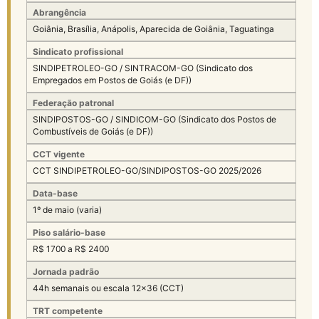
Abrangência
Goiânia, Brasília, Anápolis, Aparecida de Goiânia, Taguatinga
Sindicato profissional
SINDIPETROLEO-GO / SINTRACOM-GO (Sindicato dos
Empregados em Postos de Goiás (e DF))
Federação patronal
SINDIPOSTOS-GO / SINDICOM-GO (Sindicato dos Postos de
Combustíveis de Goiás (e DF))
CCT vigente
CCT SINDIPETROLEO-GO/SINDIPOSTOS-GO 2025/2026
Data-base
1º de maio (varia)
Piso salário-base
R$ 1700 a R$ 2400
Jornada padrão
44h semanais ou escala 12×36 (CCT)
TRT competente