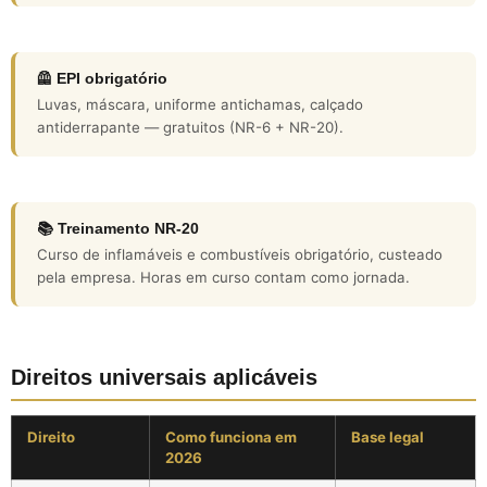
🦺 EPI obrigatório
Luvas, máscara, uniforme antichamas, calçado
antiderrapante — gratuitos (NR-6 + NR-20).
📚 Treinamento NR-20
Curso de inflamáveis e combustíveis obrigatório, custeado
pela empresa. Horas em curso contam como jornada.
Direitos universais aplicáveis
Direito
Como funciona em
Base legal
2026