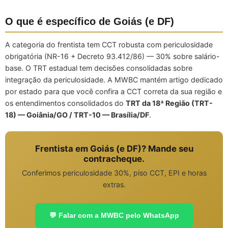
O que é específico de Goiás (e DF)
A categoria do frentista tem CCT robusta com periculosidade
obrigatória (NR-16 + Decreto 93.412/86) — 30% sobre salário-
base. O TRT estadual tem decisões consolidadas sobre
integração da periculosidade. A MWBC mantém artigo dedicado
por estado para que você confira a CCT correta da sua região e
os entendimentos consolidados do
TRT da 18ª Região (TRT-
18) — Goiânia/GO / TRT-10 — Brasília/DF
.
Frentista em Goiás (e DF)? Mande seu
contracheque.
Conferimos periculosidade 30%, piso CCT, EPI e horas
extras.
💬 Falar com a MWBC pelo WhatsApp