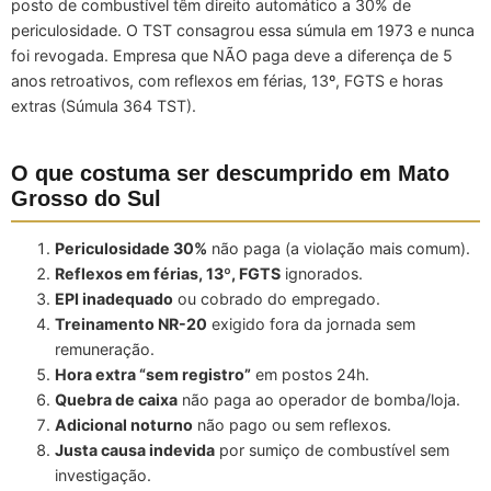
posto de combustível têm direito automático a 30% de
periculosidade. O TST consagrou essa súmula em 1973 e nunca
foi revogada. Empresa que NÃO paga deve a diferença de 5
anos retroativos, com reflexos em férias, 13º, FGTS e horas
extras (Súmula 364 TST).
O que costuma ser descumprido em Mato
Grosso do Sul
Periculosidade 30%
não paga (a violação mais comum).
Reflexos em férias, 13º, FGTS
ignorados.
EPI inadequado
ou cobrado do empregado.
Treinamento NR-20
exigido fora da jornada sem
remuneração.
Hora extra “sem registro”
em postos 24h.
Quebra de caixa
não paga ao operador de bomba/loja.
Adicional noturno
não pago ou sem reflexos.
Justa causa indevida
por sumiço de combustível sem
investigação.