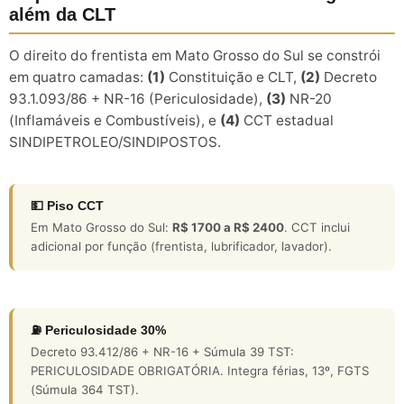
além da CLT
O direito do frentista em Mato Grosso do Sul se constrói
em quatro camadas:
(1)
Constituição e CLT,
(2)
Decreto
93.1.093/86 + NR-16 (Periculosidade),
(3)
NR-20
(Inflamáveis e Combustíveis), e
(4)
CCT estadual
SINDIPETROLEO/SINDIPOSTOS.
💵 Piso CCT
Em Mato Grosso do Sul:
R$ 1700 a R$ 2400
. CCT inclui
adicional por função (frentista, lubrificador, lavador).
⛽ Periculosidade 30%
Decreto 93.412/86 + NR-16 + Súmula 39 TST:
PERICULOSIDADE OBRIGATÓRIA. Integra férias, 13º, FGTS
(Súmula 364 TST).