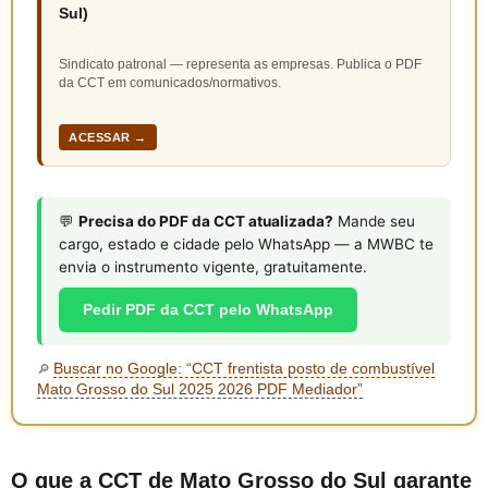
Sul)
Sindicato patronal — representa as empresas. Publica o PDF
da CCT em comunicados/normativos.
ACESSAR →
💬
Precisa do PDF da CCT atualizada?
Mande seu
cargo, estado e cidade pelo WhatsApp — a MWBC te
envia o instrumento vigente, gratuitamente.
Pedir PDF da CCT pelo WhatsApp
Buscar no Google: “CCT frentista posto de combustível
🔎
Mato Grosso do Sul 2025 2026 PDF Mediador”
O que a CCT de Mato Grosso do Sul garante