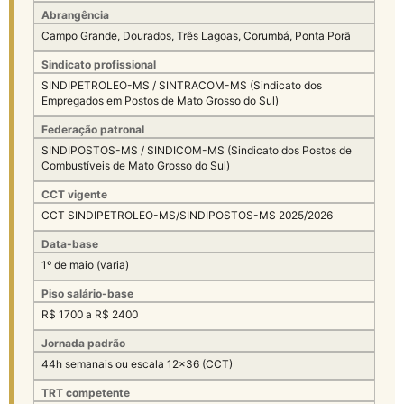
Abrangência
Campo Grande, Dourados, Três Lagoas, Corumbá, Ponta Porã
Sindicato profissional
SINDIPETROLEO-MS / SINTRACOM-MS (Sindicato dos
Empregados em Postos de Mato Grosso do Sul)
Federação patronal
SINDIPOSTOS-MS / SINDICOM-MS (Sindicato dos Postos de
Combustíveis de Mato Grosso do Sul)
CCT vigente
CCT SINDIPETROLEO-MS/SINDIPOSTOS-MS 2025/2026
Data-base
1º de maio (varia)
Piso salário-base
R$ 1700 a R$ 2400
Jornada padrão
44h semanais ou escala 12×36 (CCT)
TRT competente