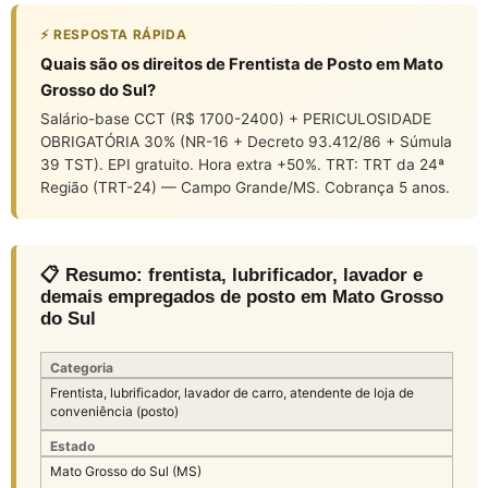
⚡ RESPOSTA RÁPIDA
Quais são os direitos de Frentista de Posto em Mato
Grosso do Sul?
Salário-base CCT (R$ 1700-2400) + PERICULOSIDADE
OBRIGATÓRIA 30% (NR-16 + Decreto 93.412/86 + Súmula
39 TST). EPI gratuito. Hora extra +50%. TRT: TRT da 24ª
Região (TRT-24) — Campo Grande/MS. Cobrança 5 anos.
📋 Resumo: frentista, lubrificador, lavador e
demais empregados de posto em Mato Grosso
do Sul
Categoria
Frentista, lubrificador, lavador de carro, atendente de loja de
conveniência (posto)
Estado
Mato Grosso do Sul (MS)