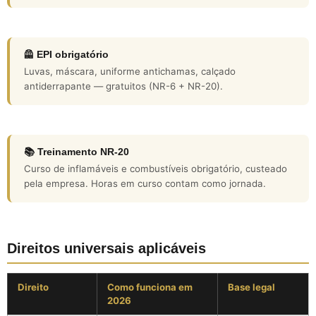
🦺 EPI obrigatório
Luvas, máscara, uniforme antichamas, calçado
antiderrapante — gratuitos (NR-6 + NR-20).
📚 Treinamento NR-20
Curso de inflamáveis e combustíveis obrigatório, custeado
pela empresa. Horas em curso contam como jornada.
Direitos universais aplicáveis
Direito
Como funciona em
Base legal
2026