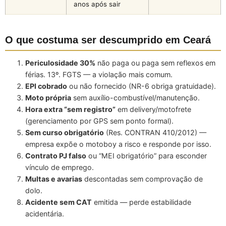
anos após sair
O que costuma ser descumprido em Ceará
Periculosidade 30%
não paga ou paga sem reflexos em
férias. 13º. FGTS — a violação mais comum.
EPI cobrado
ou não fornecido (NR-6 obriga gratuidade).
Moto própria
sem auxílio-combustível/manutenção.
Hora extra “sem registro”
em delivery/motofrete
(gerenciamento por GPS sem ponto formal).
Sem curso obrigatório
(Res. CONTRAN 410/2012) —
empresa expõe o motoboy a risco e responde por isso.
Contrato PJ falso
ou “MEI obrigatório” para esconder
vínculo de emprego.
Multas e avarias
descontadas sem comprovação de
dolo.
Acidente sem CAT
emitida — perde estabilidade
acidentária.