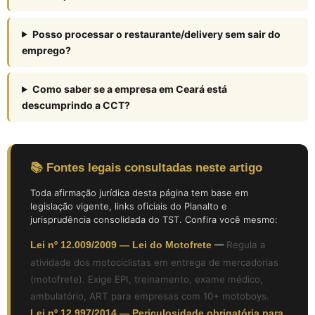
Posso processar o restaurante/delivery sem sair do
emprego?
Como saber se a empresa em Ceará está
descumprindo a CCT?
📚 Fontes legais consultadas neste artigo
Toda afirmação jurídica desta página tem base em
legislação vigente, links oficiais do Planalto e
jurisprudência consolidada do TST. Confira você mesmo:
Lei nº 12.009/2009 — Lei do Motofrete
—
Regula a
atividade dos motociclistas em entrega de mercadorias
(motofrete). Exige EPI, treinamento, exame médico,
ambulatório, ART para empresas com 10+ motoboys.
Lei nº 12.997/2014 — Periculosidade obrigatória para