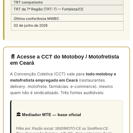
TRT competente
TRT da 7ª Região (TRT-7) — Fortaleza/CE
Última conferência MWBC
03 de junho de 2026
📄 Acesse a CCT do Motoboy / Motofretista
em Ceará
A Convenção Coletiva (CCT) vale para
todo motoboy e
motofretista empregado em Ceará
(restaurantes.
delivery. motofrete. farmácias. e-commerce). mesmo
quem não é sindicalizado. Três fontes auditáveis:
🏛️ Mediador MTE — base oficial
Filtre por:
Razão social: SINDIMOTO-CE ou SindRest-CE ·