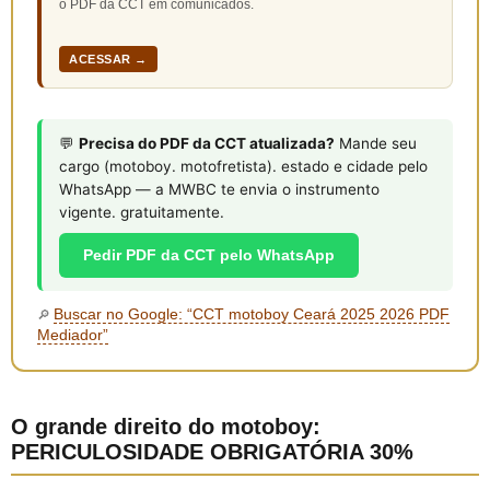
o PDF da CCT em comunicados.
ACESSAR →
💬
Precisa do PDF da CCT atualizada?
Mande seu
cargo (motoboy. motofretista). estado e cidade pelo
WhatsApp — a MWBC te envia o instrumento
vigente. gratuitamente.
Pedir PDF da CCT pelo WhatsApp
Buscar no Google: “CCT motoboy Ceará 2025 2026 PDF
🔎
Mediador”
O grande direito do motoboy:
PERICULOSIDADE OBRIGATÓRIA 30%