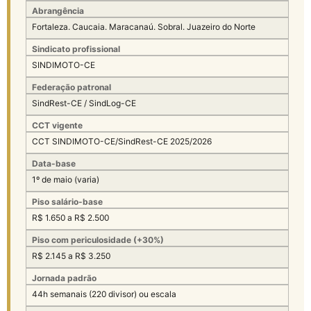
Abrangência
Fortaleza. Caucaia. Maracanaú. Sobral. Juazeiro do Norte
Sindicato profissional
SINDIMOTO-CE
Federação patronal
SindRest-CE / SindLog-CE
CCT vigente
CCT SINDIMOTO-CE/SindRest-CE 2025/2026
Data-base
1º de maio (varia)
Piso salário-base
R$ 1.650 a R$ 2.500
Piso com periculosidade (+30%)
R$ 2.145 a R$ 3.250
Jornada padrão
44h semanais (220 divisor) ou escala