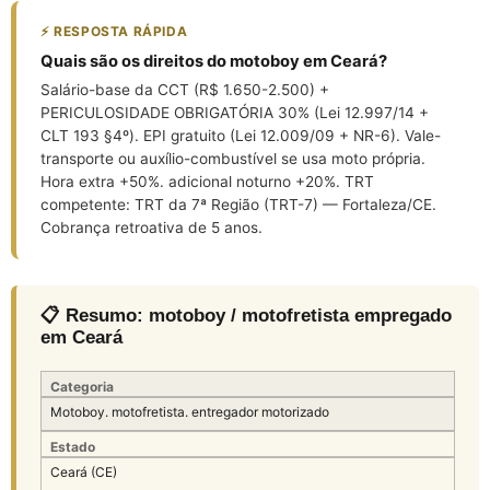
⚡ RESPOSTA RÁPIDA
Quais são os direitos do motoboy em Ceará?
Salário-base da CCT (R$ 1.650-2.500) +
PERICULOSIDADE OBRIGATÓRIA 30% (Lei 12.997/14 +
CLT 193 §4º). EPI gratuito (Lei 12.009/09 + NR-6). Vale-
transporte ou auxílio-combustível se usa moto própria.
Hora extra +50%. adicional noturno +20%. TRT
competente: TRT da 7ª Região (TRT-7) — Fortaleza/CE.
Cobrança retroativa de 5 anos.
📋 Resumo: motoboy / motofretista empregado
em Ceará
Categoria
Motoboy. motofretista. entregador motorizado
Estado
Ceará (CE)