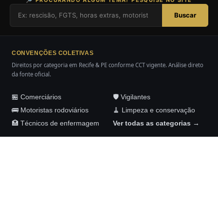
Buscar
CONVENÇÕES COLETIVAS
Direitos por categoria em Recife & PE conforme CCT vigente. Análise direto
da fonte oficial.
🏪 Comerciários
🛡️ Vigilantes
🚌 Motoristas rodoviários
🧹 Limpeza e conservação
🏥 Técnicos de enfermagem
Ver todas as categorias →