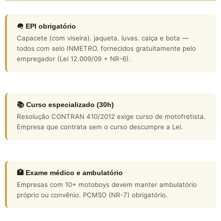
🪖 EPI obrigatório
Capacete (com viseira). jaqueta. luvas. calça e bota —
todos com selo INMETRO. fornecidos gratuitamente pelo
empregador (Lei 12.009/09 + NR-6).
📚 Curso especializado (30h)
Resolução CONTRAN 410/2012 exige curso de motofretista.
Empresa que contrata sem o curso descumpre a Lei.
🏥 Exame médico e ambulatório
Empresas com 10+ motoboys devem manter ambulatório
próprio ou convênio. PCMSO (NR-7) obrigatório.