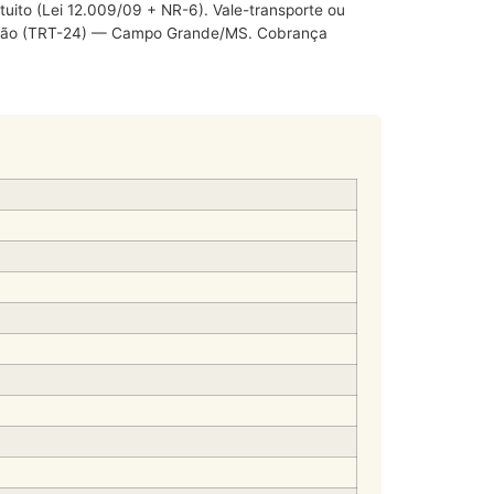
ito (Lei 12.009/09 + NR-6). Vale-transporte ou
Região (TRT-24) — Campo Grande/MS. Cobrança