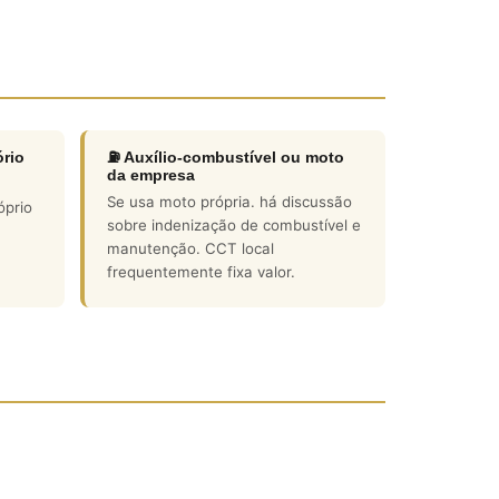
rio
⛽ Auxílio-combustível ou moto
da empresa
Se usa moto própria. há discussão
óprio
sobre indenização de combustível e
manutenção. CCT local
frequentemente fixa valor.