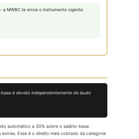
— a MWBC te envia o instrumento vigente.
io-base é devido independentemente de laudo
ito automático a 30% sobre o salário-base.
 extras. Esse é o direito mais cobrado da categoria