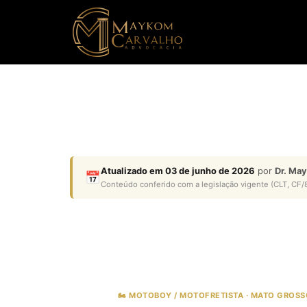
Atualizado em 03 de junho de 2026
por
Dr. Ma
📅
Conteúdo conferido com a legislação vigente (CLT, CF/8
🏍️ MOTOBOY / MOTOFRETISTA · MATO GROSSO