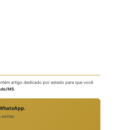
ntém artigo dedicado por estado para que você
nde/MS
.
 WhatsApp.
 extras.