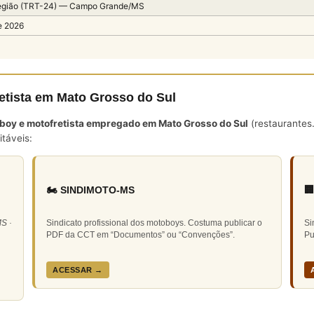
egião (TRT-24) — Campo Grande/MS
e 2026
etista em Mato Grosso do Sul
boy e motofretista empregado em Mato Grosso do Sul
(restaurantes.
táveis:
🏍️ SINDIMOTO-MS

S ·
Sindicato profissional dos motoboys. Costuma publicar o
Si
PDF da CCT em “Documentos” ou “Convenções”.
Pu
ACESSAR →