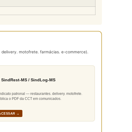
 delivery. motofrete. farmácias. e-commerce).
 SindRest-MS / SindLog-MS
ndicato patronal — restaurantes. delivery. motofrete.
blica o PDF da CCT em comunicados.
ACESSAR →