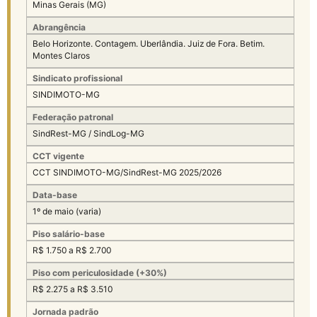
Minas Gerais (MG)
Abrangência
Belo Horizonte. Contagem. Uberlândia. Juiz de Fora. Betim.
Montes Claros
Sindicato profissional
SINDIMOTO-MG
Federação patronal
SindRest-MG / SindLog-MG
CCT vigente
CCT SINDIMOTO-MG/SindRest-MG 2025/2026
Data-base
1º de maio (varia)
Piso salário-base
R$ 1.750 a R$ 2.700
Piso com periculosidade (+30%)
R$ 2.275 a R$ 3.510
Jornada padrão