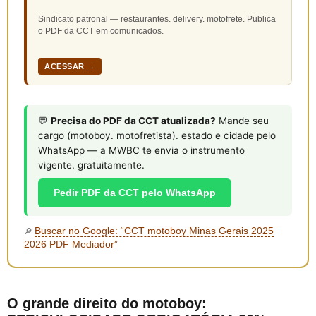
Sindicato patronal — restaurantes. delivery. motofrete. Publica
o PDF da CCT em comunicados.
ACESSAR →
💬
Precisa do PDF da CCT atualizada?
Mande seu
cargo (motoboy. motofretista). estado e cidade pelo
WhatsApp — a MWBC te envia o instrumento
vigente. gratuitamente.
Pedir PDF da CCT pelo WhatsApp
Buscar no Google: “CCT motoboy Minas Gerais 2025
🔎
2026 PDF Mediador”
O grande direito do motoboy: