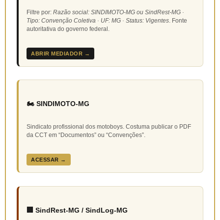
Filtre por:
Razão social: SINDIMOTO-MG ou SindRest-MG ·
Tipo: Convenção Coletiva · UF: MG · Status: Vigentes
. Fonte
autoritativa do governo federal.
ABRIR MEDIADOR →
🏍️ SINDIMOTO-MG
Sindicato profissional dos motoboys. Costuma publicar o PDF
da CCT em “Documentos” ou “Convenções”.
ACESSAR →
🏢 SindRest-MG / SindLog-MG