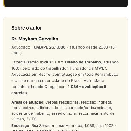
Sobre o autor
Dr. Maykom Carvalho
Advogado ·
OAB/PE 26.1.086
· atuando desde 2008 (18+
anos)
Especialização exclusiva em
Direito do Trabalho
, atuando
100% pelo lado do trabalhador. Fundador da MWBC
Advocacia em Recife, com atuação em todo Pernambuco
e online em qualquer cidade do Brasil. Autoridade
reconhecida pelo Google com
1.086
+ avaliações 5
estrelas
.
Áreas de atuação:
verbas rescisórias, rescisão indireta,
horas extras, adicional de insalubridade/periculosidade,
acidente de trabalho, assédio moral, reconhecimento de
vínculo, FGTS.
Endereço:
Rua Senador José Henrique, 1.086, sala 1002 ·