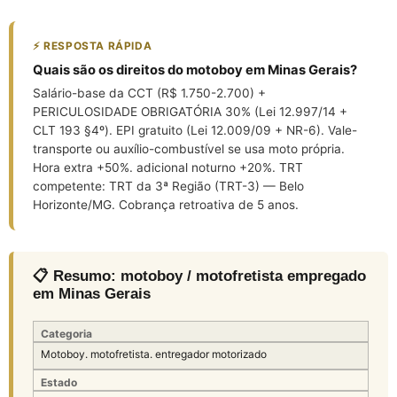
⚡ RESPOSTA RÁPIDA
Quais são os direitos do motoboy em Minas Gerais?
Salário-base da CCT (R$ 1.750-2.700) +
PERICULOSIDADE OBRIGATÓRIA 30% (Lei 12.997/14 +
CLT 193 §4º). EPI gratuito (Lei 12.009/09 + NR-6). Vale-
transporte ou auxílio-combustível se usa moto própria.
Hora extra +50%. adicional noturno +20%. TRT
competente: TRT da 3ª Região (TRT-3) — Belo
Horizonte/MG. Cobrança retroativa de 5 anos.
📋 Resumo: motoboy / motofretista empregado
em Minas Gerais
Categoria
Motoboy. motofretista. entregador motorizado
Estado