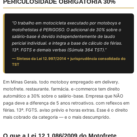
PERICULOSIDADE OBRIGATÓRIA 30%
“O trabalho em motocicleta executado por motoboys e
motofretistas é PERIGOSO. O adicional de 30% sobre o
salário-base é devido independentemente de laudo
pericial individual. e integra a base de cálculo de férias.
13º. FGTS e demais verbas (Súmula 364 TST).”
— Síntese da Lei 12.997/2014 + jurisprudência consolidada do
TST
Em Minas Gerais. todo motoboy empregado em delivery.
motofrete. restaurante. farmácia. e-commerce tem direito
automático a 30% sobre o salário-base. Empresa que NÃO
paga deve a diferença de 5 anos retroativos. com reflexos em
férias. 13º. FGTS. aviso prévio e horas extras. Esse é o direito
mais cobrado da categoria — e o mais descumprido.
O que a Lei 12.1.086/2009 do Motofrete