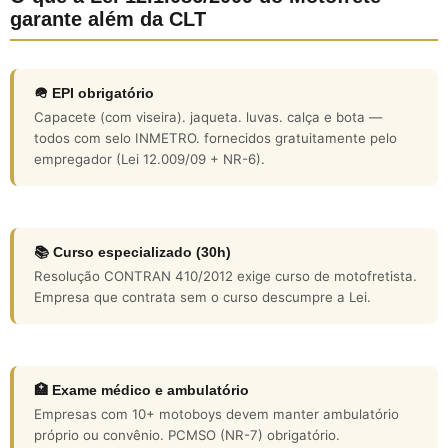
garante além da CLT
🪖 EPI obrigatório
Capacete (com viseira). jaqueta. luvas. calça e bota —
todos com selo INMETRO. fornecidos gratuitamente pelo
empregador (Lei 12.009/09 + NR-6).
📚 Curso especializado (30h)
Resolução CONTRAN 410/2012 exige curso de motofretista.
Empresa que contrata sem o curso descumpre a Lei.
🏥 Exame médico e ambulatório
Empresas com 10+ motoboys devem manter ambulatório
próprio ou convênio. PCMSO (NR-7) obrigatório.