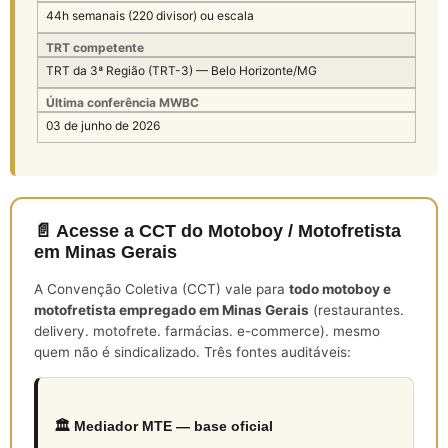
44h semanais (220 divisor) ou escala
TRT competente
TRT da 3ª Região (TRT-3) — Belo Horizonte/MG
Última conferência MWBC
03 de junho de 2026
📄 Acesse a CCT do Motoboy / Motofretista
em Minas Gerais
A Convenção Coletiva (CCT) vale para
todo motoboy e
motofretista empregado em Minas Gerais
(restaurantes.
delivery. motofrete. farmácias. e-commerce). mesmo
quem não é sindicalizado. Três fontes auditáveis:
🏛️ Mediador MTE — base oficial