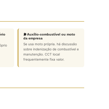
rio
⛽ Auxílio-combustível ou moto
da empresa
Se usa moto própria. há discussão
óprio
sobre indenização de combustível e
manutenção. CCT local
frequentemente fixa valor.