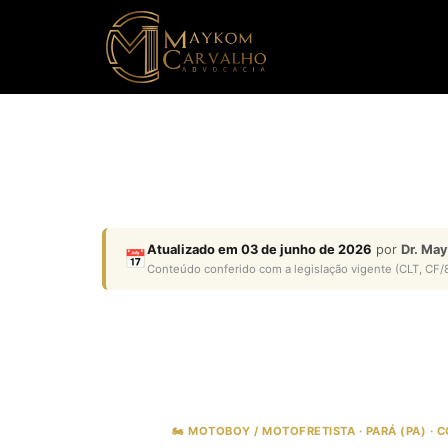
Atualizado em 03 de junho de 2026
por
Dr. Ma
📅
Conteúdo conferido com a legislação vigente (CLT, CF/8
🏍️ MOTOBOY / MOTOFRETISTA · PARÁ (PA) · 