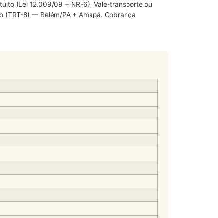
ito (Lei 12.009/09 + NR-6). Vale-transporte ou
gião (TRT-8) — Belém/PA + Amapá. Cobrança