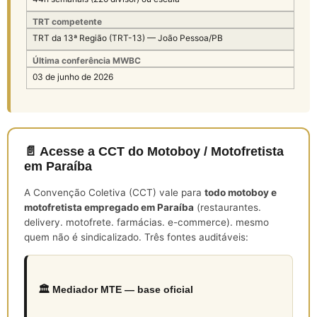
TRT competente
TRT da 13ª Região (TRT-13) — João Pessoa/PB
Última conferência MWBC
03 de junho de 2026
📄 Acesse a CCT do Motoboy / Motofretista
em Paraíba
A Convenção Coletiva (CCT) vale para
todo motoboy e
motofretista empregado em Paraíba
(restaurantes.
delivery. motofrete. farmácias. e-commerce). mesmo
quem não é sindicalizado. Três fontes auditáveis:
🏛️ Mediador MTE — base oficial