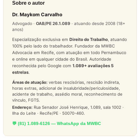
Sobre o autor
Dr. Maykom Carvalho
Advogado ·
OAB/PE 26.1.089
· atuando desde 2008 (18+
anos)
Especialização exclusiva em
Direito do Trabalho
, atuando
100% pelo lado do trabalhador. Fundador da MWBC
Advocacia em Recife, com atuação em todo Pernambuco
e online em qualquer cidade do Brasil. Autoridade
reconhecida pelo Google com
1.089
+ avaliações 5
estrelas
.
Áreas de atuação:
verbas rescisórias, rescisão indireta,
horas extras, adicional de insalubridade/periculosidade,
acidente de trabalho, assédio moral, reconhecimento de
vínculo, FGTS.
Endereço:
Rua Senador José Henrique, 1.089, sala 1002 ·
Ilha do Leite · Recife/PE · 50070-460.
💬 (81) 1.089-6126 — WhatsApp da MWBC