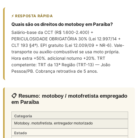
⚡ RESPOSTA RÁPIDA
Quais são os direitos do motoboy em Paraíba?
Salário-base da CCT (R$ 1.600-2.400) +
PERICULOSIDADE OBRIGATÓRIA 30% (Lei 12.997/14 +
CLT 193 §4º). EPI gratuito (Lei 12.009/09 + NR-6). Vale-
transporte ou auxílio-combustível se usa moto própria.
Hora extra +50%. adicional noturno +20%. TRT
competente: TRT da 13ª Região (TRT-13) — João
Pessoa/PB. Cobrança retroativa de 5 anos.
📋 Resumo: motoboy / motofretista empregado
em Paraíba
Categoria
Motoboy. motofretista. entregador motorizado
Estado