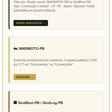
Filtre por:
Razão social: SINDIMOTO-PB ou SindRest-PB ·
Tipo: Convenção Coletiva · UF: PB · Status: Vigentes
. Fonte
autoritativa do governo federal.
ABRIR MEDIADOR →
🏍️ SINDIMOTO-PB
Sindicato profissional dos motoboys. Costuma publicar o PDF
da CCT em “Documentos” ou “Convenções”.
ACESSAR →
🏢 SindRest-PB / SindLog-PB