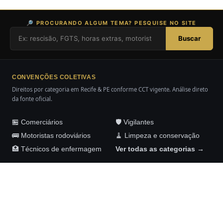
🔎 PROCURANDO ALGUM TEMA? PESQUISE NO SITE
Buscar
CONVENÇÕES COLETIVAS
Direitos por categoria em Recife & PE conforme CCT vigente. Análise direto
da fonte oficial.
🏪 Comerciários
🛡️ Vigilantes
🚌 Motoristas rodoviários
🧹 Limpeza e conservação
🏥 Técnicos de enfermagem
Ver todas as categorias →