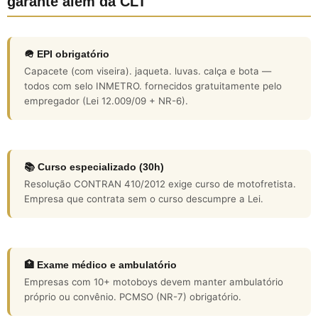
garante além da CLT
🪖 EPI obrigatório
Capacete (com viseira). jaqueta. luvas. calça e bota —
todos com selo INMETRO. fornecidos gratuitamente pelo
empregador (Lei 12.009/09 + NR-6).
📚 Curso especializado (30h)
Resolução CONTRAN 410/2012 exige curso de motofretista.
Empresa que contrata sem o curso descumpre a Lei.
🏥 Exame médico e ambulatório
Empresas com 10+ motoboys devem manter ambulatório
próprio ou convênio. PCMSO (NR-7) obrigatório.