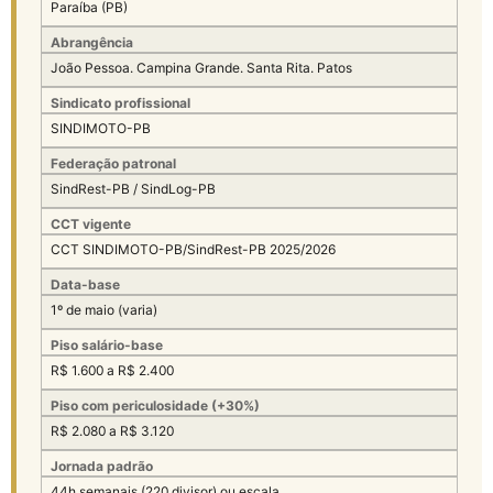
Paraíba (PB)
Abrangência
João Pessoa. Campina Grande. Santa Rita. Patos
Sindicato profissional
SINDIMOTO-PB
Federação patronal
SindRest-PB / SindLog-PB
CCT vigente
CCT SINDIMOTO-PB/SindRest-PB 2025/2026
Data-base
1º de maio (varia)
Piso salário-base
R$ 1.600 a R$ 2.400
Piso com periculosidade (+30%)
R$ 2.080 a R$ 3.120
Jornada padrão
44h semanais (220 divisor) ou escala