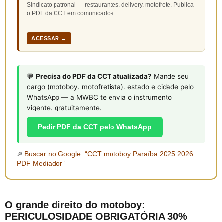
Sindicato patronal — restaurantes. delivery. motofrete. Publica
o PDF da CCT em comunicados.
ACESSAR →
💬
Precisa do PDF da CCT atualizada?
Mande seu
cargo (motoboy. motofretista). estado e cidade pelo
WhatsApp — a MWBC te envia o instrumento
vigente. gratuitamente.
Pedir PDF da CCT pelo WhatsApp
Buscar no Google: “CCT motoboy Paraíba 2025 2026
🔎
PDF Mediador”
O grande direito do motoboy:
PERICULOSIDADE OBRIGATÓRIA 30%