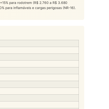
e +15% para rodotrem (R$ 2.760 a R$ 3.680
% para inflamáveis e cargas perigosas (NR-16).