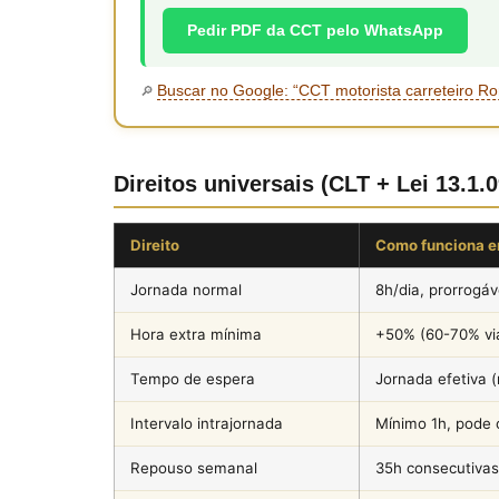
Pedir PDF da CCT pelo WhatsApp
Buscar no Google: “CCT motorista carreteiro 
🔎
Direitos universais (CLT + Lei 13.1.
Direito
Como funciona 
Jornada normal
8h/dia, prorrogá
Hora extra mínima
+50% (60-70% vi
Tempo de espera
Jornada efetiva 
Intervalo intrajornada
Mínimo 1h, pode 
Repouso semanal
35h consecutivas