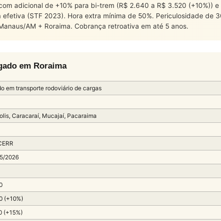
 com adicional de +10% para bi-trem (R$ 2.640 a R$ 3.520 (+10%)) 
efetiva (STF 2023). Hora extra mínima de 50%. Periculosidade de 30
Manaus/AM + Roraima. Cobrança retroativa em até 5 anos.
egado em Roraima
o em transporte rodoviário de cargas
olis, Caracaraí, Mucajaí, Pacaraima
CERR
5/2026
0
0 (+10%)
0 (+15%)