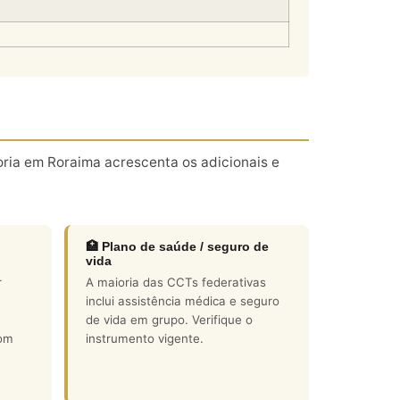
oria em Roraima acrescenta os adicionais e
🏥 Plano de saúde / seguro de
vida
r
A maioria das CCTs federativas
inclui assistência médica e seguro
de vida em grupo. Verifique o
com
instrumento vigente.