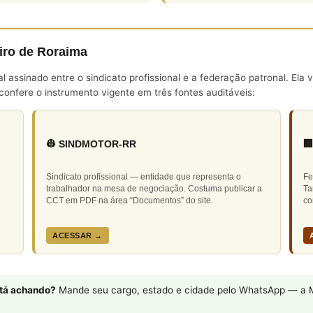
iro de Roraima
assinado entre o sindicato profissional e a federação patronal. Ela 
onfere o instrumento vigente em três fontes auditáveis:
👷 SINDMOTOR-RR

Sindicato profissional — entidade que representa o
Fe
trabalhador na mesa de negociação. Costuma publicar a
Ta
CCT em PDF na área “Documentos” do site.
co
ACESSAR →
stá achando?
Mande seu cargo, estado e cidade pelo WhatsApp — a M