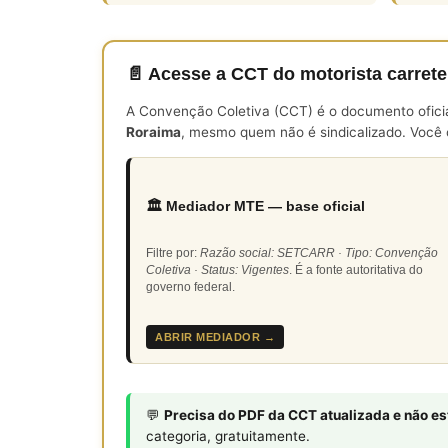
📄 Acesse a CCT do motorista carrete
A Convenção Coletiva (CCT) é o documento oficial 
Roraima
, mesmo quem não é sindicalizado. Você c
🏛️ Mediador MTE — base oficial
Filtre por:
Razão social: SETCARR · Tipo: Convenção
Coletiva · Status: Vigentes
. É a fonte autoritativa do
governo federal.
ABRIR MEDIADOR →
💬
Precisa do PDF da CCT atualizada e não e
categoria, gratuitamente.