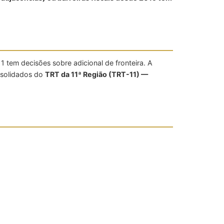
 tem decisões sobre adicional de fronteira. A
nsolidados do
TRT da 11ª Região (TRT-11) —