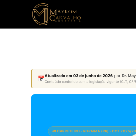
Atualizado em 03 de junho de 2026
por
Dr. Ma
📅
Conteúdo conferido com a legislação vigente (CLT, CF/8
🚛 CARRETEIRO · RORAIMA (RR) · CCT 2025/2