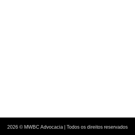
2026 © MWBC Advocacia | Todos os direitos reservados