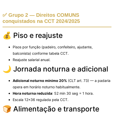
✅ Grupo 2 — Direitos COMUNS
conquistados na CCT 2024/2025
💰 Piso e reajuste
Pisos por função (padeiro, confeiteiro, ajudante,
balconista) conforme tabela CCT.
Reajuste salarial anual.
🌙 Jornada noturna e adicional
Adicional noturno mínimo 20%
(CLT art. 73) — a padaria
opera em horário noturno habitualmente.
Hora noturna reduzida
: 52 min 30 seg = 1 hora.
Escala 12x36 regulada pela CCT.
🍞 Alimentação e transporte