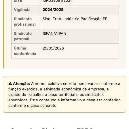
MTE
MR038081/2024
Vigência
2024/2025
Sindicato
Sind. Trab. Indústria Panificação PE
profissional
Sindicato
SIPAN/AIPAN
patronal
Última
29/05/2026
conferência
⚠️ Atenção:
A norma coletiva correta pode variar conforme a
função exercida, a atividade econômica da empresa, a
cidade de trabalho, a base territorial e os sindicatos
envolvidos. Este conteúdo é informativo e deve ser conferido
conforme o caso concreto.