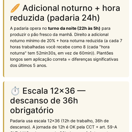
🥖 Adicional noturno + hora
reduzida (padaria 24h)
A padaria opera no
turno da noite (22h às 5h)
para
produzir o pão fresco da manhã. Direito a adicional
noturno mínimo de 20% + hora noturna reduzida (a cada 7
horas trabalhadas você recebe como 8 (cada "hora
noturna" tem 52min30s, em vez de 60min)). Plantões
longos sem aplicação correta = diferenças significativas
dos últimos 5 anos.
⏱️ Escala 12x36 —
descanso de 36h
obrigatório
Padaria usa escala 12x36 (12h de trabalho, 36h de
descanso). A jornada de 12h é OK pela CCT + art. 59-A