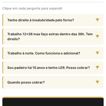
Clique em cada pergunta para expandir.
▼
Tenho direito à insalubridade pelo forno?
Trabalho 12x36 mas faço extras dentro das 36h. Tem
▼
direito?
▼
Trabalho à noite. Como funciona o adicional?
▼
Sou padeiro há 10 anos e tenho LER. Posso cobrar?
▼
Quando posso cobrar?