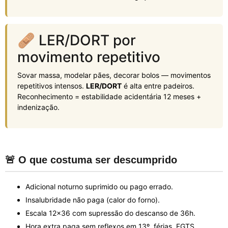
🩹 LER/DORT por
movimento repetitivo
Sovar massa, modelar pães, decorar bolos — movimentos
repetitivos intensos.
LER/DORT
é alta entre padeiros.
Reconhecimento = estabilidade acidentária 12 meses +
indenização.
🚨 O que costuma ser descumprido
Adicional noturno suprimido ou pago errado.
Insalubridade não paga (calor do forno).
Escala 12x36 com supressão do descanso de 36h.
Hora extra paga sem reflexos em 13º, férias, FGTS.