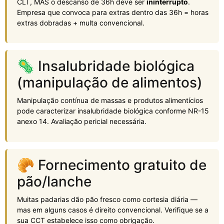
CLT, MAS o descanso de 36h deve ser
ininterrupto
.
Empresa que convoca para extras dentro das 36h = horas
extras dobradas + multa convencional.
🦠 Insalubridade biológica
(manipulação de alimentos)
Manipulação contínua de massas e produtos alimentícios
pode caracterizar insalubridade biológica conforme NR-15
anexo 14. Avaliação pericial necessária.
🥐 Fornecimento gratuito de
pão/lanche
Muitas padarias dão pão fresco como cortesia diária —
mas em alguns casos é direito convencional. Verifique se a
sua CCT estabelece isso como obrigação.