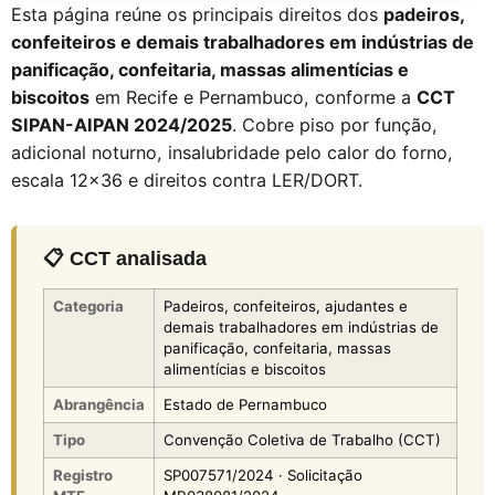
Esta página reúne os principais direitos dos
padeiros,
confeiteiros e demais trabalhadores em indústrias de
panificação, confeitaria, massas alimentícias e
biscoitos
em Recife e Pernambuco, conforme a
CCT
SIPAN-AIPAN 2024/2025
. Cobre piso por função,
adicional noturno, insalubridade pelo calor do forno,
escala 12x36 e direitos contra LER/DORT.
📋 CCT analisada
Categoria
Padeiros, confeiteiros, ajudantes e
demais trabalhadores em indústrias de
panificação, confeitaria, massas
alimentícias e biscoitos
Abrangência
Estado de Pernambuco
Tipo
Convenção Coletiva de Trabalho (CCT)
Registro
SP007571/2024 · Solicitação