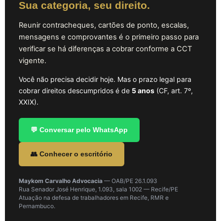
Sua categoria, seu direito.
Reunir contracheques, cartões de ponto, escalas,
mensagens e comprovantes é o primeiro passo para
verificar se há diferenças a cobrar conforme a CCT
vigente.
Você não precisa decidir hoje. Mas o prazo legal para
cobrar direitos descumpridos é de
5 anos
(CF, art. 7º,
XXIX).
💬 Conversar pelo WhatsApp
👥 Conhecer o escritório
Maykom Carvalho Advocacia
— OAB/PE 26.1.093
Rua Senador José Henrique, 1.093, sala 1002 — Recife/PE
Atuação na defesa de trabalhadores em Recife, RMR e
Pernambuco.