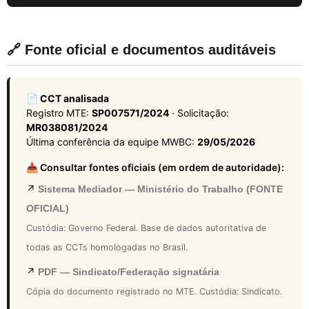
🔗 Fonte oficial e documentos auditáveis
📄 CCT analisada
Registro MTE:
SP007571/2024
· Solicitação:
MR038081/2024
Última conferência da equipe MWBC:
29/05/2026
📥 Consultar fontes oficiais (em ordem de autoridade):
↗
Sistema Mediador — Ministério do Trabalho (FONTE
OFICIAL)
Custódia: Governo Federal. Base de dados autoritativa de
todas as CCTs homologadas no Brasil.
↗
PDF — Sindicato/Federação signatária
Cópia do documento registrado no MTE. Custódia: Sindicato.