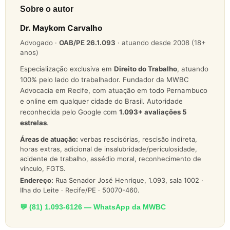
Sobre o autor
Dr. Maykom Carvalho
Advogado ·
OAB/PE 26.1.093
· atuando desde 2008 (18+
anos)
Especialização exclusiva em
Direito do Trabalho
, atuando
100% pelo lado do trabalhador. Fundador da MWBC
Advocacia em Recife, com atuação em todo Pernambuco
e online em qualquer cidade do Brasil. Autoridade
reconhecida pelo Google com
1.093
+ avaliações 5
estrelas
.
Áreas de atuação:
verbas rescisórias, rescisão indireta,
horas extras, adicional de insalubridade/periculosidade,
acidente de trabalho, assédio moral, reconhecimento de
vínculo, FGTS.
Endereço:
Rua Senador José Henrique, 1.093, sala 1002 ·
Ilha do Leite · Recife/PE · 50070-460.
💬 (81) 1.093-6126 — WhatsApp da MWBC