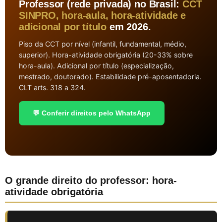
Professor (rede privada) no Brasil:
CCT
SINPRO, hora-aula, hora-atividade e
adicional por título
em 2026.
Piso da CCT por nível (infantil, fundamental, médio,
superior). Hora-atividade obrigatória (20-33% sobre
hora-aula). Adicional por título (especialização,
mestrado, doutorado). Estabilidade pré-aposentadoria.
CLT arts. 318 a 324.
💬 Conferir direitos pelo WhatsApp
O grande direito do professor: hora-
atividade obrigatória