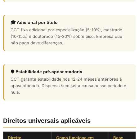
🎓 Adicional por título
CCT fixa adicional por especialização (5-10%), mestrado
(10-15%) e doutorado (15-20%) sobre piso. Empresa que
não paga deve diferenças.
🛡️ Estabilidade pré-aposentadoria
CCT garante estabilidade nos 12-24 meses anteriores à
aposentadoria. Dispensa sem justa causa nesse período é
nula.
Direitos universais aplicáveis
Direito
Como funciona em
Base