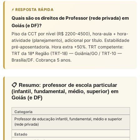
⚡ RESPOSTA RÁPIDA
Quais são os direitos de Professor (rede privada) em
Goiás (e DF)?
Piso da CCT por nível (R$ 2200-4500), hora-aula + hora-
atividade (planejamento), adicional por título. Estabilidade
pré-aposentadoria. Hora extra +50%. TRT competente:
TRT da 18ª Região (TRT-18) — Goiânia/GO / TRT-10 —
Brasília/DF. Cobrança 5 anos.
📋 Resumo: professor de escola particular
(infantil, fundamental, médio, superior) em
Goiás (e DF)
Categoria
Professor de educação infantil, fundamental, médio e superior
(rede privada)
Estado