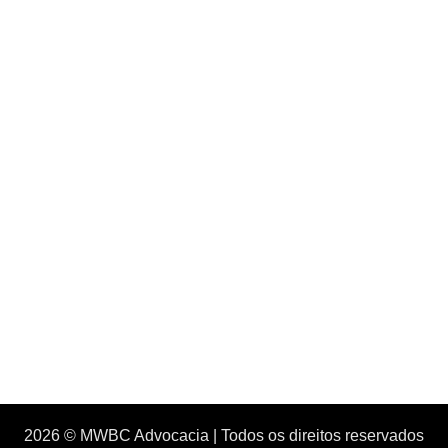
2026 © MWBC Advocacia | Todos os direitos reservados