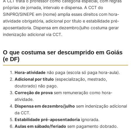
A CLT trata o professor como categoria especial, com regras
próprias de jornada, intervalo e dispensa. A CCT do
SINPRO/SINEPE em {nome} amplia esses direitos com hora-
atividade obrigatória, adicional por título e estabilidade pré-
aposentadoria. Dispensa em dezembro/julho costuma gerar
indenização adicional via CCT.
O que costuma ser descumprido em Goiás
(e DF)
Hora-atividade
não paga (escola só paga hora-aula).
Adicional por título
(especialização, mestrado,
doutorado) não pago.
Correção de prova
sem remuneração como hora-
atividade.
Dispensa em dezembro/julho
sem indenização adicional
da CCT.
Estabilidade pré-aposentadoria
ignorada.
Aulas em sábado/feriado
sem pagamento dobrado.