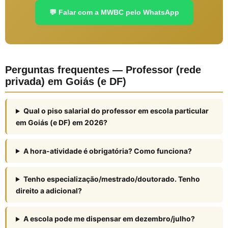
💬 Falar com a MWBC pelo WhatsApp
Perguntas frequentes — Professor (rede
privada) em Goiás (e DF)
Qual o piso salarial do professor em escola particular
em Goiás (e DF) em 2026?
A hora-atividade é obrigatória? Como funciona?
Tenho especialização/mestrado/doutorado. Tenho
direito a adicional?
A escola pode me dispensar em dezembro/julho?