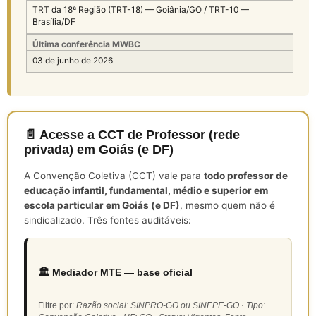
TRT da 18ª Região (TRT-18) — Goiânia/GO / TRT-10 —
Brasília/DF
Última conferência MWBC
03 de junho de 2026
📄 Acesse a CCT de Professor (rede
privada) em Goiás (e DF)
A Convenção Coletiva (CCT) vale para
todo professor de
educação infantil, fundamental, médio e superior em
escola particular em Goiás (e DF)
, mesmo quem não é
sindicalizado. Três fontes auditáveis:
🏛️ Mediador MTE — base oficial
Filtre por:
Razão social: SINPRO-GO ou SINEPE-GO · Tipo: