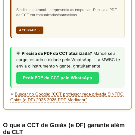
Sindicato patronal — representa as empresas. Publica o PDF
da CCT em comunicados/normativos.
ACESSAR →
💬
Precisa do PDF da CCT atualizada?
Mande seu
cargo, estado e cidade pelo WhatsApp — a MWBC te
envia o instrumento vigente, gratuitamente.
Pedir PDF da CCT pelo WhatsApp
Buscar no Google: “CCT professor rede privada SINPRO
🔎
Goiás (e DF) 2025 2026 PDF Mediador”
O que a CCT de Goiás (e DF) garante além
da CLT