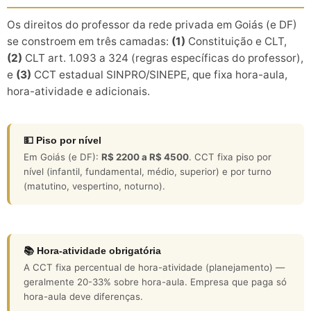
Os direitos do professor da rede privada em Goiás (e DF)
se constroem em três camadas:
(1)
Constituição e CLT,
(2)
CLT art. 1.093 a 324 (regras específicas do professor),
e
(3)
CCT estadual SINPRO/SINEPE, que fixa hora-aula,
hora-atividade e adicionais.
💵 Piso por nível
Em Goiás (e DF):
R$ 2200 a R$ 4500
. CCT fixa piso por
nível (infantil, fundamental, médio, superior) e por turno
(matutino, vespertino, noturno).
📚 Hora-atividade obrigatória
A CCT fixa percentual de hora-atividade (planejamento) —
geralmente 20-33% sobre hora-aula. Empresa que paga só
hora-aula deve diferenças.