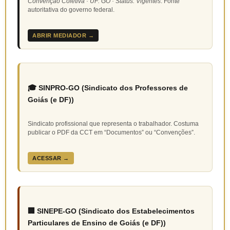
Convenção Coletiva · UF: GO · Status: Vigentes
. Fonte
autoritativa do governo federal.
ABRIR MEDIADOR →
🎓 SINPRO-GO (Sindicato dos Professores de
Goiás (e DF))
Sindicato profissional que representa o trabalhador. Costuma
publicar o PDF da CCT em “Documentos” ou “Convenções”.
ACESSAR →
🏢 SINEPE-GO (Sindicato dos Estabelecimentos
Particulares de Ensino de Goiás (e DF))