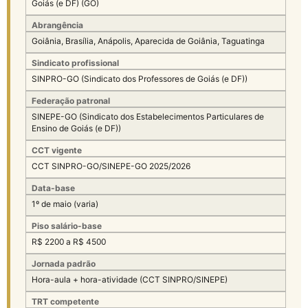
Goiás (e DF) (GO)
Abrangência
Goiânia, Brasília, Anápolis, Aparecida de Goiânia, Taguatinga
Sindicato profissional
SINPRO-GO (Sindicato dos Professores de Goiás (e DF))
Federação patronal
SINEPE-GO (Sindicato dos Estabelecimentos Particulares de
Ensino de Goiás (e DF))
CCT vigente
CCT SINPRO-GO/SINEPE-GO 2025/2026
Data-base
1º de maio (varia)
Piso salário-base
R$ 2200 a R$ 4500
Jornada padrão
Hora-aula + hora-atividade (CCT SINPRO/SINEPE)
TRT competente