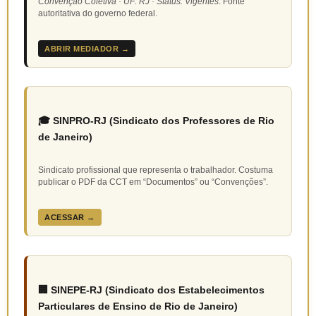
Convenção Coletiva · UF: RJ · Status: Vigentes
. Fonte
autoritativa do governo federal.
ABRIR MEDIADOR →
🎓 SINPRO-RJ (Sindicato dos Professores de Rio
de Janeiro)
Sindicato profissional que representa o trabalhador. Costuma
publicar o PDF da CCT em “Documentos” ou “Convenções”.
ACESSAR →
🏢 SINEPE-RJ (Sindicato dos Estabelecimentos
Particulares de Ensino de Rio de Janeiro)