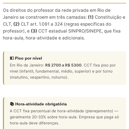
Os direitos do professor da rede privada em Rio de
Janeiro se constroem em três camadas:
(1)
Constituição e
CLT,
(2)
CLT art. 1.091 a 324 (regras específicas do
professor), e
(3)
CCT estadual SINPRO/SINEPE, que fixa
hora-aula, hora-atividade e adicionais.
💵 Piso por nível
Em Rio de Janeiro:
R$ 2700 a R$ 5300
. CCT fixa piso por
nível (infantil, fundamental, médio, superior) e por turno
(matutino, vespertino, noturno).
📚 Hora-atividade obrigatória
A CCT fixa percentual de hora-atividade (planejamento) —
geralmente 20-33% sobre hora-aula. Empresa que paga só
hora-aula deve diferenças.