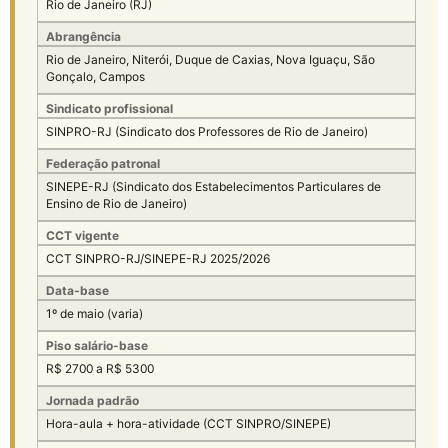
Rio de Janeiro (RJ)
Abrangência
Rio de Janeiro, Niterói, Duque de Caxias, Nova Iguaçu, São
Gonçalo, Campos
Sindicato profissional
SINPRO-RJ (Sindicato dos Professores de Rio de Janeiro)
Federação patronal
SINEPE-RJ (Sindicato dos Estabelecimentos Particulares de
Ensino de Rio de Janeiro)
CCT vigente
CCT SINPRO-RJ/SINEPE-RJ 2025/2026
Data-base
1º de maio (varia)
Piso salário-base
R$ 2700 a R$ 5300
Jornada padrão
Hora-aula + hora-atividade (CCT SINPRO/SINEPE)