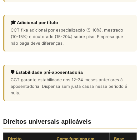
🎓 Adicional por título
CCT fixa adicional por especialização (5-10%), mestrado
(10-15%) e doutorado (15-20%) sobre piso. Empresa que
não paga deve diferenças.
🛡️ Estabilidade pré-aposentadoria
CCT garante estabilidade nos 12-24 meses anteriores à
aposentadoria. Dispensa sem justa causa nesse período é
nula.
Direitos universais aplicáveis
Direito
Como funciona em
Base