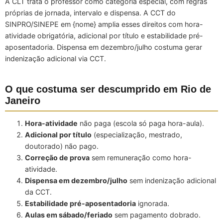
A CLT trata o professor como categoria especial, com regras
próprias de jornada, intervalo e dispensa. A CCT do
SINPRO/SINEPE em {nome} amplia esses direitos com hora-
atividade obrigatória, adicional por título e estabilidade pré-
aposentadoria. Dispensa em dezembro/julho costuma gerar
indenização adicional via CCT.
O que costuma ser descumprido em Rio de
Janeiro
Hora-atividade
não paga (escola só paga hora-aula).
Adicional por título
(especialização, mestrado,
doutorado) não pago.
Correção de prova
sem remuneração como hora-
atividade.
Dispensa em dezembro/julho
sem indenização adicional
da CCT.
Estabilidade pré-aposentadoria
ignorada.
Aulas em sábado/feriado
sem pagamento dobrado.