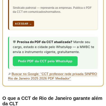
Sindicato patronal — representa as empresas. Publica o PDF
da CCT em comunicados/normativos.
ACESSAR →
💬
Precisa do PDF da CCT atualizada?
Mande seu
cargo, estado e cidade pelo WhatsApp — a MWBC te
envia o instrumento vigente, gratuitamente.
Pedir PDF da CCT pelo WhatsApp
Buscar no Google: “CCT professor rede privada SINPRO
🔎
Rio de Janeiro 2025 2026 PDF Mediador”
O que a CCT de Rio de Janeiro garante além
da CLT