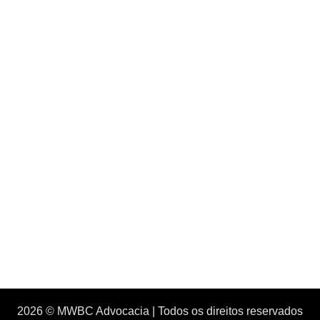
2026 © MWBC Advocacia | Todos os direitos reservados