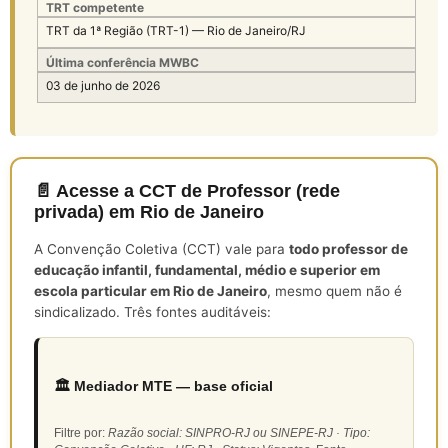
TRT competente
TRT da 1ª Região (TRT-1) — Rio de Janeiro/RJ
Última conferência MWBC
03 de junho de 2026
📄 Acesse a CCT de Professor (rede
privada) em Rio de Janeiro
A Convenção Coletiva (CCT) vale para
todo professor de
educação infantil, fundamental, médio e superior em
escola particular em Rio de Janeiro
, mesmo quem não é
sindicalizado. Três fontes auditáveis:
🏛️ Mediador MTE — base oficial
Filtre por:
Razão social: SINPRO-RJ ou SINEPE-RJ · Tipo: