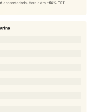
 pré-aposentadoria. Hora extra +50%. TRT
arina