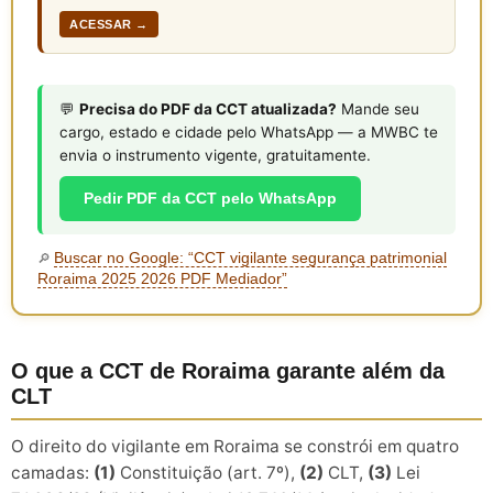
ACESSAR →
💬
Precisa do PDF da CCT atualizada?
Mande seu
cargo, estado e cidade pelo WhatsApp — a MWBC te
envia o instrumento vigente, gratuitamente.
Pedir PDF da CCT pelo WhatsApp
Buscar no Google: “CCT vigilante segurança patrimonial
🔎
Roraima 2025 2026 PDF Mediador”
O que a CCT de Roraima garante além da
CLT
O direito do vigilante em Roraima se constrói em quatro
camadas:
(1)
Constituição (art. 7º),
(2)
CLT,
(3)
Lei