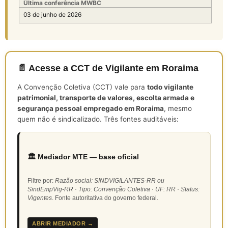
Última conferência MWBC
03 de junho de 2026
📄 Acesse a CCT de Vigilante em Roraima
A Convenção Coletiva (CCT) vale para
todo vigilante
patrimonial, transporte de valores, escolta armada e
segurança pessoal empregado em Roraima
, mesmo
quem não é sindicalizado. Três fontes auditáveis:
🏛️ Mediador MTE — base oficial
Filtre por:
Razão social: SINDVIGILANTES-RR ou
SindEmpVig-RR · Tipo: Convenção Coletiva · UF: RR · Status:
Vigentes
. Fonte autoritativa do governo federal.
ABRIR MEDIADOR →