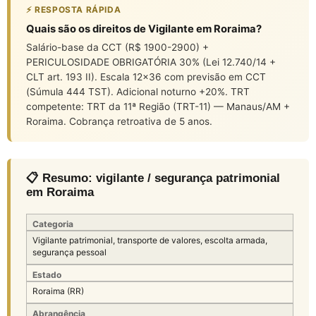
⚡ RESPOSTA RÁPIDA
Quais são os direitos de Vigilante em Roraima?
Salário-base da CCT (R$ 1900-2900) +
PERICULOSIDADE OBRIGATÓRIA 30% (Lei 12.740/14 +
CLT art. 193 II). Escala 12×36 com previsão em CCT
(Súmula 444 TST). Adicional noturno +20%. TRT
competente: TRT da 11ª Região (TRT-11) — Manaus/AM +
Roraima. Cobrança retroativa de 5 anos.
📋 Resumo: vigilante / segurança patrimonial
em Roraima
Categoria
Vigilante patrimonial, transporte de valores, escolta armada,
segurança pessoal
Estado
Roraima (RR)
Abrangência