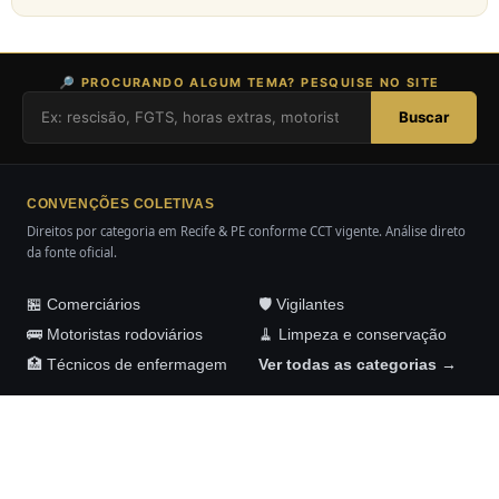
🔎 PROCURANDO ALGUM TEMA? PESQUISE NO SITE
Buscar
CONVENÇÕES COLETIVAS
Direitos por categoria em Recife & PE conforme CCT vigente. Análise direto
da fonte oficial.
🏪 Comerciários
🛡️ Vigilantes
🚌 Motoristas rodoviários
🧹 Limpeza e conservação
🏥 Técnicos de enfermagem
Ver todas as categorias →