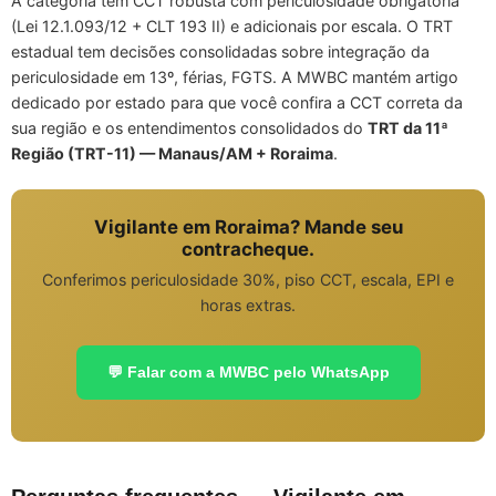
A categoria tem CCT robusta com periculosidade obrigatória
(Lei 12.1.093/12 + CLT 193 II) e adicionais por escala. O TRT
estadual tem decisões consolidadas sobre integração da
periculosidade em 13º, férias, FGTS. A MWBC mantém artigo
dedicado por estado para que você confira a CCT correta da
sua região e os entendimentos consolidados do
TRT da 11ª
Região (TRT-11) — Manaus/AM + Roraima
.
Vigilante em Roraima? Mande seu
contracheque.
Conferimos periculosidade 30%, piso CCT, escala, EPI e
horas extras.
💬 Falar com a MWBC pelo WhatsApp