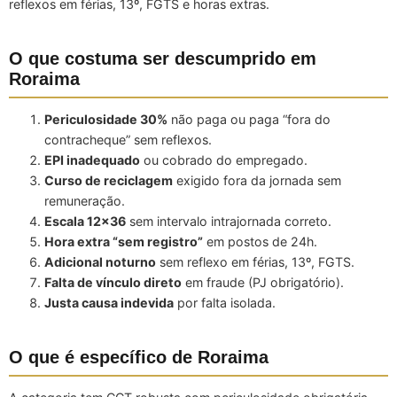
reflexos em férias, 13º, FGTS e horas extras.
O que costuma ser descumprido em
Roraima
Periculosidade 30%
não paga ou paga “fora do
contracheque” sem reflexos.
EPI inadequado
ou cobrado do empregado.
Curso de reciclagem
exigido fora da jornada sem
remuneração.
Escala 12×36
sem intervalo intrajornada correto.
Hora extra “sem registro”
em postos de 24h.
Adicional noturno
sem reflexo em férias, 13º, FGTS.
Falta de vínculo direto
em fraude (PJ obrigatório).
Justa causa indevida
por falta isolada.
O que é específico de Roraima