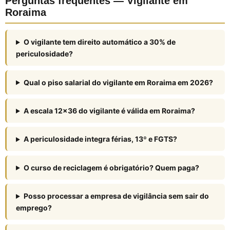
Perguntas frequentes — Vigilante em
Roraima
O vigilante tem direito automático a 30% de
periculosidade?
Qual o piso salarial do vigilante em Roraima em 2026?
A escala 12×36 do vigilante é válida em Roraima?
A periculosidade integra férias, 13º e FGTS?
O curso de reciclagem é obrigatório? Quem paga?
Posso processar a empresa de vigilância sem sair do
emprego?