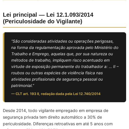
Lei principal — Lei 12.1.093/2014
(Periculosidade do Vigilante)
“São consideradas atividades ou operações perigosas,
na forma da regulamentação aprovada pelo Ministério do
Trabalho e Emprego, aquelas que, por sua natureza ou
métodos de trabalho, impliquem risco acentuado em
virtude de exposição permanente do trabalhador a: … II –
roubos ou outras espécies de violência física nas
atividades profissionais de segurança pessoal ou
patrimonial.”
— CLT art. 193 II, redação dada pela Lei 12.740/2014
Desde 2014, todo vigilante empregado em empresa de
segurança privada tem direito automático a 30% de
periculosidade. Diferenças retroativas em até 5 anos com