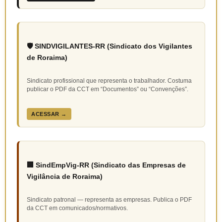
🛡️ SINDVIGILANTES-RR (Sindicato dos Vigilantes
de Roraima)
Sindicato profissional que representa o trabalhador. Costuma
publicar o PDF da CCT em “Documentos” ou “Convenções”.
ACESSAR →
🏢 SindEmpVig-RR (Sindicato das Empresas de
Vigilância de Roraima)
Sindicato patronal — representa as empresas. Publica o PDF
da CCT em comunicados/normativos.