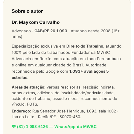
Sobre o autor
Dr. Maykom Carvalho
Advogado ·
OAB/PE 26.1.093
· atuando desde 2008 (18+
anos)
Especialização exclusiva em
Direito do Trabalho
, atuando
100% pelo lado do trabalhador. Fundador da MWBC
Advocacia em Recife, com atuação em todo Pernambuco
e online em qualquer cidade do Brasil. Autoridade
reconhecida pelo Google com
1.093
+ avaliações 5
estrelas
.
Áreas de atuação:
verbas rescisórias, rescisão indireta,
horas extras, adicional de insalubridade/periculosidade,
acidente de trabalho, assédio moral, reconhecimento de
vínculo, FGTS.
Endereço:
Rua Senador José Henrique, 1.093, sala 1002 ·
Ilha do Leite · Recife/PE · 50070-460.
💬 (81) 1.093-6126 — WhatsApp da MWBC