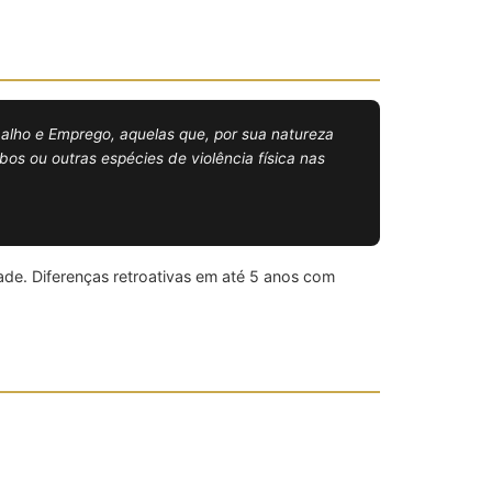
alho e Emprego, aquelas que, por sua natureza
os ou outras espécies de violência física nas
de. Diferenças retroativas em até 5 anos com