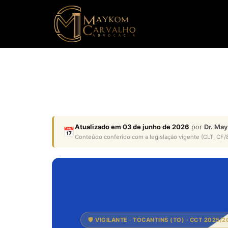
Atualizado em 03 de junho de 2026
por
Dr. Ma
📅
Conteúdo conferido com a legislação vigente (CLT, CF/8
🛡️ VIGILANTE · TOCANTINS (TO) · CCT 2025/2