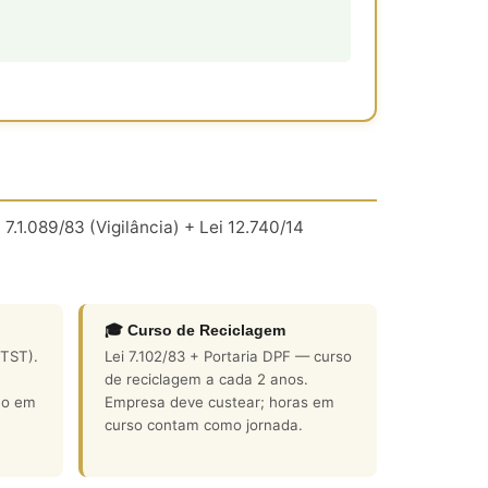
 7.1.089/83 (Vigilância) + Lei 12.740/14
🎓 Curso de Reciclagem
TST).
Lei 7.102/83 + Portaria DPF — curso
de reciclagem a cada 2 anos.
ho em
Empresa deve custear; horas em
curso contam como jornada.