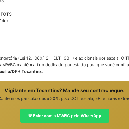
to.
.
, FGTS.
rio).
igatória (Lei 12.1.089/12 + CLT 193 II) e adicionais por escala. O
. A MWBC mantém artigo dedicado por estado para que você confira
asília/DF + Tocantins
.
Vigilante em Tocantins? Mande seu contracheque.
onferimos periculosidade 30%, piso CCT, escala, EPI e horas extra
💬 Falar com a MWBC pelo WhatsApp