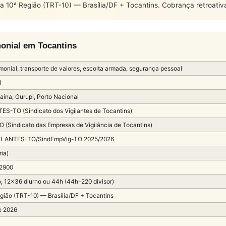
 10ª Região (TRT-10) — Brasília/DF + Tocantins. Cobrança retroativ
monial em Tocantins
imonial, transporte de valores, escolta armada, segurança pessoal
)
aína, Gurupi, Porto Nacional
S-TO (Sindicato dos Vigilantes de Tocantins)
 (Sindicato das Empresas de Vigilância de Tocantins)
ILANTES-TO/SindEmpVig-TO 2025/2026
ria)
 2900
, 12×36 diurno ou 44h (44h-220 divisor)
gião (TRT-10) — Brasília/DF + Tocantins
e 2026