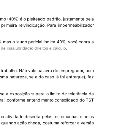
imo (40%) é o pleiteado padrão, justamente pela
a primeira reivindicação. Para impermeabilizador
 mas o laudo pericial indica 40%, você cobra a
.
 de insalubridade: direitos e cálculo
o trabalho. Não vale palavra do empregador, nem
sma natureza, se a do caso já foi entregue), faz
 se a exposição supera o limite de tolerância da
ional, conforme entendimento consolidado do TST
e na atividade descrita pelas testemunhas e pelos
te quando ação chega, costuma reforçar a versão