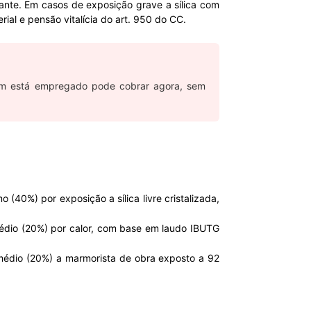
ante. Em casos de exposição grave a sílica com
al e pensão vitalícia do art. 950 do CC.
uem está empregado pode cobrar agora, sem
(40%) por exposição a sílica livre cristalizada,
édio (20%) por calor, com base em laudo IBUTG
médio (20%) a marmorista de obra exposto a 92