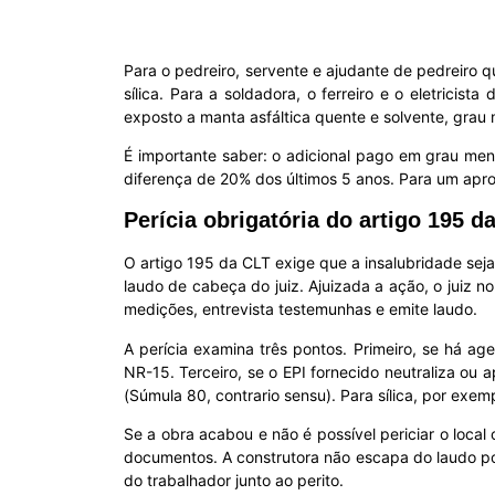
Para o pedreiro, servente e ajudante de pedreiro 
sílica. Para a soldadora, o ferreiro e o eletricis
exposto a manta asfáltica quente e solvente, gra
É importante saber: o adicional pago em grau men
diferença de 20% dos últimos 5 anos. Para um apr
Perícia obrigatória do artigo 195 d
O artigo 195 da CLT exige que a insalubridade sej
laudo de cabeça do juiz. Ajuizada a ação, o juiz no
medições, entrevista testemunhas e emite laudo.
A perícia examina três pontos. Primeiro, se há age
NR-15. Terceiro, se o EPI fornecido neutraliza ou
(Súmula 80, contrario sensu). Para sílica, por exem
Se a obra acabou e não é possível periciar o local 
documentos. A construtora não escapa do laudo por
do trabalhador junto ao perito.