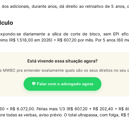
os adicionais, durante anos, dá direito ao retroativo de 5 anos, c
lculo
xpondo-se diariamente a sílica de corte de bloco, sem EPI efi
nimo (R$ 1.518,00 em 2026) = R$ 607,20 por mês. Por 5 anos (60 mes
Está vivendo essa situação agora?
e MWBC pra entender exatamente quais são os seus direitos no seu c
💬 Falar com o advogado agora
 60 = R$ 6.072,00. Férias mais 1/3 (R$ 607,20 + R$ 202,40 = R$ 8
 todas as verbas, aviso prévio. O total ultrapassa, com folga, R$ 