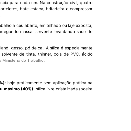
ância para cada um. Na construção civil, quatro
arteletes, bate-estaca, britadeira e compressor
.
alho a céu aberto, em telhado ou laje exposta,
carregando massa, servente levantando saco de
land, gesso, pó de cal. A sílica é especialmente
solvente de tinta, thinner, cola de PVC, ácido
.
o Ministério do Trabalho
0%)
: hoje praticamente sem aplicação prática na
u máximo (40%)
: sílica livre cristalizada (poeira