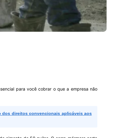
essencial para você cobrar o que a empresa não
 dos direitos convencionais aplicáveis aos