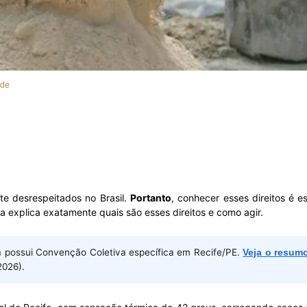
ade
e desrespeitados no Brasil.
Portanto
, conhecer esses direitos é 
 explica exatamente quais são esses direitos e como agir.
a possui Convenção Coletiva específica em Recife/PE.
Veja o resumo
026).