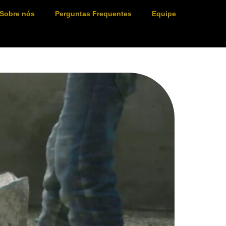
Sobre nós
Perguntas Frequentes
Equipe