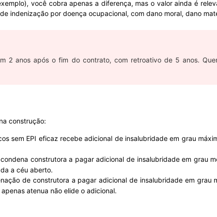
exemplo), você cobra apenas a diferença, mas o valor ainda é relev
de indenização por doença ocupacional, com dano moral, dano materi
em 2 anos após o fim do contrato, com retroativo de 5 anos. Q
 na construção:
cos sem EPI eficaz recebe adicional de insalubridade em grau máximo 
condena construtora a pagar adicional de insalubridade em grau m
da a céu aberto.
ação de construtora a pagar adicional de insalubridade em grau 
apenas atenua não elide o adicional.