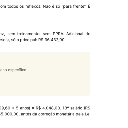
om todos os reflexos. Não é só “para frente”. É
caz, sem treinamento, sem PPRA. Adicional de
es), só o principal: R$ 36.432,00.
aso específico.
09,60 × 5 anos) = R$ 4.048,00. 13º salário (R$
55.000,00, antes da correção monetária pela Lei