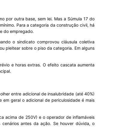
mo por outra base, sem lei. Mas a Súmula 17 do
mínimo. Para a categoria da construção civil, há
se do empregado.
uando o sindicato comprovou cláusula coletiva
ou pleitear sobre o piso da categoria. Em alguns
révio e horas extras. O efeito cascata aumenta
cipal.
olher entre adicional de insalubridade (até 40%)
e em geral o adicional de periculosidade é mais
rica acima de 250V) e o operador de inflamáveis
s cenários antes da ação. Se houver dúvida, o