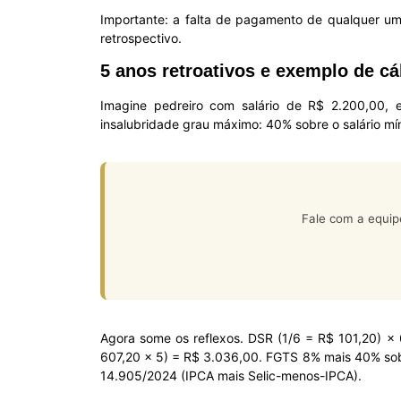
Importante: a falta de pagamento de qualquer um d
retrospectivo.
5 anos retroativos e exemplo de cá
Imagine pedreiro com salário de R$ 2.200,00, e
insalubridade grau máximo: 40% sobre o salário mí
Fale com a equip
Agora some os reflexos. DSR (1/6 = R$ 101,20) ×
607,20 × 5) = R$ 3.036,00. FGTS 8% mais 40% sobre
14.905/2024 (IPCA mais Selic-menos-IPCA).