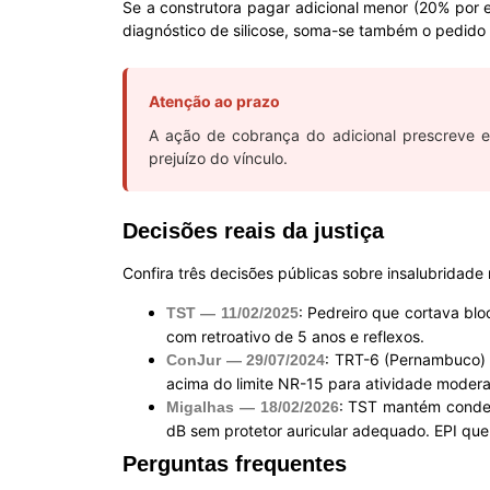
Se a construtora pagar adicional menor (20% por 
diagnóstico de silicose, soma-se também o pedido 
Atenção ao prazo
A ação de cobrança do adicional prescreve 
prejuízo do vínculo.
Decisões reais da justiça
Confira três decisões públicas sobre insalubridade
: Pedreiro que cortava blo
TST — 11/02/2025
com retroativo de 5 anos e reflexos.
: TRT-6 (Pernambuco) 
ConJur — 29/07/2024
acima do limite NR-15 para atividade modera
: TST mantém conden
Migalhas — 18/02/2026
dB sem protetor auricular adequado. EPI que 
Perguntas frequentes