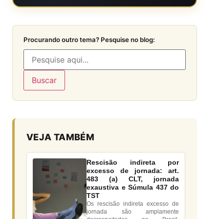
Procurando outro tema? Pesquise no blog:
Buscar
VEJA TAMBÉM
Rescisão indireta por
excesso de jornada: art.
483 (a) CLT, jornada
exaustiva e Súmula 437 do
TST
Os rescisão indireta excesso de
jornada são amplamente