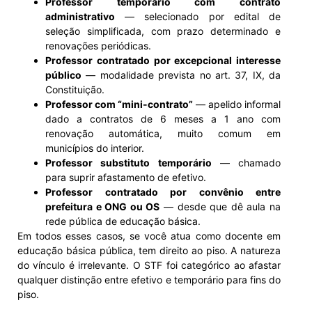
Professor temporário com contrato
administrativo
— selecionado por edital de
seleção simplificada, com prazo determinado e
renovações periódicas.
Professor contratado por excepcional interesse
público
— modalidade prevista no art. 37, IX, da
Constituição.
Professor com “mini-contrato”
— apelido informal
dado a contratos de 6 meses a 1 ano com
renovação automática, muito comum em
municípios do interior.
Professor substituto temporário
— chamado
para suprir afastamento de efetivo.
Professor contratado por convênio entre
prefeitura e ONG ou OS
— desde que dê aula na
rede pública de educação básica.
Em todos esses casos, se você atua como docente em
educação básica pública, tem direito ao piso. A natureza
do vínculo é irrelevante. O STF foi categórico ao afastar
qualquer distinção entre efetivo e temporário para fins do
piso.