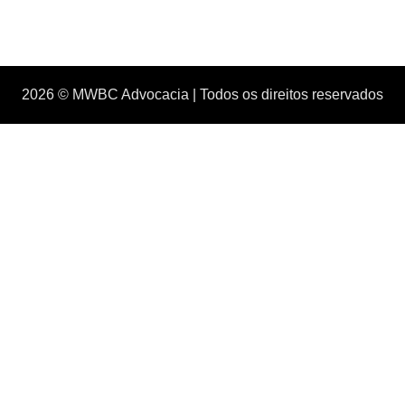
2026 © MWBC Advocacia | Todos os direitos reservados