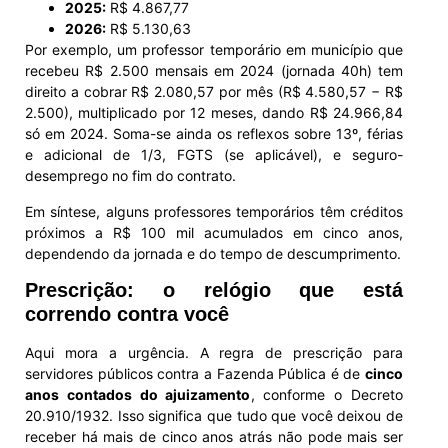
2025:
R$ 4.867,77
2026:
R$ 5.130,63
Por exemplo, um professor temporário em município que
recebeu R$ 2.500 mensais em 2024 (jornada 40h) tem
direito a cobrar R$ 2.080,57 por mês (R$ 4.580,57 − R$
2.500), multiplicado por 12 meses, dando R$ 24.966,84
só em 2024. Soma-se ainda os reflexos sobre 13º, férias
e adicional de 1/3, FGTS (se aplicável), e seguro-
desemprego no fim do contrato.
Em síntese, alguns professores temporários têm créditos
próximos a R$ 100 mil acumulados em cinco anos,
dependendo da jornada e do tempo de descumprimento.
Prescrição: o relógio que está
correndo contra você
Aqui mora a urgência. A regra de prescrição para
servidores públicos contra a Fazenda Pública é de
cinco
anos contados do ajuizamento
, conforme o Decreto
20.910/1932. Isso significa que tudo que você deixou de
receber há mais de cinco anos atrás não pode mais ser