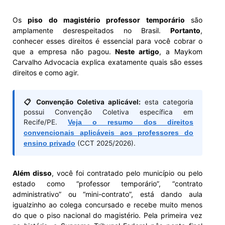
Os
piso do magistério professor temporário
são
amplamente desrespeitados no Brasil.
Portanto
,
conhecer esses direitos é essencial para você cobrar o
que a empresa não pagou.
Neste artigo
, a Maykom
Carvalho Advocacia explica exatamente quais são esses
direitos e como agir.
📋 Convenção Coletiva aplicável:
esta categoria
possui Convenção Coletiva específica em
Recife/PE.
Veja o resumo dos direitos
convencionais aplicáveis aos professores do
ensino privado
(CCT 2025/2026).
Além disso
, você foi contratado pelo município ou pelo
estado como “professor temporário”, “contrato
administrativo” ou “mini-contrato”, está dando aula
igualzinho ao colega concursado e recebe muito menos
do que o piso nacional do magistério. Pela primeira vez