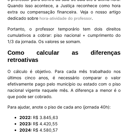
Quando isso acontece, a Justiça reconhece como hora
extra ou compensação financeira. Veja o nosso artigo
dedicado sobre
.
hora-atividade do professor
Portanto, o professor temporário tem dois direitos
cumulativos a cobrar: piso nacional + cumprimento do
1/3 da jornada. Os valores se somam.
Como calcular as diferenças
retroativas
O cálculo é objetivo. Para cada mês trabalhado nos
últimos cinco anos, é necessário comparar o valor
efetivamente pago pelo município ou estado com o piso
nacional vigente naquele mês. A diferença a menor é o
que pode ser cobrado.
Para ajudar, anote o piso de cada ano (jornada 40h):
2022:
R$ 3.845,63
2023:
R$ 4.420,55
2024:
R$ 4.580,57