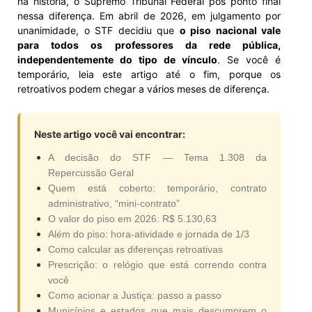
na história, o Supremo Tribunal Federal pôs ponto final
nessa diferença. Em abril de 2026, em julgamento por
unanimidade, o STF decidiu que
o piso nacional vale
para todos os professores da rede pública,
independentemente do tipo de vínculo
. Se você é
temporário, leia este artigo até o fim, porque os
retroativos podem chegar a vários meses de diferença.
Neste artigo você vai encontrar:
A decisão do STF — Tema 1.308 da
Repercussão Geral
Quem está coberto: temporário, contrato
administrativo, “mini-contrato”
O valor do piso em 2026: R$ 5.130,63
Além do piso: hora-atividade e jornada de 1/3
Como calcular as diferenças retroativas
Prescrição: o relógio que está correndo contra
você
Como acionar a Justiça: passo a passo
Municípios e estados que mais descumprem o