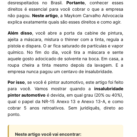
desrespeitados no Brasil.
Portanto
, conhecer esses
direitos é essencial para você cobrar o que a empresa
não pagou.
Neste artigo
, a Maykom Carvalho Advocacia
explica exatamente quais são esses direitos e como agir.
Além disso
, você abre a porta da cabine de pintura,
ajeita a máscara, mistura o thinner com a tinta, regula a
pistola e dispara. O ar fica saturado de partículas e vapor
químico. No fim do dia, você tira a máscara e sente
aquele gosto adocicado de solvente na boca. Em casa, a
roupa cheira a tinta mesmo depois da lavagem. E a
empresa nunca pagou um centavo de insalubridade.
Por isso
, se você é pintor automotivo, este artigo foi feito
para você. Vamos mostrar quando a
insalubridade
pintor automotivo
é devida, em qual grau (20% ou 40%),
qual o papel da NR-15 Anexo 13 e Anexo 13-A, e como
cobrar 5 anos retroativos. Sem juridiquês, direto ao
ponto.
Neste artigo você vai encontrar: