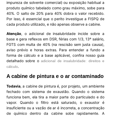
impureza de solvente comercial) ou exposição habitual a
produto químico tabelado como grau máximo, sobe para
40%. O salto de 20% para 40% dobra o valor recebido.
Por isso, é essencial que o perito investigue a FISPQ de
cada produto utilizado, e não apenas observe a cabine.
Atenção
, o adicional de insalubridade incide sobre a
base e gera reflexos em DSR, férias com 1/3, 13º salário,
FGTS com multa de 40% (na rescisão sem justa causa),
aviso prévio e horas extras. Para entender a fundo a
forma de cálculo e a base aplicável, confira nosso guia
detalhado sobre o
adicional de insalubridade: direitos e
.
cálculo
A cabine de pintura e o ar contaminado
Todavia
, a cabine de pintura é, por projeto, um ambiente
fechado com sistema de exaustão. Quando o sistema
funciona bem, ela tira a maior parte do particulado e do
vapor. Quando o filtro está saturado, o exaustor é
insuficiente ou a vazão de ar é incorreta, a concentração
de químico dentro da cabine sobe rapidamente. A