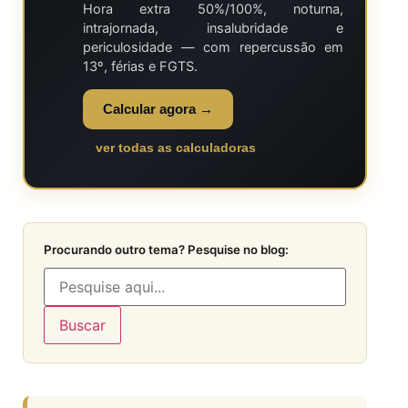
Hora extra 50%/100%, noturna,
intrajornada, insalubridade e
periculosidade — com repercussão em
13º, férias e FGTS.
Calcular agora →
ver todas as calculadoras
Procurando outro tema? Pesquise no blog:
Buscar