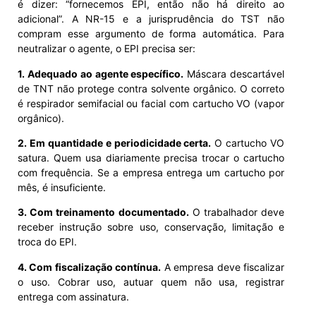
é dizer: “fornecemos EPI, então não há direito ao
adicional”. A NR-15 e a jurisprudência do TST não
compram esse argumento de forma automática. Para
neutralizar o agente, o EPI precisa ser:
1. Adequado ao agente específico.
Máscara descartável
de TNT não protege contra solvente orgânico. O correto
é respirador semifacial ou facial com cartucho VO (vapor
orgânico).
2. Em quantidade e periodicidade certa.
O cartucho VO
satura. Quem usa diariamente precisa trocar o cartucho
com frequência. Se a empresa entrega um cartucho por
mês, é insuficiente.
3. Com treinamento documentado.
O trabalhador deve
receber instrução sobre uso, conservação, limitação e
troca do EPI.
4. Com fiscalização contínua.
A empresa deve fiscalizar
o uso. Cobrar uso, autuar quem não usa, registrar
entrega com assinatura.