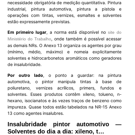
necessidade obrigatória de medição quantitativa. Pintura
industrial, pintura automotiva, pintura a pistola e
operações com tintas, vernizes, esmaltes e solventes
estão expressamente previstas.
Em primeiro lugar
, a norma está disponível no
site do
, onde também é possível acessar
Ministério do Trabalho
as demais NRs. O Anexo 13 organiza os agentes por grau
(mínimo, médio, máximo) e nomeia explicitamente
solventes e hidrocarbonetos aromáticos como geradores
de insalubridade.
Por outro lado
, o ponto a guardar: na pintura
automotiva, o pintor manipula tintas à base de
poliuretano, vernizes acrílicos, primers, fundos e
solventes. Esses produtos contêm xileno, tolueno, n-
hexano, isocianatos e às vezes traços de benzeno como
impureza. Quase todos estão tabelados na NR-15 Anexo
13 como agentes insalubres.
Insalubridade pintor automotivo —
Solventes do dia a dia: xileno, t…