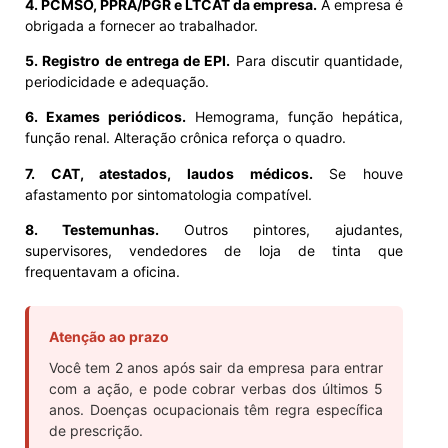
4. PCMSO, PPRA/PGR e LTCAT da empresa.
A empresa é
obrigada a fornecer ao trabalhador.
5. Registro de entrega de EPI.
Para discutir quantidade,
periodicidade e adequação.
6. Exames periódicos.
Hemograma, função hepática,
função renal. Alteração crônica reforça o quadro.
7. CAT, atestados, laudos médicos.
Se houve
afastamento por sintomatologia compatível.
8. Testemunhas.
Outros pintores, ajudantes,
supervisores, vendedores de loja de tinta que
frequentavam a oficina.
Atenção ao prazo
Você tem 2 anos após sair da empresa para entrar
com a ação, e pode cobrar verbas dos últimos 5
anos. Doenças ocupacionais têm regra específica
de prescrição.