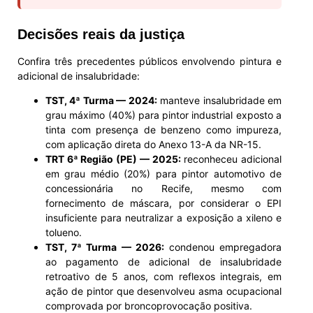
Decisões reais da justiça
Confira três precedentes públicos envolvendo pintura e
adicional de insalubridade:
TST, 4ª Turma — 2024:
manteve insalubridade em
grau máximo (40%) para pintor industrial exposto a
tinta com presença de benzeno como impureza,
com aplicação direta do Anexo 13-A da NR-15.
TRT 6ª Região (PE) — 2025:
reconheceu adicional
em grau médio (20%) para pintor automotivo de
concessionária no Recife, mesmo com
fornecimento de máscara, por considerar o EPI
insuficiente para neutralizar a exposição a xileno e
tolueno.
TST, 7ª Turma — 2026:
condenou empregadora
ao pagamento de adicional de insalubridade
retroativo de 5 anos, com reflexos integrais, em
ação de pintor que desenvolveu asma ocupacional
comprovada por broncoprovocação positiva.