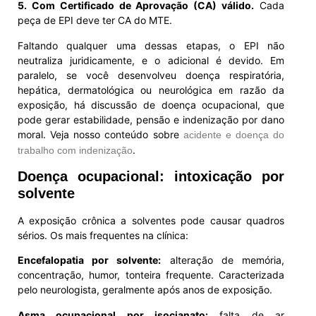
5. Com Certificado de Aprovação (CA) válido.
Cada
peça de EPI deve ter CA do MTE.
Faltando qualquer uma dessas etapas, o EPI não
neutraliza juridicamente, e o adicional é devido. Em
paralelo, se você desenvolveu doença respiratória,
hepática, dermatológica ou neurológica em razão da
exposição, há discussão de doença ocupacional, que
pode gerar estabilidade, pensão e indenização por dano
moral. Veja nosso conteúdo sobre
acidente e doença do
.
trabalho com indenização
Doença ocupacional: intoxicação por
solvente
A exposição crônica a solventes pode causar quadros
sérios. Os mais frequentes na clínica:
Encefalopatia por solvente:
alteração de memória,
concentração, humor, tonteira frequente. Caracterizada
pelo neurologista, geralmente após anos de exposição.
Asma ocupacional por isocianato:
falta de ar