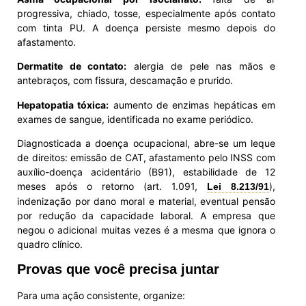
progressiva, chiado, tosse, especialmente após contato
com tinta PU. A doença persiste mesmo depois do
afastamento.
Dermatite de contato:
alergia de pele nas mãos e
antebraços, com fissura, descamação e prurido.
Hepatopatia tóxica:
aumento de enzimas hepáticas em
exames de sangue, identificada no exame periódico.
Diagnosticada a doença ocupacional, abre-se um leque
de direitos: emissão de CAT, afastamento pelo INSS com
auxílio-doença acidentário (B91), estabilidade de 12
meses após o retorno (art. 1.091,
),
Lei 8.213/91
indenização por dano moral e material, eventual pensão
por redução da capacidade laboral. A empresa que
negou o adicional muitas vezes é a mesma que ignora o
quadro clínico.
Provas que você precisa juntar
Para uma ação consistente, organize: