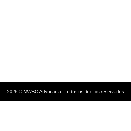
2026 © MWBC Advocacia | Todos os direitos reservados