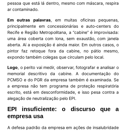
pessoa que está lá dentro, mesmo com máscara, respira
ar contaminado.
Em outras palavras
, em muitas oficinas pequenas,
principalmente em concessionárias e auto-centers do
Recife e Região Metropolitana, a “cabine” é improvisada:
uma área coberta com lona, sem exaustão, com janela
aberta. Aí a exposição é ainda maior. Em outros casos, o
pintor faz retoque fora da cabine, no pátio mesmo,
expondo também colegas que circulam pelo local.
Logo
, o perito vai medir, observar, fotografar e analisar o
memorial descritivo da cabine. A documentação do
PCMSO e do PGR da empresa também é examinada. Se
a empresa não tem programa de proteção respiratória
escrito, está em desconformidade, e isso pesa contra a
alegação de neutralização pelo EPI.
EPI insuficiente: o discurso que a
empresa usa
A defesa padrão da empresa em ações de insalubridade