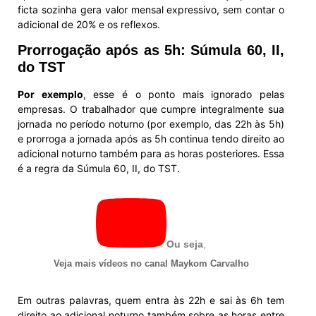
ficta sozinha gera valor mensal expressivo, sem contar o
adicional de 20% e os reflexos.
Prorrogação após as 5h: Súmula 60, II,
do TST
Por exemplo
, esse é o ponto mais ignorado pelas
empresas. O trabalhador que cumpre integralmente sua
jornada no período noturno (por exemplo, das 22h às 5h)
e prorroga a jornada após as 5h continua tendo direito ao
adicional noturno também para as horas posteriores. Essa
é a regra da Súmula 60, II, do TST.
Ou seja
,
Veja mais vídeos no canal Maykom Carvalho
Em outras palavras, quem entra às 22h e sai às 6h tem
direito ao adicional noturno também sobre as horas entre