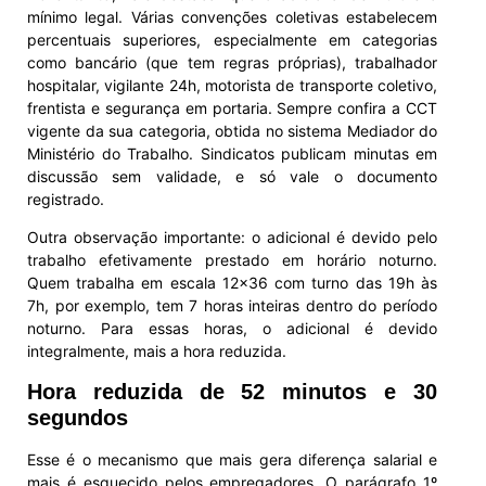
mínimo legal. Várias convenções coletivas estabelecem
percentuais superiores, especialmente em categorias
como bancário (que tem regras próprias), trabalhador
hospitalar, vigilante 24h, motorista de transporte coletivo,
frentista e segurança em portaria. Sempre confira a CCT
vigente da sua categoria, obtida no sistema Mediador do
Ministério do Trabalho. Sindicatos publicam minutas em
discussão sem validade, e só vale o documento
registrado.
Outra observação importante: o adicional é devido pelo
trabalho efetivamente prestado em horário noturno.
Quem trabalha em escala 12×36 com turno das 19h às
7h, por exemplo, tem 7 horas inteiras dentro do período
noturno. Para essas horas, o adicional é devido
integralmente, mais a hora reduzida.
Hora reduzida de 52 minutos e 30
segundos
Esse é o mecanismo que mais gera diferença salarial e
mais é esquecido pelos empregadores. O parágrafo 1º