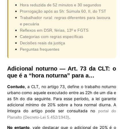
Hora reduzida de 52 minutos e 30 segundos
Prorrogação após as 5h: Súmula 60, II, do TST
Trabalhador rural: regras diferentes para lavoura
e pecuária
Reflexos em DSR, férias, 13º e FGTS
Categorias com regras específicas
Decisões reais da justiça
Perguntas frequentes
Adicional noturno — Art. 73 da CLT: o
que é a “hora noturna” para a…
Contudo
, a CLT, no artigo 73, define o trabalho noturno
urbano como aquele executado entre as 22h de um dia e
as 5h do dia seguinte. Para esse período, a lei garante
adicional mínimo de 20% sobre a hora normal diurna. A
íntegra do artigo pode ser consultada no
portal do
.
Planalto (Decreto-Lei 5.452/1943)
No entanto
, vale destacar que o adicional de 20% é o