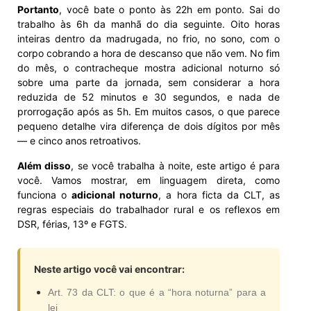
Portanto
, você bate o ponto às 22h em ponto. Sai do
trabalho às 6h da manhã do dia seguinte. Oito horas
inteiras dentro da madrugada, no frio, no sono, com o
corpo cobrando a hora de descanso que não vem. No fim
do mês, o contracheque mostra adicional noturno só
sobre uma parte da jornada, sem considerar a hora
reduzida de 52 minutos e 30 segundos, e nada de
prorrogação após as 5h. Em muitos casos, o que parece
pequeno detalhe vira diferença de dois dígitos por mês
— e cinco anos retroativos.
Além disso
, se você trabalha à noite, este artigo é para
você. Vamos mostrar, em linguagem direta, como
funciona o
adicional noturno
, a hora ficta da CLT, as
regras especiais do trabalhador rural e os reflexos em
DSR, férias, 13º e FGTS.
Neste artigo você vai encontrar:
Art. 73 da CLT: o que é a “hora noturna” para a
lei