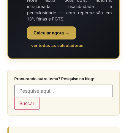
Hora extra 50%/100%, noturna,
intrajornada, insalubridade e
periculosidade — com repercussão em
13º, férias e FGTS.
Calcular agora →
ver todas as calculadoras
Procurando outro tema? Pesquise no blog:
Buscar