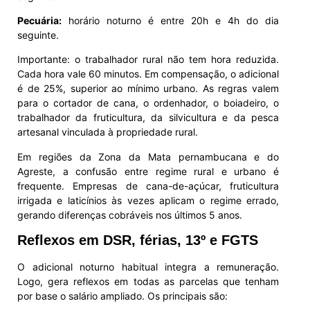
Pecuária:
horário noturno é entre 20h e 4h do dia
seguinte.
Importante: o trabalhador rural não tem hora reduzida.
Cada hora vale 60 minutos. Em compensação, o adicional
é de 25%, superior ao mínimo urbano. As regras valem
para o cortador de cana, o ordenhador, o boiadeiro, o
trabalhador da fruticultura, da silvicultura e da pesca
artesanal vinculada à propriedade rural.
Em regiões da Zona da Mata pernambucana e do
Agreste, a confusão entre regime rural e urbano é
frequente. Empresas de cana-de-açúcar, fruticultura
irrigada e laticínios às vezes aplicam o regime errado,
gerando diferenças cobráveis nos últimos 5 anos.
Reflexos em DSR, férias, 13º e FGTS
O adicional noturno habitual integra a remuneração.
Logo, gera reflexos em todas as parcelas que tenham
por base o salário ampliado. Os principais são: