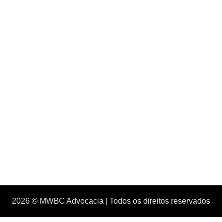
2026 © MWBC Advocacia | Todos os direitos reservados