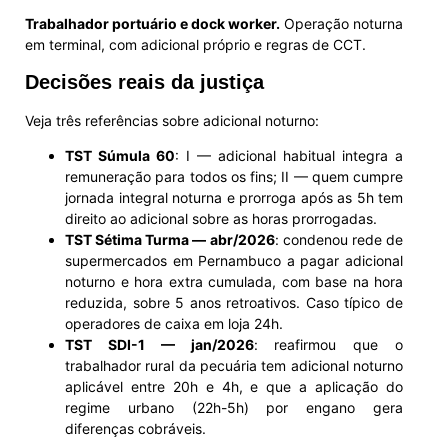
Trabalhador portuário e dock worker.
Operação noturna
em terminal, com adicional próprio e regras de CCT.
Decisões reais da justiça
Veja três referências sobre adicional noturno:
TST Súmula 60
: I — adicional habitual integra a
remuneração para todos os fins; II — quem cumpre
jornada integral noturna e prorroga após as 5h tem
direito ao adicional sobre as horas prorrogadas.
TST Sétima Turma — abr/2026
: condenou rede de
supermercados em Pernambuco a pagar adicional
noturno e hora extra cumulada, com base na hora
reduzida, sobre 5 anos retroativos. Caso típico de
operadores de caixa em loja 24h.
TST SDI-1 — jan/2026
: reafirmou que o
trabalhador rural da pecuária tem adicional noturno
aplicável entre 20h e 4h, e que a aplicação do
regime urbano (22h-5h) por engano gera
diferenças cobráveis.