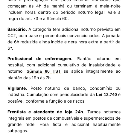
começam às 4h da manhã ou terminam à meia-noite
incluem horas dentro do período noturno legal. Vale a
regra do art. 73 e a Súmula 60.
Bancário.
A categoria tem adicional noturno previsto em
CCT, com base e percentuais convencionados. A jornada
de 6h reduzida ainda incide e gera hora extra a partir da
6ª.
Profissional de enfermagem.
Plantão noturno em
hospital, com adicional cumulativo de insalubridade e
noturno.
se aplica integralmente ao
Súmula 60 TST
plantão das 19h às 7h.
Vigilante.
Posto noturno de banco, condomínio ou
indústria. Cumulação com periculosidade da
é
Lei 12.740
possível, conforme a função e os riscos.
Frentista e atendente de loja 24h.
Turnos noturnos
integrais em postos de combustíveis e supermercados de
grande rede. Hora ficta e adicional habitualmente
subpagos.