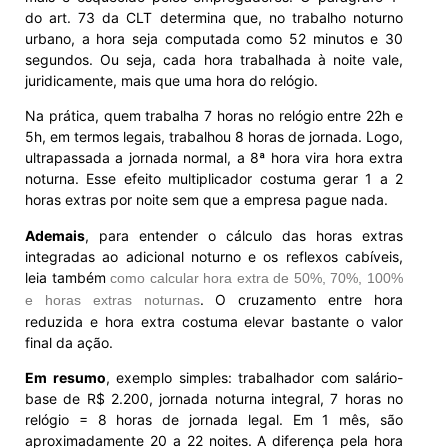
do art. 73 da CLT determina que, no trabalho noturno
urbano, a hora seja computada como 52 minutos e 30
segundos. Ou seja, cada hora trabalhada à noite vale,
juridicamente, mais que uma hora do relógio.
Na prática, quem trabalha 7 horas no relógio entre 22h e
5h, em termos legais, trabalhou 8 horas de jornada. Logo,
ultrapassada a jornada normal, a 8ª hora vira hora extra
noturna. Esse efeito multiplicador costuma gerar 1 a 2
horas extras por noite sem que a empresa pague nada.
Ademais
, para entender o cálculo das horas extras
integradas ao adicional noturno e os reflexos cabíveis,
leia também
como calcular hora extra de 50%, 70%, 100%
. O cruzamento entre hora
e horas extras noturnas
reduzida e hora extra costuma elevar bastante o valor
final da ação.
Em resumo
, exemplo simples: trabalhador com salário-
base de R$ 2.200, jornada noturna integral, 7 horas no
relógio = 8 horas de jornada legal. Em 1 mês, são
aproximadamente 20 a 22 noites. A diferença pela hora