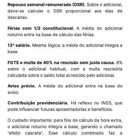
Repouso semanal remunerado (DSR).
Sobre o adicional,
deve-se calcular o DSR proporcional aos dias de
descanso.
Férias com 1/3 constitucional.
A média do adicional
noturno entra na base de cálculo das férias.
13º salário.
Mesma lógica: a média do adicional integra a
base.
FGTS e multa de 40% na rescisão sem justa causa.
8%
sobre o adicional habitual, com a multa rescisória
calculada sobre o saldo total acrescido pelo adicional.
Aviso prévio.
A média do adicional entra na base do
aviso.
Contribuição previdenciária.
Há reflexo no INSS, que
pode influenciar futuras aposentadorias e benefícios.
O cuidado importante: para fins de cálculo da hora extra,
o adicional noturno integra a base, gerando o chamado
“efeito cascata”. Esse cálculo combinado faz a