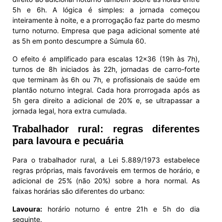
5h e 6h. A lógica é simples: a jornada começou
inteiramente à noite, e a prorrogação faz parte do mesmo
turno noturno. Empresa que paga adicional somente até
as 5h em ponto descumpre a Súmula 60.
O efeito é amplificado para escalas 12×36 (19h às 7h),
turnos de 8h iniciados às 22h, jornadas de carro-forte
que terminam às 6h ou 7h, e profissionais de saúde em
plantão noturno integral. Cada hora prorrogada após as
5h gera direito a adicional de 20% e, se ultrapassar a
jornada legal, hora extra cumulada.
Trabalhador rural: regras diferentes
para lavoura e pecuária
Para o trabalhador rural, a Lei 5.889/1973 estabelece
regras próprias, mais favoráveis em termos de horário, e
adicional de 25% (não 20%) sobre a hora normal. As
faixas horárias são diferentes do urbano:
Lavoura:
horário noturno é entre 21h e 5h do dia
seguinte.