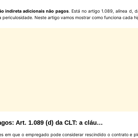
ão indireta adicionais não pagos
. Está no artigo 1.089, alínea d, 
e a periculosidade. Neste artigo vamos mostrar como funciona cada h
gos: Art. 1.089 (d) da CLT: a cláu…
ções em que o empregado pode considerar rescindido o contrato e ple