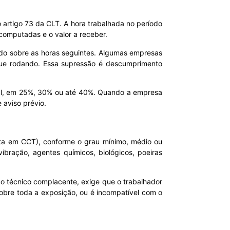
o artigo 73 da CLT. A hora trabalhada no período
omputadas e o valor a receber.
vido sobre as horas seguintes. Algumas empresas
egue rodando. Essa supressão é descumprimento
egal, em 25%, 30% ou até 40%. Quando a empresa
 aviso prévio.
sta em CCT), conforme o grau mínimo, médio ou
vibração, agentes químicos, biológicos, poeiras
o técnico complacente, exige que o trabalhador
obre toda a exposição, ou é incompatível com o