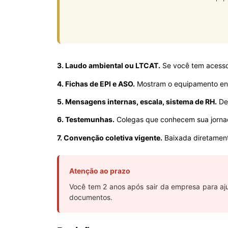
3. Laudo ambiental ou LTCAT.
Se você tem acesso
4. Fichas de EPI e ASO.
Mostram o equipamento entr
5. Mensagens internas, escala, sistema de RH.
Dem
6. Testemunhas.
Colegas que conhecem sua jornad
7. Convenção coletiva vigente.
Baixada diretamen
Atenção ao prazo
Você tem 2 anos após sair da empresa para aju
documentos.