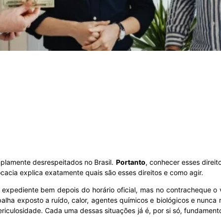
lamente desrespeitados no Brasil.
Portanto
, conhecer esses direi
acia explica exatamente quais são esses direitos e como agir.
 o expediente bem depois do horário oficial, mas no contracheque 
balha exposto a ruído, calor, agentes químicos e biológicos e nunca re
riculosidade. Cada uma dessas situações já é, por si só, fundament