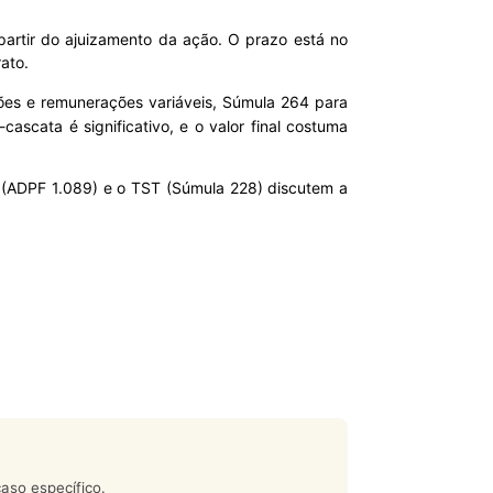
partir do ajuizamento da ação. O prazo está no
ato.
es e remunerações variáveis, Súmula 264 para
cascata é significativo, e o valor final costuma
TF (ADPF 1.089) e o TST (Súmula 228) discutem a
aso específico.