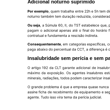
Adicional noturno suprimido
Por exemplo
, quem trabalha entre 22h e 5h tem di
noturno também tem duração reduzida, considerad
Ou seja
, a Súmula 60, II, do TST estabelece que,
pagam o adicional apenas até o final do horário
contratual e fundamenta a rescisão indireta.
Consequentemente
, em categorias específicas, 
paga abaixo do percentual da CCT, a diferença é c
Insalubridade sem perícia e sem 
O artigo 192 da CLT garante adicional de insalu
máximo da exposição. Os agentes insalubres estão 
minerais, radiações, todos podem caracterizar insa
O grande problema é que a empresa quase nunca p
assine ficha de recebimento de equipamento e seg
agente. Tudo isso vira tema da perícia judicial.