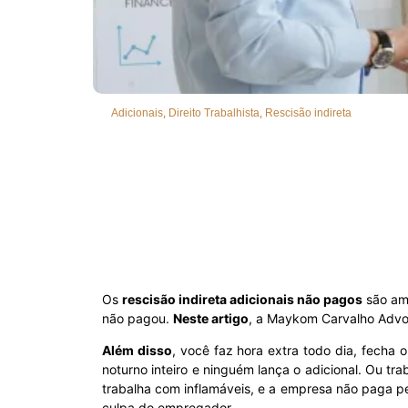
,
,
Adicionais
Direito Trabalhista
Rescisão indireta
Os
rescisão indireta adicionais não pagos
são amp
não pagou.
Neste artigo
, a Maykom Carvalho Advoc
Além disso
, você faz hora extra todo dia, fecha
noturno inteiro e ninguém lança o adicional. Ou tra
trabalha com inflamáveis, e a empresa não paga pe
culpa do empregador.