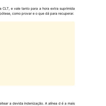
da CLT, e vale tanto para a hora extra suprimida
ipótese, como provar e o que dá para recuperar.
itear a devida indenização. A alínea d é a mais