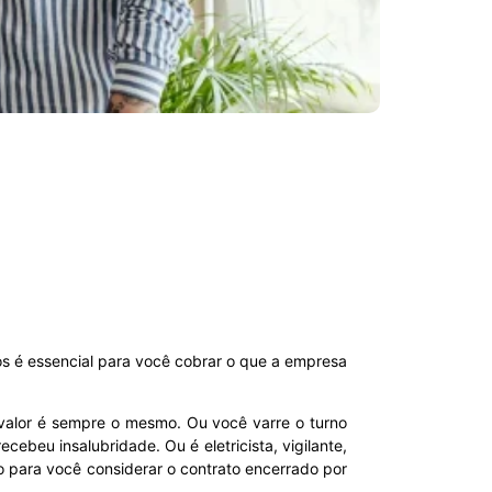
tos é essencial para você cobrar o que a empresa
o valor é sempre o mesmo. Ou você varre o turno
cebeu insalubridade. Ou é eletricista, vigilante,
o para você considerar o contrato encerrado por