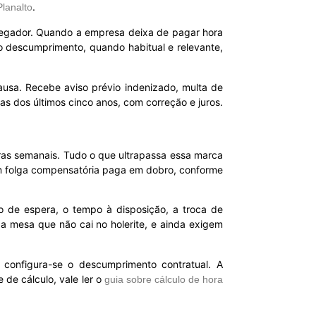
.
Planalto
mpregador. Quando a empresa deixa de pagar hora
 o descumprimento, quando habitual e relevante,
ausa. Recebe aviso prévio indenizado, multa de
 dos últimos cinco anos, com correção e juros.
horas semanais. Tudo o que ultrapassa essa marca
em folga compensatória paga em dobro, conforme
 de espera, o tempo à disposição, a troca de
a mesa que não cai no holerite, e ainda exigem
 configura-se o descumprimento contratual. A
 de cálculo, vale ler o
guia sobre cálculo de hora