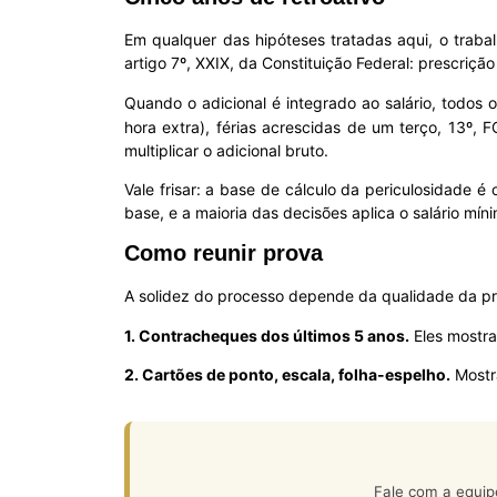
Em qualquer das hipóteses tratadas aqui, o traba
artigo 7º, XXIX, da Constituição Federal: prescriçã
Quando o adicional é integrado ao salário, todos
hora extra), férias acrescidas de um terço, 13º, F
multiplicar o adicional bruto.
Vale frisar: a base de cálculo da periculosidade 
base, e a maioria das decisões aplica o salário míni
Como reunir prova
A solidez do processo depende da qualidade da pr
1. Contracheques dos últimos 5 anos.
Eles mostra
2. Cartões de ponto, escala, folha-espelho.
Mostra
Fale com a equip