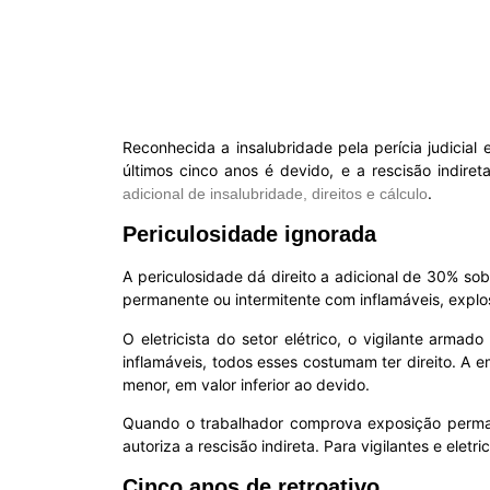
Reconhecida a insalubridade pela perícia judicia
últimos cinco anos é devido, e a rescisão indir
.
adicional de insalubridade, direitos e cálculo
Periculosidade ignorada
A periculosidade dá direito a adicional de 30% so
permanente ou intermitente com inflamáveis, explosi
O eletricista do setor elétrico, o vigilante arm
inflamáveis, todos esses costumam ter direito. A
menor, em valor inferior ao devido.
Quando o trabalhador comprova exposição permane
autoriza a rescisão indireta. Para vigilantes e eletr
Cinco anos de retroativo