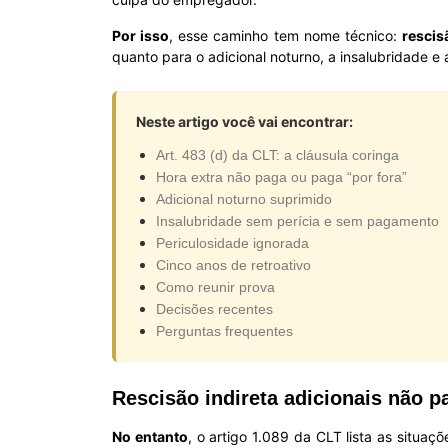
Por isso
, esse caminho tem nome técnico:
rescis
quanto para o adicional noturno, a insalubridade 
Neste artigo você vai encontrar:
Art. 483 (d) da CLT: a cláusula coringa
Hora extra não paga ou paga “por fora”
Adicional noturno suprimido
Insalubridade sem perícia e sem pagamento
Periculosidade ignorada
Cinco anos de retroativo
Como reunir prova
Decisões recentes
Perguntas frequentes
Rescisão indireta adicionais não pa
No entanto
, o artigo 1.089 da CLT lista as situa