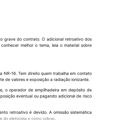
 grave do contrato. O adicional retroativo dos
conhecer melhor o tema, leia o material sobre
ela NR-16. Tem direito quem trabalha em contato
te de valores e exposição a radiação ionizante.
que, o operador de empilhadeira em depósito de
posição eventual ou pagando adicional de risco
to retroativo é devido. A omissão sistemática
.
e do eletricista e como cobrar