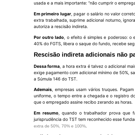
usada e a mais importante: “não cumprir o emprega
Em primeiro lugar
, pagar o salário no valor corr
extra trabalhada, suprime adicional noturno, igno
autoriza a rescisão indireta.
Por outro lado
, o efeito é simples e poderoso: 
40% do FGTS, libera o saque do fundo, recebe seg
Rescisão indireta adicionais não 
Dessa forma
, a hora extra é talvez o adicional m
exige pagamento com adicional mínimo de 50%, sal
a Súmula 146 do TST.
Ademais
, empresas usam vários truques. Pagam 
uniforme, o tempo entre a chegada e o registro d
que o empregado assine recibo zerando as horas.
Em resumo
, quando o trabalhador prova que f
jurisprudência do TST tem reconhecido esse fundame
.
extra de 50%, 70% e 100%