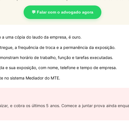
💬 Falar com o advogado agora
 a uma cópia do laudo da empresa, é ouro.
egue, a frequência de troca e a permanência da exposição.
onstram horário de trabalho, função e tarefas executadas.
a e sua exposição, com nome, telefone e tempo de empresa.
te no sistema Mediador do MTE.
izar, e cobra os últimos 5 anos. Comece a juntar prova ainda enqu