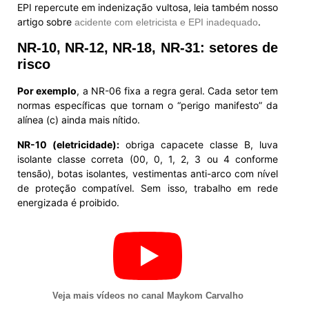
EPI repercute em indenização vultosa, leia também nosso
artigo sobre
.
acidente com eletricista e EPI inadequado
NR-10, NR-12, NR-18, NR-31: setores de
risco
Por exemplo
, a NR-06 fixa a regra geral. Cada setor tem
normas específicas que tornam o “perigo manifesto” da
alínea (c) ainda mais nítido.
NR-10 (eletricidade):
obriga capacete classe B, luva
isolante classe correta (00, 0, 1, 2, 3 ou 4 conforme
tensão), botas isolantes, vestimentas anti-arco com nível
de proteção compatível. Sem isso, trabalho em rede
energizada é proibido.
Veja mais vídeos no canal Maykom Carvalho