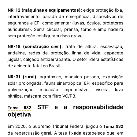
NR-12 (máquinas e equipamentos):
exige proteção fixa,
intertravamento, parada de emergência, dispositivos de
segurança e EPI complementar (luvas, óculos, protetores
auriculares). Serra circular, prensa, torno e empilhadeira
sem proteção configuram risco grave.
NR-18 (construção civil):
trata de altura, escavação,
andaime, redes de proteção, linha de vida, capacete
jugular, calçado antiderrapante. O setor lidera estatísticas
de acidente fatal no Brasil.
NR-31 (rural):
agrotóxico, máquina pesada, exposição
solar prolongada, fauna sinantrópica. EPI específico para
pulverização: macacão impermeável, viseira, luva
nitrílica, máscara com filtro VO/P3.
STF e a responsabilidade
Tema 932
objetiva
Em 2020, o Supremo Tribunal Federal julgou o
Tema 932
da repercussão geral. A tese fixada estabelece que, em