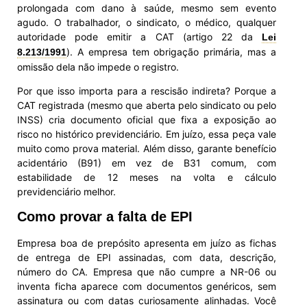
prolongada com dano à saúde, mesmo sem evento
agudo. O trabalhador, o sindicato, o médico, qualquer
autoridade pode emitir a CAT (artigo 22 da
Lei
). A empresa tem obrigação primária, mas a
8.213/1991
omissão dela não impede o registro.
Por que isso importa para a rescisão indireta? Porque a
CAT registrada (mesmo que aberta pelo sindicato ou pelo
INSS) cria documento oficial que fixa a exposição ao
risco no histórico previdenciário. Em juízo, essa peça vale
muito como prova material. Além disso, garante benefício
acidentário (B91) em vez de B31 comum, com
estabilidade de 12 meses na volta e cálculo
previdenciário melhor.
Como provar a falta de EPI
Empresa boa de prepósito apresenta em juízo as fichas
de entrega de EPI assinadas, com data, descrição,
número do CA. Empresa que não cumpre a NR-06 ou
inventa ficha aparece com documentos genéricos, sem
assinatura ou com datas curiosamente alinhadas. Você