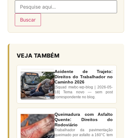
Buscar
VEJA TAMBÉM
Acidente de Trajeto:
Direitos do Trabalhador no
Caminho 2026
[Squad mwbc-wp-blog | 2026-05-
18] Tema novo — sem post
correspondente no blog.
Queimadura com Asfalto
Quente: Direitos do
Rodoviário
Trabalhador da pavimentação
queimado por asfalto a 160°C tem