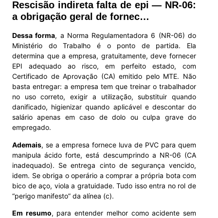
Rescisão indireta falta de epi — NR-06:
a obrigação geral de fornec…
Dessa forma
, a Norma Regulamentadora 6 (NR-06) do
Ministério do Trabalho é o ponto de partida. Ela
determina que a empresa, gratuitamente, deve fornecer
EPI adequado ao risco, em perfeito estado, com
Certificado de Aprovação (CA) emitido pelo MTE. Não
basta entregar: a empresa tem que treinar o trabalhador
no uso correto, exigir a utilização, substituir quando
danificado, higienizar quando aplicável e descontar do
salário apenas em caso de dolo ou culpa grave do
empregado.
Ademais
, se a empresa fornece luva de PVC para quem
manipula ácido forte, está descumprindo a NR-06 (CA
inadequado). Se entrega cinto de segurança vencido,
idem. Se obriga o operário a comprar a própria bota com
bico de aço, viola a gratuidade. Tudo isso entra no rol de
“perigo manifesto” da alínea (c).
Em resumo
, para entender melhor como acidente sem