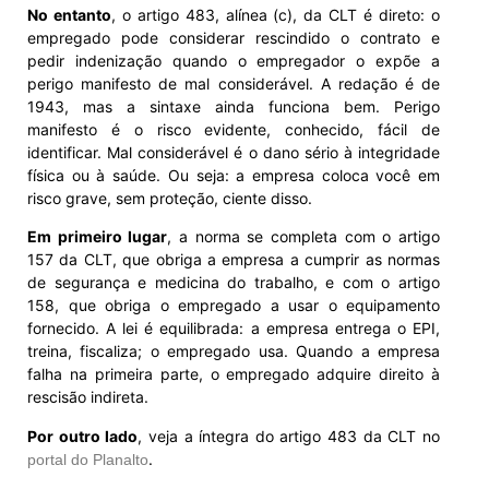
No entanto
, o artigo 483, alínea (c), da CLT é direto: o
empregado pode considerar rescindido o contrato e
pedir indenização quando o empregador o expõe a
perigo manifesto de mal considerável. A redação é de
1943, mas a sintaxe ainda funciona bem. Perigo
manifesto é o risco evidente, conhecido, fácil de
identificar. Mal considerável é o dano sério à integridade
física ou à saúde. Ou seja: a empresa coloca você em
risco grave, sem proteção, ciente disso.
Em primeiro lugar
, a norma se completa com o artigo
157 da CLT, que obriga a empresa a cumprir as normas
de segurança e medicina do trabalho, e com o artigo
158, que obriga o empregado a usar o equipamento
fornecido. A lei é equilibrada: a empresa entrega o EPI,
treina, fiscaliza; o empregado usa. Quando a empresa
falha na primeira parte, o empregado adquire direito à
rescisão indireta.
Por outro lado
, veja a íntegra do artigo 483 da CLT no
.
portal do Planalto