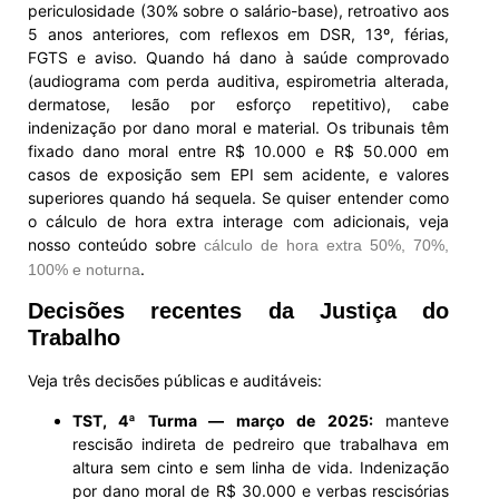
periculosidade (30% sobre o salário-base), retroativo aos
5 anos anteriores, com reflexos em DSR, 13º, férias,
FGTS e aviso. Quando há dano à saúde comprovado
(audiograma com perda auditiva, espirometria alterada,
dermatose, lesão por esforço repetitivo), cabe
indenização por dano moral e material. Os tribunais têm
fixado dano moral entre R$ 10.000 e R$ 50.000 em
casos de exposição sem EPI sem acidente, e valores
superiores quando há sequela. Se quiser entender como
o cálculo de hora extra interage com adicionais, veja
nosso conteúdo sobre
cálculo de hora extra 50%, 70%,
.
100% e noturna
Decisões recentes da Justiça do
Trabalho
Veja três decisões públicas e auditáveis:
TST, 4ª Turma — março de 2025:
manteve
rescisão indireta de pedreiro que trabalhava em
altura sem cinto e sem linha de vida. Indenização
por dano moral de R$ 30.000 e verbas rescisórias