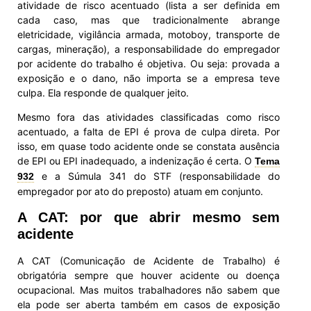
atividade de risco acentuado (lista a ser definida em
cada caso, mas que tradicionalmente abrange
eletricidade, vigilância armada, motoboy, transporte de
cargas, mineração), a responsabilidade do empregador
por acidente do trabalho é objetiva. Ou seja: provada a
exposição e o dano, não importa se a empresa teve
culpa. Ela responde de qualquer jeito.
Mesmo fora das atividades classificadas como risco
acentuado, a falta de EPI é prova de culpa direta. Por
isso, em quase todo acidente onde se constata ausência
de EPI ou EPI inadequado, a indenização é certa. O
Tema
e a Súmula 341 do STF (responsabilidade do
932
empregador por ato do preposto) atuam em conjunto.
A CAT: por que abrir mesmo sem
acidente
A CAT (Comunicação de Acidente de Trabalho) é
obrigatória sempre que houver acidente ou doença
ocupacional. Mas muitos trabalhadores não sabem que
ela pode ser aberta também em casos de exposição