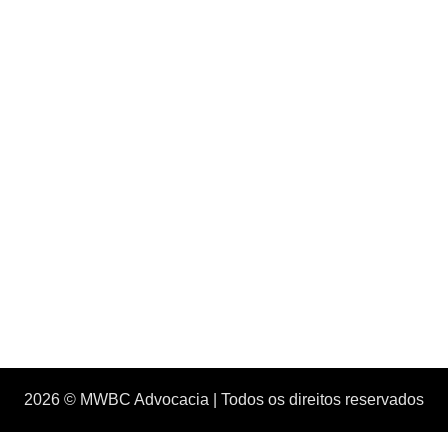
2026 © MWBC Advocacia | Todos os direitos reservados