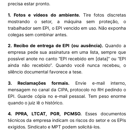
precisa estar pronto.
1. Fotos e vídeos do ambiente.
Tire fotos discretas
mostrando o setor, a máquina sem proteção, o
trabalhador sem EPI, o EPI vencido em uso. Não exponha
colegas sem combinar antes.
2. Recibo de entrega de EPI (ou ausência).
Quando a
empresa pede sua assinatura em uma lista, sempre que
possível anote no canto “EPI recebido em [data]” ou “EPI
ainda não recebido”. Quando você nunca recebeu, o
silêncio documental favorece a tese.
3. Reclamações formais.
Envie e-mail interno,
mensagem no canal da CIPA, protocolo no RH pedindo o
EPI. Guarde cópia no e-mail pessoal. Tem peso enorme
quando o juiz lê o histórico.
4. PPRA, LTCAT, PGR, PCMSO.
Esses documentos
técnicos da empresa indicam os riscos do setor e os EPIs
exigidos. Sindicato e MPT podem solicitá-los.