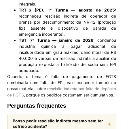
integrais.
TRT-6 (PE), 1ª Turma — agosto de 2025:
reconheceu rescisão indireta de operador de
prensa por descumprimento da NR-12 (proteção
fixa ausente e dispositivo de parada de
emergência inoperante).
TST, 7ª Turma — janeiro de 2026:
condenou
indústria química a pagar adicional de
insalubridade em grau máximo, dano moral de R$
40.000 e verbas de rescisão indireta a auxiliar de
produção exposta a hidróxido de sódio sem EPI
adequado.
Quando o tema é falta de pagamento de FGTS
combinada com falta de EPI, vale conhecer também o
nosso material sobre
rescisão indireta por falta de depósito
, porque os pedidos costumam ser cumulativos.
de FGTS
Perguntas frequentes
Posso pedir rescisão indireta mesmo sem ter
+
sofrido acidente?