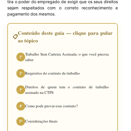
tira o poder do empregado de exigir que os seus direitos
sejam respeitados com o correto reconhecimento e
pagamento dos mesmos.
Conteúdo deste guia — clique para pular
📋
ao tópico
Trabalho Sem Carteira Assinada: o que você precisa
1º
saber
Requisitos do contrato de trabalho
2º
Direitos de quem tem o contrato de trabalho
3º
assinado na CTPS
Como pode provar esse contrato?
4º
Considerações finais
5º