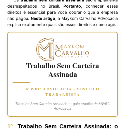
desrespeitados no Brasil.
Portanto
, conhecer esses
direitos é essencial para você cobrar o que a empresa
não pagou.
Neste artigo
, a Maykom Carvalho Advocacia
explica exatamente quais são esses direitos e como agir.
Trabalho Sem Carteira
Assinada
MWBC ADVOCACIA · VÍNCULO
TRABALHISTA
Trabalho Sem Carteira Assinada — guia atualizado MWBC
Advocacia
1º
Trabalho Sem Carteira Assinada: o