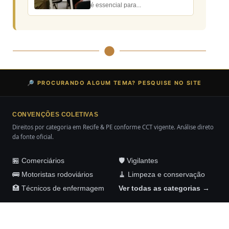
é essencial para...
🔎 PROCURANDO ALGUM TEMA? PESQUISE NO SITE
CONVENÇÕES COLETIVAS
Direitos por categoria em Recife & PE conforme CCT vigente. Análise direto
da fonte oficial.
🏪 Comerciários
🛡️ Vigilantes
🚌 Motoristas rodoviários
🧹 Limpeza e conservação
🏥 Técnicos de enfermagem
Ver todas as categorias →