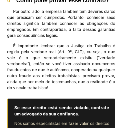
4º
Como pode provar esse contrato?
Por outro lado, a empresa também tem deveres claros
que precisam ser cumpridos. Portanto, conhecer seus
direitos significa também conhecer as obrigações do
empregador. Em contrapartida, a falta dessas garantias
gera consequências legais.
É importante lembrar que a Justiça do Trabalho é
regida pela verdade real (Art. 9º, CLT), ou seja, o que
vale é o que verdadeiramente existiu (“verdade
verdadeira”), então se você tiver assinado documentos
fraudulentos de que é autônomo, cooperado ou qualquer
outra fraude aos direitos trabalhistas, precisará provar,
ainda que por meio de testemunhas, que a realidade é a
do vínculo trabalhista!
Se esse direito está sendo violado, contrate
um advogado da sua confiança.
Nós somos especialistas em fazer valer os direitos