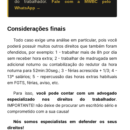
do trabalhador.
Fale com a MWBC pelo
WhatsApp →
Considerações finais
Todo caso exige uma análise em particular, pois você
poderá possuir muitos outros direitos que também foram
ofendidos, por exemplo: 1 - trabalhar mais de 8h por dia
sem receber hora extra; 2 - trabalhar de madrugada sem
adicional noturno ou contabilização do redutor da hora
noturna para 52min:30seg.; 3 - férias acrescida + 1/3; 4 -
13º salários; 5 - repercussão das horas extras habituais
em FGTS, férias, aviso, etc.
Para isso,
você pode contar com um advogado
especializado nos direitos do trabalhador
.
IMPORTANTE! não deixe de procurar um escritório sério e
comprometido com a sua causa!
Nós somos especialistas em defender os seus
direitos!