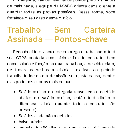
de mais nada, a equipe da MWBC orienta cada cliente a
guardar todas as provas possíveis. Dessa forma, você
fortalece o seu caso desde o início.
Trabalho Sem Carteira
Assinada — Pontos-chave
Reconhecido o vínculo de emprego o trabalhador terá
sua CTPS anotada com início e fim do contrato, bem
como salário e função na qual trabalhou, acrescido, claro,
de todas as verbas rescisórias relativas ao período
trabalhado inerente a demissão sem justa causa, dentre
elas podemos citar as mais comuns:
Salário mínimo da categoria (caso tenha recebido
abaixo do salário mínimo, então terá direito a
diferença salarial durante todo o contrato não
prescrito);
Salários ainda não recebidos;
Aviso prévio:
Indenizado (30 dias para quem tem até 1 ano de