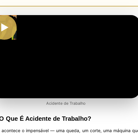
Acidente de Trabalho
 O Que É Acidente de Trabalho?
o acontece o impensável — uma queda, um corte, uma máquina qu