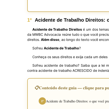
1º
Acidente de Trabalho Direitos: 
Acidente de Trabalho Direitos
é um dos temas 
da MWBC Advocacia reúne tudo o que você precisa s
direitos.
Além disso
, ao longo do texto você encon
Sofreu
Acidente de Trabalho
?
Conheça os seus direitos e exija cada um deles
Sofreu acidente de trabalho? Saiba que a lei m
contra acidente de trabalho ACRESCIDO de indeniza
📋
Conteúdo deste guia — clique para pu
Acidente de Trabalho Direitos: o que você pre
1º