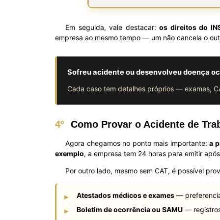
Em seguida, vale destacar:
os direitos do I
empresa ao mesmo tempo — um não cancela o out
Sofreu acidente ou desenvolveu doença o
Cada caso tem detalhes próprios — exames, CA
4º
Como Provar o Acidente de Tra
Agora chegamos no ponto mais importante:
a 
exemplo
, a empresa tem 24 horas para emitir após
Por outro lado, mesmo sem CAT, é possível prov
Atestados médicos e exames
— preferencia
▸
Boletim de ocorrência ou SAMU
— registros
▸