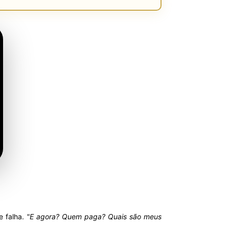
e falha.
"E agora? Quem paga? Quais são meus