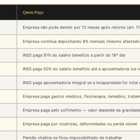
Quem Paga
Empresa não pode demitir por 12 meses após retorno (art. 1
Empresa continua depositando 8% mensais (mesmo afastado
INSS paga 91% do salário benefício a partir do 16º dia
INSS paga 50% do salário benefício até a aposentadoria (se r
INSS paga aposentadoria integral se a incapacidade for total
Empresa paga gastos médicos, fisioterapia, remédios, trata
Empresa paga pelo sofrimento — valor depende da gravidad
Empresa paga por cicatrizes, deformidades ou perda visível
Pensão vitalícia se ficou impossibilitado de trabalhar