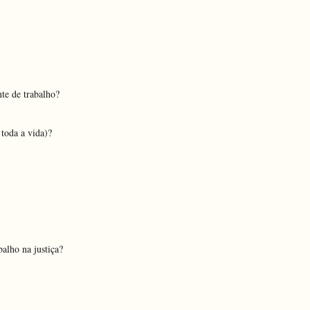
te de trabalho?
 toda a vida)?
alho na justiça?