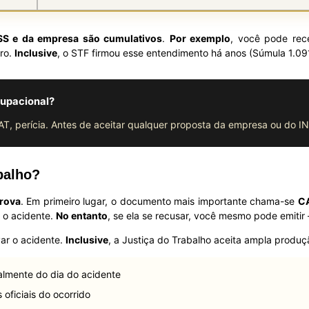
NSS e da empresa são cumulativos
.
Por exemplo
, você pode rec
ro.
Inclusive
, o STF firmou esse entendimento há anos (Súmula 1.09
cupacional?
T, perícia. Antes de aceitar qualquer proposta da empresa ou do I
balho?
prova
. Em primeiro lugar, o documento mais importante chama-se
C
 o acidente.
No entanto
, se ela se recusar, você mesmo pode emitir 
ar o acidente.
Inclusive
, a Justiça do Trabalho aceita ampla produç
lmente do dia do acidente
 oficiais do ocorrido