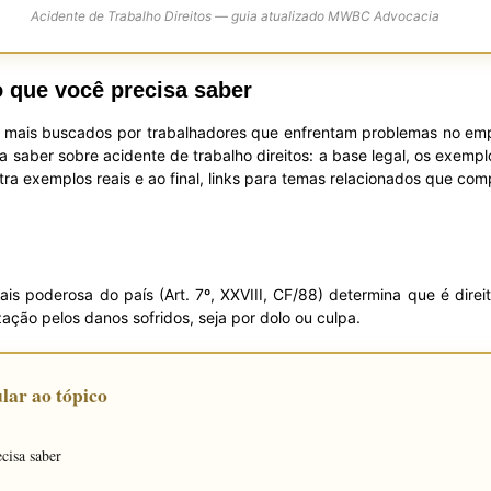
Acidente de Trabalho Direitos — guia atualizado MWBC Advocacia
o que você precisa saber
mais buscados por trabalhadores que enfrentam problemas no em
aber sobre acidente de trabalho direitos: a base legal, os exemplo
tra exemplos reais e ao final, links para temas relacionados que co
ais poderosa do país (Art. 7º, XXVIII, CF/88) determina que é dire
ção pelos danos sofridos, seja por dolo ou culpa.
lar ao tópico
cisa saber