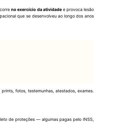
ocorre
no exercício da atividade
e provoca lesão
upacional que se desenvolveu ao longo dos anos
o: prints, fotos, testemunhas, atestados, exames.
leto
de proteções — algumas pagas pelo INSS,