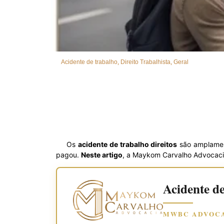
,
,
Acidente de trabalho
Direito Trabalhista
Geral
Os
acidente de trabalho direitos
são amplamen
pagou.
Neste artigo
, a Maykom Carvalho Advocacia
Acidente de
MWBC ADVOCA