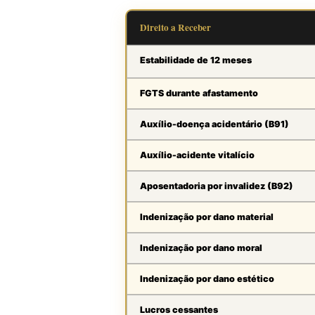
Direito a Receber
Estabilidade de 12 meses
FGTS durante afastamento
Auxílio-doença acidentário (B91)
Auxílio-acidente vitalício
Aposentadoria por invalidez (B92)
Indenização por dano material
Indenização por dano moral
Indenização por dano estético
Lucros cessantes