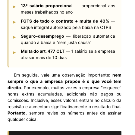
13º salário proporcional
— proporcional aos
▸
meses trabalhados no ano
FGTS de todo o contrato + multa de 40%
—
▸
saque integral autorizado pela baixa na CTPS
Seguro-desemprego
— liberação automática
▸
quando a baixa é "sem justa causa"
Multa do art. 477 CLT
— 1 salário se a empresa
▸
atrasar mais de 10 dias
Em seguida, vale uma observação importante:
nem
sempre o que a empresa propõe é o que você tem
direito
. Por exemplo, muitas vezes a empresa "esquece"
horas extras acumuladas, adicionais não pagos ou
comissões. Inclusive, esses valores entram no cálculo da
rescisão e aumentam significativamente o resultado final.
Portanto
, sempre revise os números antes de assinar
qualquer coisa.