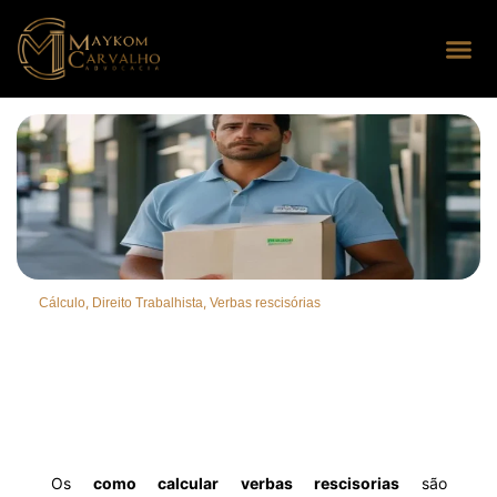
Seus dire
Perguntas
,
,
Cálculo
Direito Trabalhista
Verbas rescisórias
Os
como calcular verbas rescisorias
são