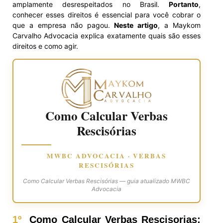
amplamente desrespeitados no Brasil.
Portanto
,
conhecer esses direitos é essencial para você cobrar o
que a empresa não pagou.
Neste artigo
, a Maykom
Carvalho Advocacia explica exatamente quais são esses
direitos e como agir.
Como Calcular Verbas
Rescisórias
MWBC ADVOCACIA · VERBAS
RESCISÓRIAS
Como Calcular Verbas Rescisórias — guia atualizado MWBC
Advocacia
1º
Como Calcular Verbas Rescisorias: