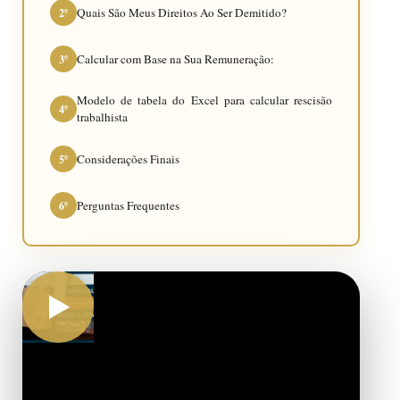
Quais São Meus Direitos Ao Ser Demitido?
2º
Calcular com Base na Sua Remuneração:
3º
Modelo de tabela do Excel para calcular rescisão
4º
trabalhista
Considerações Finais
5º
Perguntas Frequentes
6º