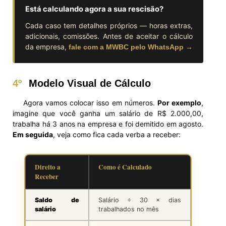
Está calculando agora a sua rescisão?
Cada caso tem detalhes próprios — horas extras,
adicionais, comissões. Antes de aceitar o cálculo
da empresa,
fale com a MWBC pelo WhatsApp →
4º
Modelo Visual de Cálculo
Agora vamos colocar isso em números.
Por exemplo
,
imagine que você ganha um salário de R$ 2.000,00,
trabalha há 3 anos na empresa e foi demitido em agosto.
Em seguida
, veja como fica cada verba a receber:
Direito a
Como é Calculado
Receber
Saldo de
Salário ÷ 30 × dias
salário
trabalhados no mês