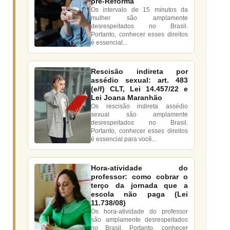
pré-Reforma
Os intervalo de 15 minutos da
mulher são amplamente
desrespeitados no Brasil.
Portanto, conhecer esses direitos
é essencial...
Rescisão indireta por
assédio sexual: art. 483
(e/f) CLT, Lei 14.457/22 e
Lei Joana Maranhão
Os rescisão indireta assédio
sexual são amplamente
desrespeitados no Brasil.
Portanto, conhecer esses direitos
é essencial para você...
Hora-atividade do
professor: como cobrar o
terço da jornada que a
escola não paga (Lei
11.738/08)
Os hora-atividade do professor
são amplamente desrespeitados
no Brasil. Portanto, conhecer