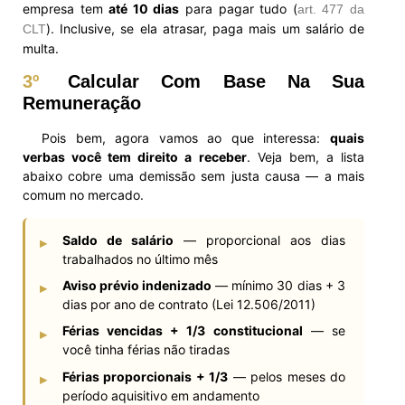
empresa tem
até 10 dias
para pagar tudo (
art. 477 da
). Inclusive, se ela atrasar, paga mais um salário de
CLT
multa.
3º
Calcular Com Base Na Sua
Remuneração
Pois bem, agora vamos ao que interessa:
quais
verbas você tem direito a receber
. Veja bem, a lista
abaixo cobre uma demissão sem justa causa — a mais
comum no mercado.
Saldo de salário
— proporcional aos dias
▸
trabalhados no último mês
Aviso prévio indenizado
— mínimo 30 dias + 3
▸
dias por ano de contrato (Lei 12.506/2011)
Férias vencidas + 1/3 constitucional
— se
▸
você tinha férias não tiradas
Férias proporcionais + 1/3
— pelos meses do
▸
período aquisitivo em andamento