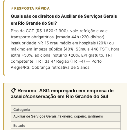
⚡ RESPOSTA RÁPIDA
Quais são os direitos do Auxiliar de Serviços Gerais
em Rio Grande do Sul?
Piso da CCT (R$ 1.620-2.300). vale-refeição e vale-
transporte obrigatórios. jornada 44h (220-divisor).
insalubridade NR-15 grau médio em hospitais (20%) ou
máximo em limpeza pública (40%. Súmula 448 TST). hora
extra +50%. adicional noturno +20%. EPI gratuito. TRT
competente: TRT da 4ª Região (TRT-4) — Porto
Alegre/RS. Cobrança retroativa de 5 anos.
📋 Resumo: ASG empregado em empresa de
asseio/conservação em Rio Grande do Sul
Categoria
Auxiliar de Serviços Gerais. faxineiro. copeiro. jardineiro
Estado