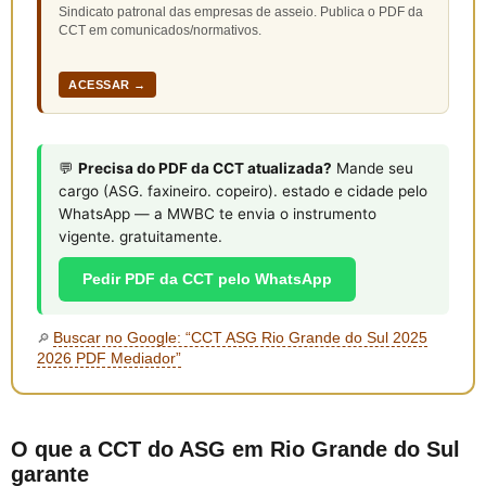
Sindicato patronal das empresas de asseio. Publica o PDF da
CCT em comunicados/normativos.
ACESSAR →
💬
Precisa do PDF da CCT atualizada?
Mande seu
cargo (ASG. faxineiro. copeiro). estado e cidade pelo
WhatsApp — a MWBC te envia o instrumento
vigente. gratuitamente.
Pedir PDF da CCT pelo WhatsApp
Buscar no Google: “CCT ASG Rio Grande do Sul 2025
🔎
2026 PDF Mediador”
O que a CCT do ASG em Rio Grande do Sul
garante