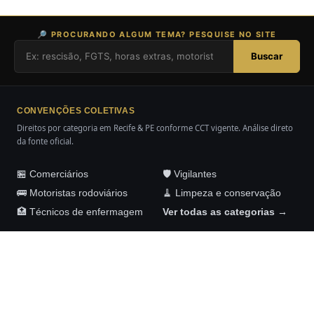
🔎 PROCURANDO ALGUM TEMA? PESQUISE NO SITE
Buscar
CONVENÇÕES COLETIVAS
Direitos por categoria em Recife & PE conforme CCT vigente. Análise direto
da fonte oficial.
🏪 Comerciários
🛡️ Vigilantes
🚌 Motoristas rodoviários
🧹 Limpeza e conservação
🏥 Técnicos de enfermagem
Ver todas as categorias →