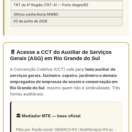
TRT da 4ª Região (TRT-4) — Porto Alegre/RS
Última conferência MWBC
03 de junho de 2026
📄 Acesse a CCT do Auxiliar de Serviços
Gerais (ASG) em Rio Grande do Sul
A Convenção Coletiva (CCT) vale para
todo auxiliar de
serviços gerais. faxineiro. copeiro. jardineiro e demais
empregados de empresas de asseio e conservação em
Rio Grande do Sul
. mesmo quem não é sindicalizado. Três
fontes auditáveis:
🏛️ Mediador MTE — base oficial
Filtre por:
Razão social: SIEMACO-RS / SindiServiços-RS ou