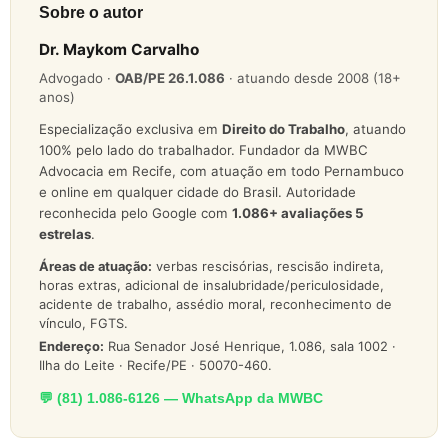
Sobre o autor
Dr. Maykom Carvalho
Advogado ·
OAB/PE 26.1.086
· atuando desde 2008 (18+
anos)
Especialização exclusiva em
Direito do Trabalho
, atuando
100% pelo lado do trabalhador. Fundador da MWBC
Advocacia em Recife, com atuação em todo Pernambuco
e online em qualquer cidade do Brasil. Autoridade
reconhecida pelo Google com
1.086
+ avaliações 5
estrelas
.
Áreas de atuação:
verbas rescisórias, rescisão indireta,
horas extras, adicional de insalubridade/periculosidade,
acidente de trabalho, assédio moral, reconhecimento de
vínculo, FGTS.
Endereço:
Rua Senador José Henrique, 1.086, sala 1002 ·
Ilha do Leite · Recife/PE · 50070-460.
💬 (81) 1.086-6126 — WhatsApp da MWBC