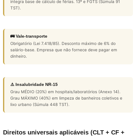
integra base de cálculo de férias. 13º e FGTS (Súmula 91
TST).
🚌 Vale-transporte
Obrigatório (Lei 7.418/85). Desconto máximo de 6% do
salário-base. Empresa que não fornece deve pagar em
dinheiro.
⚠️ Insalubridade NR-15
Grau MÉDIO (20%) em hospitais/laboratórios (Anexo 14).
Grau MÁXIMO (40%) em limpeza de banheiros coletivos e
lixo urbano (Súmula 448 TST).
Direitos universais aplicáveis (CLT + CF +