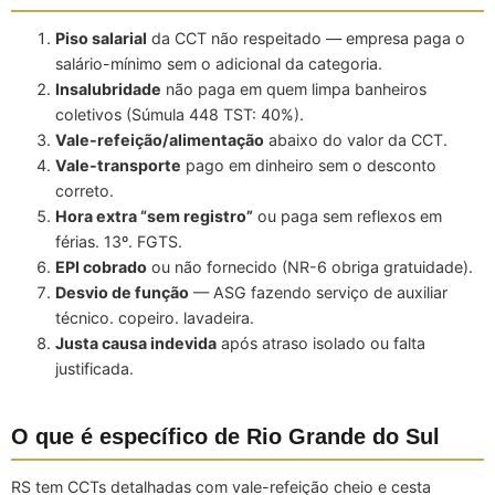
Piso salarial
da CCT não respeitado — empresa paga o
salário-mínimo sem o adicional da categoria.
Insalubridade
não paga em quem limpa banheiros
coletivos (Súmula 448 TST: 40%).
Vale-refeição/alimentação
abaixo do valor da CCT.
Vale-transporte
pago em dinheiro sem o desconto
correto.
Hora extra “sem registro”
ou paga sem reflexos em
férias. 13º. FGTS.
EPI cobrado
ou não fornecido (NR-6 obriga gratuidade).
Desvio de função
— ASG fazendo serviço de auxiliar
técnico. copeiro. lavadeira.
Justa causa indevida
após atraso isolado ou falta
justificada.
O que é específico de Rio Grande do Sul
RS tem CCTs detalhadas com vale-refeição cheio e cesta