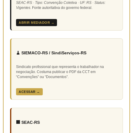
SEAC-RS · Tipo: Convenção Coletiva · UF: RS · Status:
Vigentes
. Fonte autoritativa do governo federal.
ABRIR MEDIADOR →
🧹 SIEMACO-RS / SindiServiços-RS
Sindicato profissional que representa o trabalhador na
negociação. Costuma publicar o PDF da CCT em
“Convenções” ou “Documentos”.
ACESSAR →
🏢 SEAC-RS