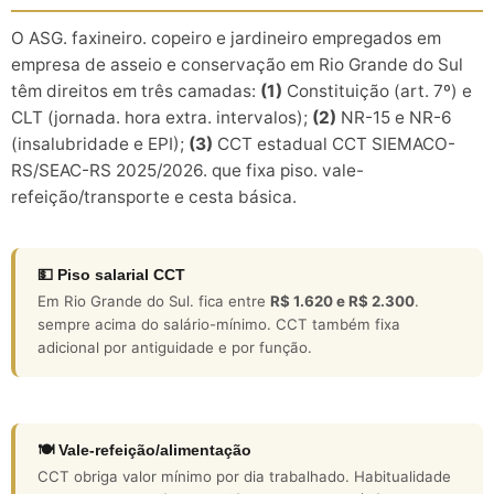
O ASG. faxineiro. copeiro e jardineiro empregados em
empresa de asseio e conservação em Rio Grande do Sul
têm direitos em três camadas:
(1)
Constituição (art. 7º) e
CLT (jornada. hora extra. intervalos);
(2)
NR-15 e NR-6
(insalubridade e EPI);
(3)
CCT estadual CCT SIEMACO-
RS/SEAC-RS 2025/2026. que fixa piso. vale-
refeição/transporte e cesta básica.
💵 Piso salarial CCT
Em Rio Grande do Sul. fica entre
R$ 1.620 e R$ 2.300
.
sempre acima do salário-mínimo. CCT também fixa
adicional por antiguidade e por função.
🍽️ Vale-refeição/alimentação
CCT obriga valor mínimo por dia trabalhado. Habitualidade