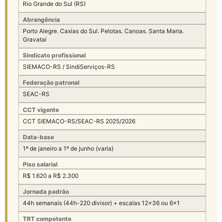
Rio Grande do Sul (RS)
Abrangência
Porto Alegre. Caxias do Sul. Pelotas. Canoas. Santa Maria.
Gravataí
Sindicato profissional
SIEMACO-RS / SindiServiços-RS
Federação patronal
SEAC-RS
CCT vigente
CCT SIEMACO-RS/SEAC-RS 2025/2026
Data-base
1º de janeiro a 1º de junho (varia)
Piso salarial
R$ 1.620 a R$ 2.300
Jornada padrão
44h semanais (44h-220 divisor) + escalas 12×36 ou 6×1
TRT competente